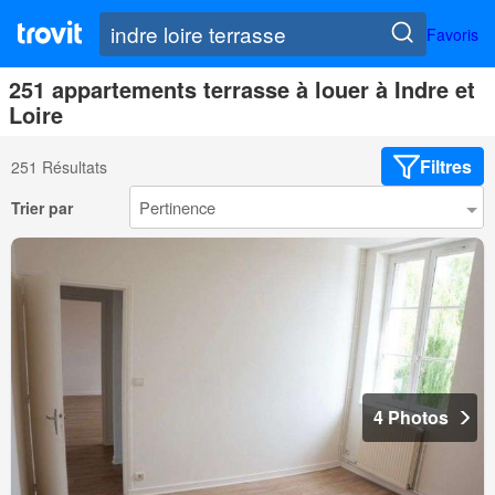
Favoris
251 appartements terrasse à louer à Indre et
Loire
Filtres
251 Résultats
Trier par
4 Photos