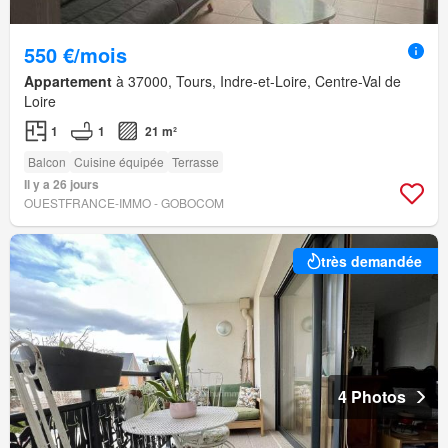
550 €/mois
Appartement
à 37000, Tours, Indre-et-Loire, Centre-Val de
Loire
1
1
21 m²
Balcon
Cuisine équipée
Terrasse
Il y a 26 jours
OUESTFRANCE-IMMO - GOBOCOM
très demandée
4 Photos