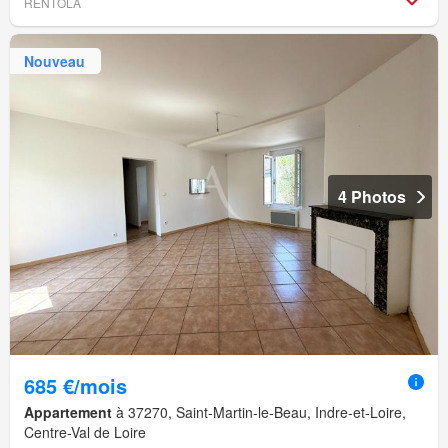
RENTOLA
Nouveau
4 Photos
685 €/mois
Appartement
à 37270, Saint-Martin-le-Beau, Indre-et-Loire,
Centre-Val de Loire