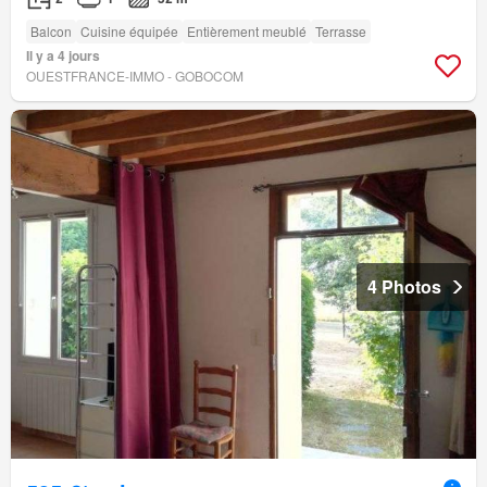
Balcon
Cuisine équipée
Entièrement meublé
Terrasse
Il y a 4 jours
OUESTFRANCE-IMMO - GOBOCOM
4 Photos