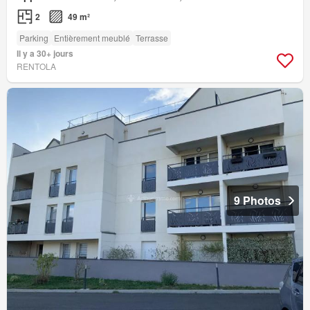
2
49 m²
Parking
Entièrement meublé
Terrasse
Il y a 30+ jours
RENTOLA
9 Photos