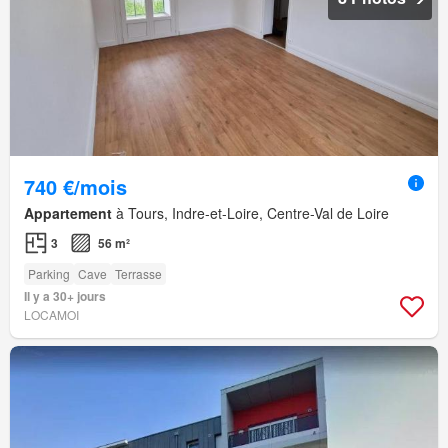
740 €/mois
Appartement
à Tours, Indre-et-Loire, Centre-Val de Loire
3
56 m²
Parking
Cave
Terrasse
Il y a 30+ jours
LOCAMOI