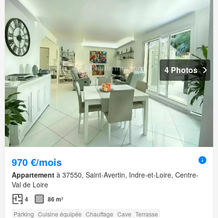
4 Photos
970 €/mois
Appartement
à 37550, Saint-Avertin, Indre-et-Loire, Centre-
Val de Loire
4
86 m²
Parking
Cuisine équipée
Chauffage
Cave
Terrasse