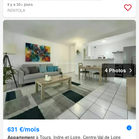
Il y a 30+ jours
RENTOLA
4 Photos
631 €/mois
Appartement
à Tours, Indre-et-Loire, Centre-Val de Loire