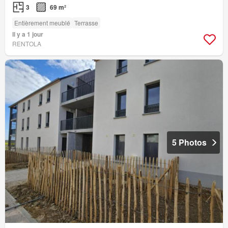
3
69 m²
Entièrement meublé
Terrasse
Il y a 1 jour
RENTOLA
5 Photos