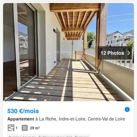
12 Photos
530 €/mois
Appartement
à La Riche, Indre-et-Loire, Centre-Val de Loire
1
29 m²