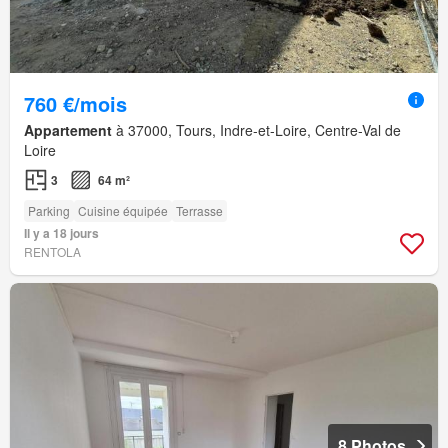
760 €/mois
Appartement
à 37000, Tours, Indre-et-Loire, Centre-Val de
Loire
3
64 m²
Parking
Cuisine équipée
Terrasse
Il y a 18 jours
RENTOLA
8 Photos