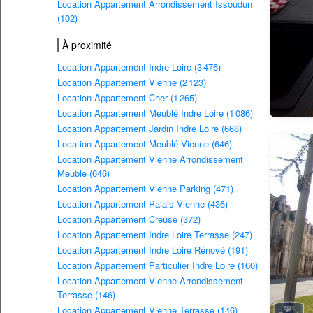
Location Appartement Arrondissement Issoudun
(102)
À proximité
Location Appartement Indre Loire (3 476)
Location Appartement Vienne (2 123)
Location Appartement Cher (1 265)
Location Appartement Meublé Indre Loire (1 086)
Location Appartement Jardin Indre Loire (668)
Location Appartement Meublé Vienne (646)
Location Appartement Vienne Arrondissement
Meuble (646)
Location Appartement Vienne Parking (471)
Location Appartement Palais Vienne (436)
Location Appartement Creuse (372)
Location Appartement Indre Loire Terrasse (247)
Location Appartement Indre Loire Rénové (191)
Location Appartement Particulier Indre Loire (160)
Location Appartement Vienne Arrondissement
Terrasse (146)
Location Appartement Vienne Terrasse (146)