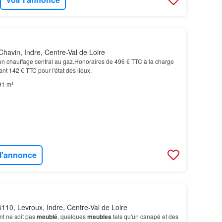
havin, Indre, Centre-Val de Loire
un chauffage central au gaz.Honoraires de 496 € TTC à la charge
nt 142 € TTC pour l'état des lieux.
91 m²
 l'annonce
110, Levroux, Indre, Centre-Val de Loire
nt ne soit pas
meublé
, quelques
meubles
tels qu'un canapé et des