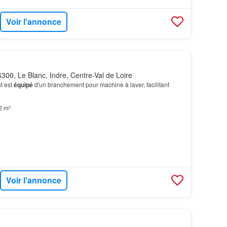
Voir l'annonce
300, Le Blanc, Indre, Centre-Val de Loire
t est
équipé
d'un branchement pour machine à laver, facilitant
2 m²
Voir l'annonce