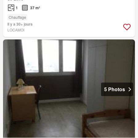
1
37 m²
Chauffage
Il y a 30+ jours
LOCAMOI
5 Photos