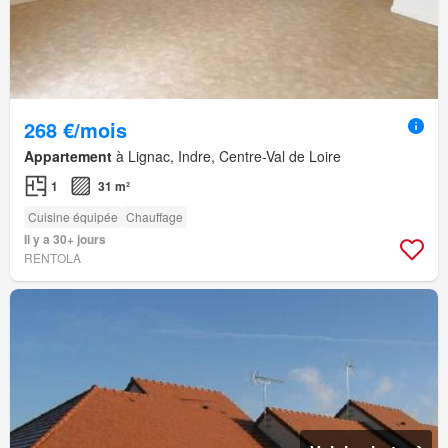
268 €/mois
Appartement
à Lignac, Indre, Centre-Val de Loire
1
31 m²
Cuisine équipée
Chauffage
Il y a 30+ jours
RENTOLA