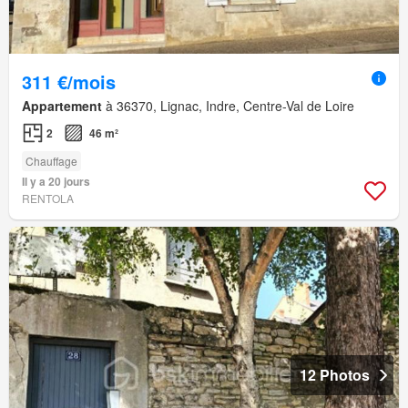
311 €/mois
Appartement
à 36370, Lignac, Indre, Centre-Val de Loire
2
46 m²
Chauffage
Il y a 20 jours
RENTOLA
12 Photos