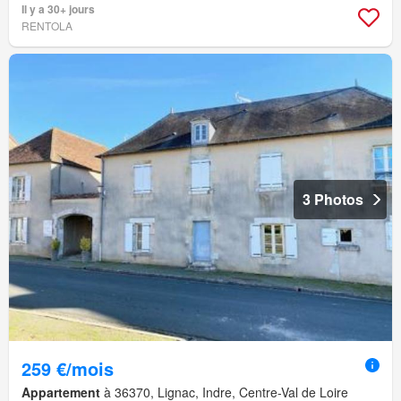
Il y a 30+ jours
RENTOLA
3 Photos
259 €/mois
Appartement
à 36370, Lignac, Indre, Centre-Val de Loire