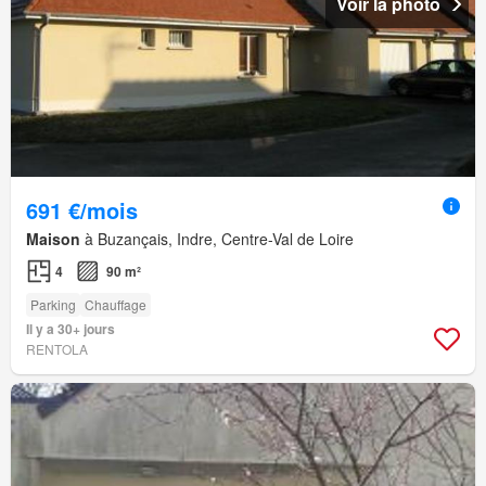
Voir la photo
691 €/mois
Maison
à Buzançais, Indre, Centre-Val de Loire
4
90 m²
Parking
Chauffage
Il y a 30+ jours
RENTOLA