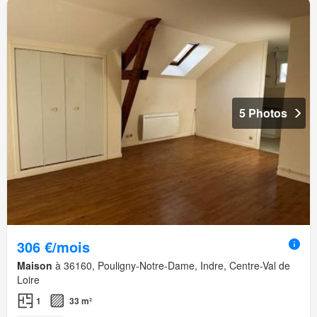
5 Photos
306 €/mois
Maison
à 36160, Pouligny-Notre-Dame, Indre, Centre-Val de
Loire
1
33 m²