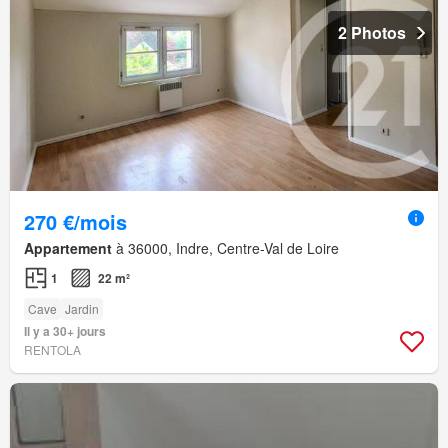
2 Photos
270 €/mois
Appartement
à 36000, Indre, Centre-Val de Loire
1
22 m²
Cave
Jardin
Il y a 30+ jours
RENTOLA