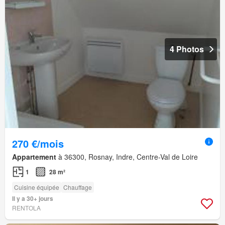
4 Photos
270 €/mois
Appartement
à 36300, Rosnay, Indre, Centre-Val de Loire
1
28 m²
Cuisine équipée
Chauffage
Il y a 30+ jours
RENTOLA