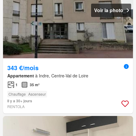
Voir la photo
343 €/mois
Appartement
à Indre, Centre-Val de Loire
1
35 m²
Chauffage
Ascenseur
Il y a 30+ jours
RENTOLA