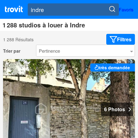
Favoris
1 288 studios à louer à Indre
Filtres
1 288 Résultats
Trier par
très demandée
6 Photos