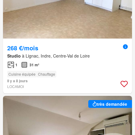
268 €/mois
Studio
à Lignac, Indre, Centre-Val de Loire
1
31 m²
Cuisine équipée
Chauffage
Il y a 8 jours
LOCAMOI
très demandée