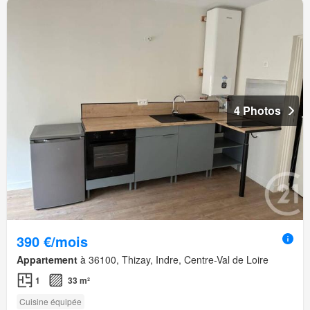
4 Photos
390 €/mois
Appartement
à 36100, Thizay, Indre, Centre-Val de Loire
1
33 m²
Cuisine équipée