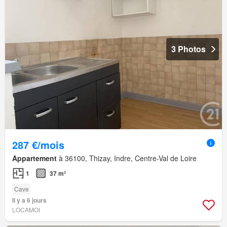
3 Photos
287 €/mois
Appartement
à 36100, Thizay, Indre, Centre-Val de Loire
1
37 m²
Cave
Il y a 6 jours
LOCAMOI