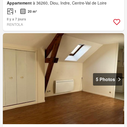
Appartement
à 36260, Diou, Indre, Centre-Val de Loire
1
20 m²
Il y a 7 jours
RENTOLA
5 Photos