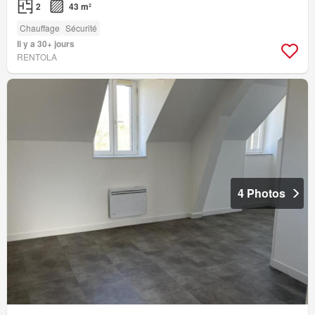
2
43 m²
Chauffage
Sécurité
Il y a 30+ jours
RENTOLA
4 Photos