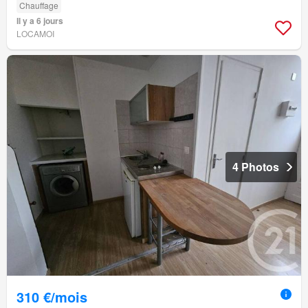
Chauffage
Il y a 6 jours
LOCAMOI
4 Photos
310 €/mois