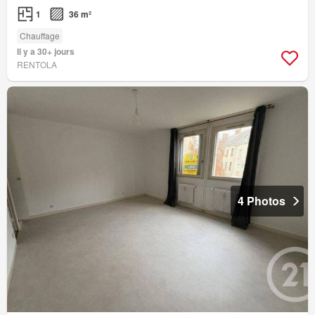
1
36 m²
Chauffage
Il y a 30+ jours
RENTOLA
4 Photos