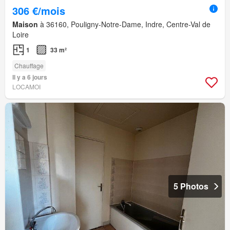
306 €/mois
Maison
à 36160, Pouligny-Notre-Dame, Indre, Centre-Val de
Loire
1
33 m²
Chauffage
Il y a 6 jours
LOCAMOI
5 Photos