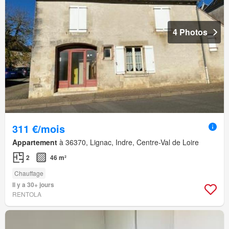
4 Photos
311 €/mois
Appartement
à 36370, Lignac, Indre, Centre-Val de Loire
2
46 m²
Chauffage
Il y a 30+ jours
RENTOLA