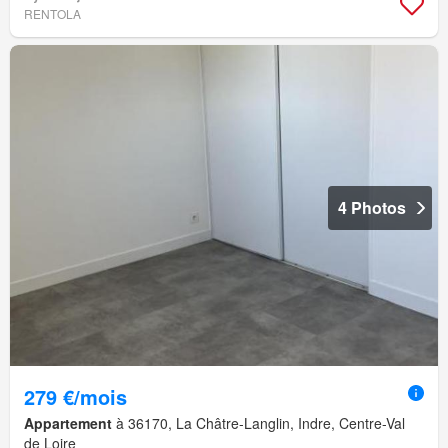
RENTOLA
4 Photos
279 €/mois
Appartement
à 36170, La Châtre-Langlin, Indre, Centre-Val
de Loire