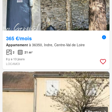
365 €/mois
Appartement
à 36350, Indre, Centre-Val de Loire
2
21 m²
Il y a 13 jours
LOCAMOI