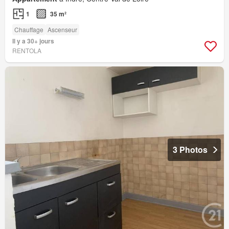
1
35 m²
Chauffage
Ascenseur
Il y a 30+ jours
RENTOLA
3 Photos