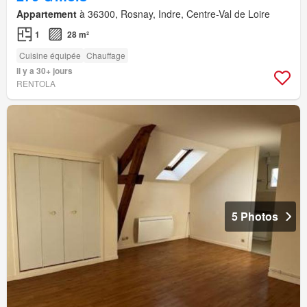
Appartement
à 36300, Rosnay, Indre, Centre-Val de Loire
1
28 m²
Cuisine équipée
Chauffage
Il y a 30+ jours
RENTOLA
5 Photos