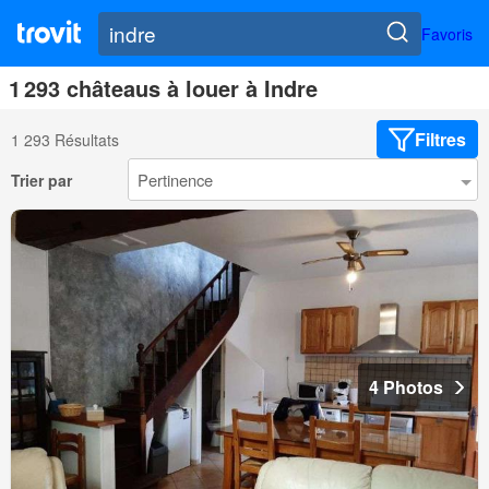
Favoris
1 293 châteaus à louer à Indre
Filtres
1 293 Résultats
Trier par
4 Photos