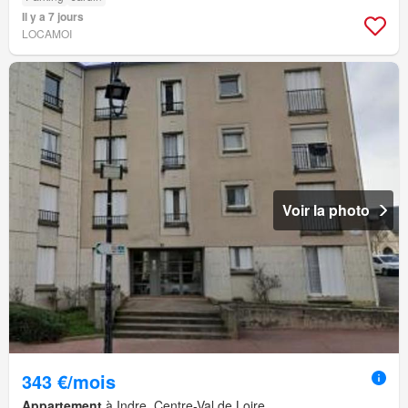
Il y a 7 jours
LOCAMOI
Voir la photo
343 €/mois
Appartement
à Indre, Centre-Val de Loire