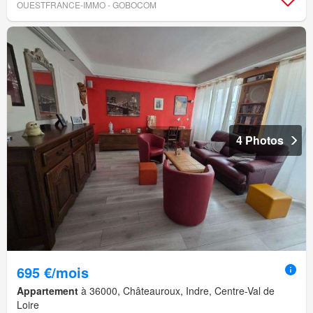
OUESTFRANCE-IMMO - GOBOCOM
4 Photos
695 €/mois
Appartement
à 36000, Châteauroux, Indre, Centre-Val de
Loire