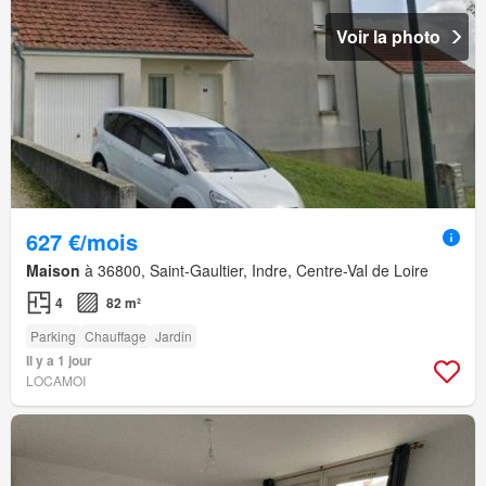
Voir la photo
627 €/mois
Maison
à 36800, Saint-Gaultier, Indre, Centre-Val de Loire
4
82 m²
Parking
Chauffage
Jardin
Il y a 1 jour
LOCAMOI