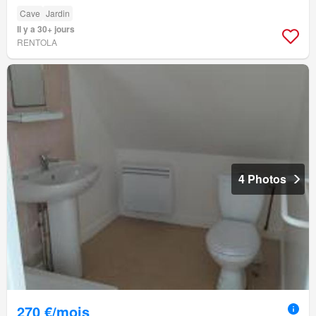
Cave
Jardin
Il y a 30+ jours
RENTOLA
4 Photos
270 €/mois