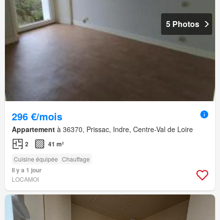
5 Photos
296 €/mois
Appartement
à 36370, Prissac, Indre, Centre-Val de Loire
2
41 m²
Cuisine équipée
Chauffage
Il y a 1 jour
LOCAMOI