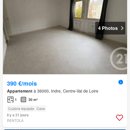
4 Photos
390 €/mois
Appartement
à 36000, Indre, Centre-Val de Loire
1
30 m²
Cuisine équipée
Cave
Il y a 21 jours
RENTOLA