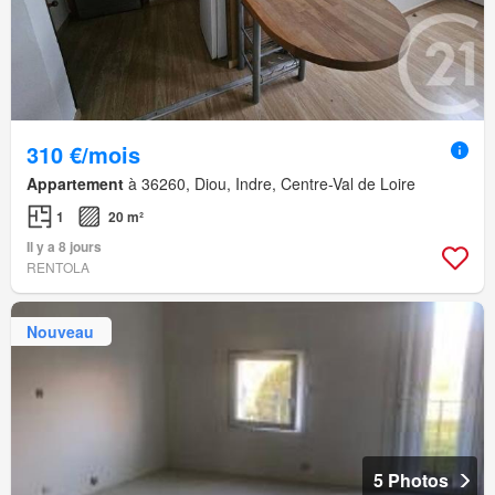
310 €/mois
Appartement
à 36260, Diou, Indre, Centre-Val de Loire
1
20 m²
Il y a 8 jours
RENTOLA
Nouveau
5 Photos