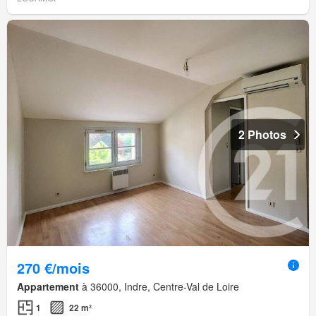
2 Photos
270 €/mois
Appartement
à 36000, Indre, Centre-Val de Loire
1
22 m²