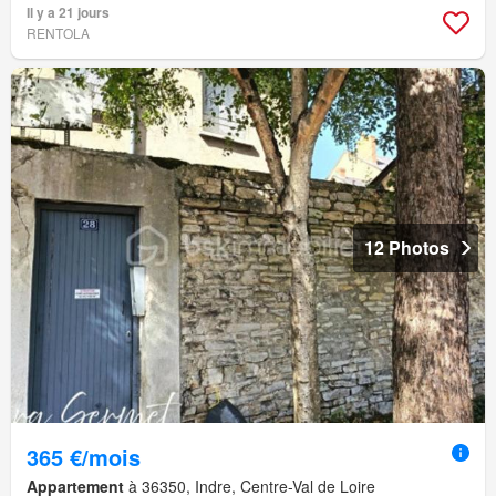
Il y a 21 jours
RENTOLA
12 Photos
365 €/mois
Appartement
à 36350, Indre, Centre-Val de Loire