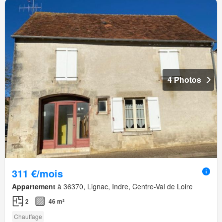
4 Photos
311 €/mois
Appartement
à 36370, Lignac, Indre, Centre-Val de Loire
2
46 m²
Chauffage