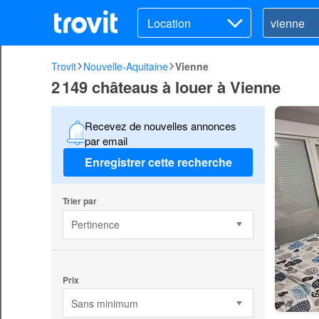
Location
Trovit
Nouvelle-Aquitaine
Vienne
2 149 châteaus à louer à Vienne
Recevez de nouvelles annonces
par email
Enregistrer cette recherche
Trier par
Pertinence
Prix
Sans minimum