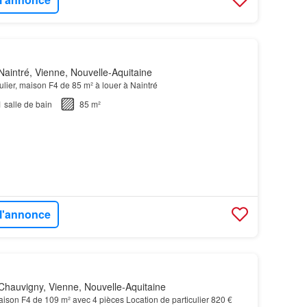
aintré, Vienne, Nouvelle-Aquitaine
culier, maison F4 de 85 m² à louer à Naintré
1
salle de bain
85 m²
 l'annonce
hauvigny, Vienne, Nouvelle-Aquitaine
ison F4 de 109 m² avec 4 pièces Location de particulier 820 €