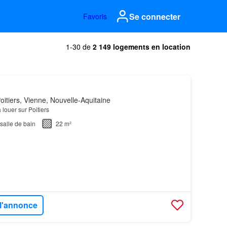
Se connecter
Favoris
1-30 de
2 149 logements en location
itiers, Vienne, Nouvelle-Aquitaine
 louer sur Poitiers
salle de bain
22 m²
 l'annonce