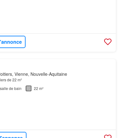
 l'annonce
itiers, Vienne, Nouvelle-Aquitaine
tiers de 22 m²
salle de bain
22 m²
 l'annonce