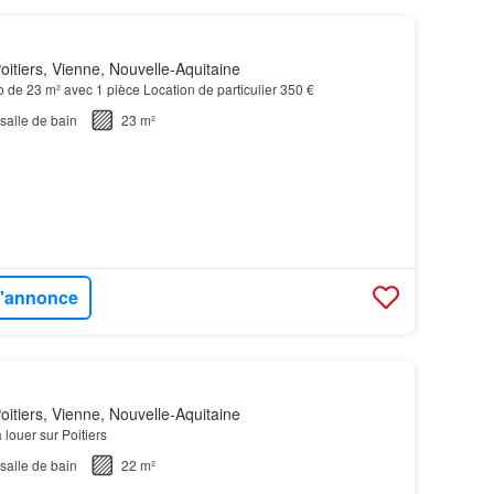
itiers, Vienne, Nouvelle-Aquitaine
io de 23 m² avec 1 pièce Location de particulier 350 €
salle de bain
23 m²
 l'annonce
itiers, Vienne, Nouvelle-Aquitaine
 louer sur Poitiers
salle de bain
22 m²