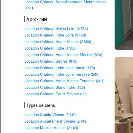
Location Château Arrondissement Montmorillon
(161)
À proximité
Location Château Maine Loire (4 531)
Location Château Indre Loire (3 458)
Location Château Haute Vienne (2 660)
Location Château Indre (1 306)
Location Château Haute Vienne Meublé (824)
Location Château Sèvres (813)
Location Château Indre Loire Jardin (676)
Location Château Indre Loire Terrasse (240)
Location Château Haute Vienne Terrasse (201)
Location Château Blanc Indre (125)
Location Château Cours Sèvres (20)
Types de biens
Location Studio Vienne (2 149)
Location Appartement Vienne (2 149)
Location Maison Vienne (2 149)