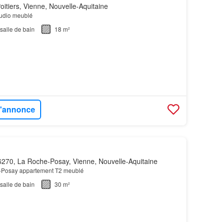
itiers, Vienne, Nouvelle-Aquitaine
studio meublé
salle de bain
18 m²
 l'annonce
270, La Roche-Posay, Vienne, Nouvelle-Aquitaine
e-Posay appartement T2 meublé
salle de bain
30 m²