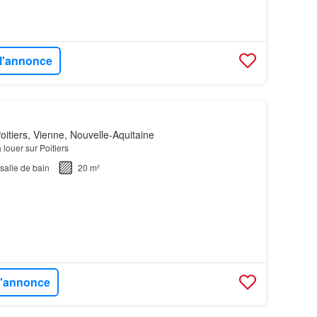
 l'annonce
itiers, Vienne, Nouvelle-Aquitaine
 louer sur Poitiers
salle de bain
20 m²
 l'annonce