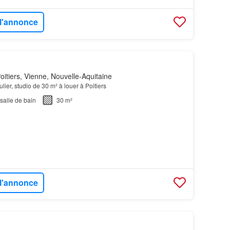
 l'annonce
itiers, Vienne, Nouvelle-Aquitaine
ulier, studio de 30 m² à louer à Poitiers
salle de bain
30 m²
 l'annonce