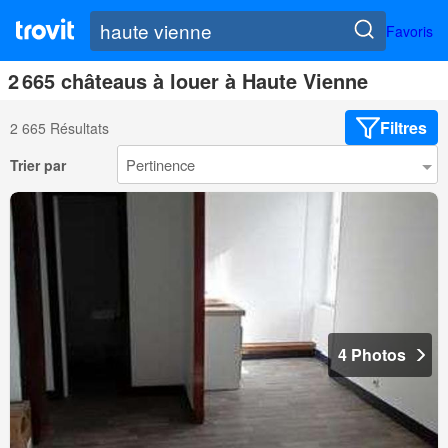
Favoris
2 665 châteaus à louer à Haute Vienne
Filtres
2 665 Résultats
Trier par
4 Photos