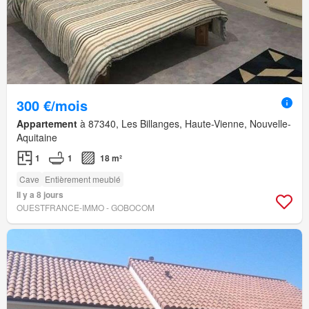
300 €/mois
Appartement
à 87340, Les Billanges, Haute-Vienne, Nouvelle-
Aquitaine
1
1
18 m²
Cave
Entièrement meublé
Il y a 8 jours
OUESTFRANCE-IMMO - GOBOCOM