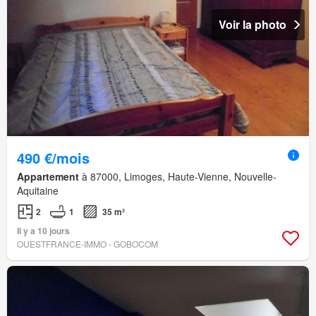
Voir la photo
490 €/mois
Appartement
à 87000, Limoges, Haute-Vienne, Nouvelle-
Aquitaine
2
1
35 m²
Il y a 10 jours
OUESTFRANCE-IMMO - GOBOCOM