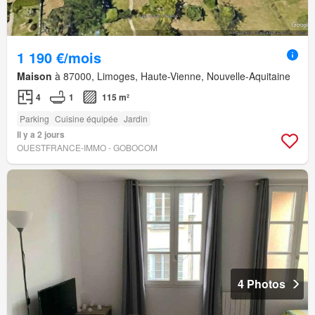
1 190 €/mois
Maison
à 87000, Limoges, Haute-Vienne, Nouvelle-Aquitaine
4
1
115 m²
Parking
Cuisine équipée
Jardin
Il y a 2 jours
OUESTFRANCE-IMMO - GOBOCOM
4 Photos