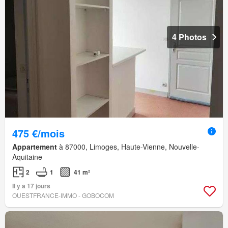
4 Photos
475 €/mois
Appartement
à 87000, Limoges, Haute-Vienne, Nouvelle-
Aquitaine
2
1
41 m²
Il y a 17 jours
OUESTFRANCE-IMMO - GOBOCOM