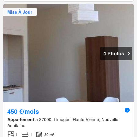
Mise À Jour
4 Photos
450 €/mois
Appartement
à 87000, Limoges, Haute-Vienne, Nouvelle-
Aquitaine
1
1
30 m²