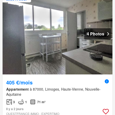
4 Photos
405 €/mois
Appartement
à 87000, Limoges, Haute-Vienne, Nouvelle-
Aquitaine
3
1
71 m²
Il y a 2 jours
OUESTFRANCE-IMMO - EXPERTIMO