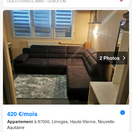
OUESTFRANCE-IMMO - GOBOCOM
2 Photos
420 €/mois
Appartement
à 87000, Limoges, Haute-Vienne, Nouvelle-
Aquitaine