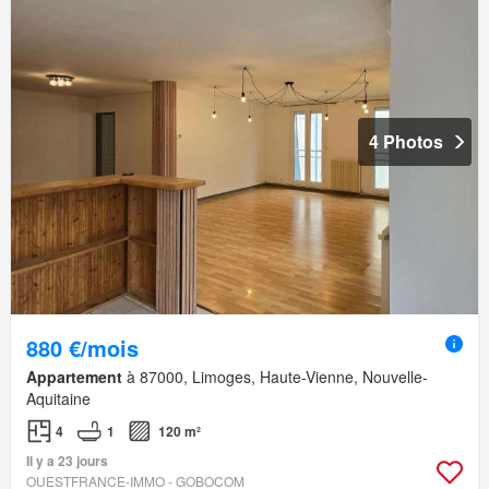
4 Photos
880 €/mois
Appartement
à 87000, Limoges, Haute-Vienne, Nouvelle-
Aquitaine
4
1
120 m²
Il y a 23 jours
OUESTFRANCE-IMMO - GOBOCOM