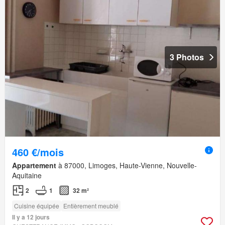
3 Photos
460 €/mois
Appartement
à 87000, Limoges, Haute-Vienne, Nouvelle-
Aquitaine
2
1
32 m²
Cuisine équipée
Entièrement meublé
Il y a 12 jours