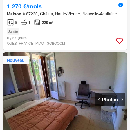
1 270 €/mois
Maison
à 87230, Châlus, Haute-Vienne, Nouvelle-Aquitaine
5
1
220 m²
Jardin
Il y a 9 jours
OUESTFRANCE-IMMO - GOBOCOM
Nouveau
4 Photos