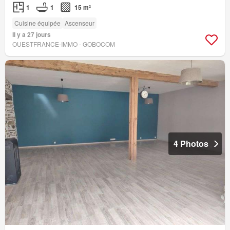
1
1
15 m²
Cuisine équipée
Ascenseur
Il y a 27 jours
OUESTFRANCE-IMMO - GOBOCOM
4 Photos