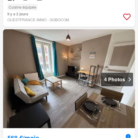
Cuisine équipée
Il y a 2 jours
OUESTFRANCE-IMMO - GOBOCOM
4 Photos
568 €/mois