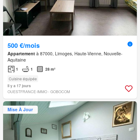
500 €/mois
Appartement
à 87000, Limoges, Haute-Vienne, Nouvelle-
Aquitaine
1
1
28 m²
Cuisine équipée
Il y a 17 jours
OUESTFRANCE-IMMO - GOBOCOM
Mise À Jour