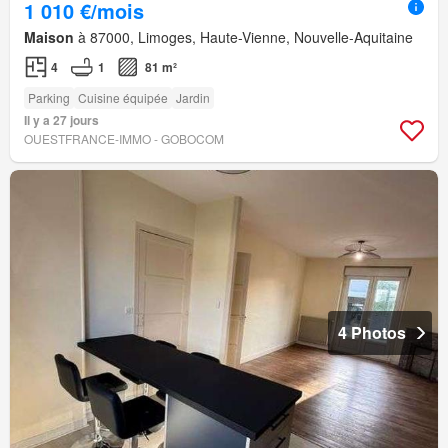
1 010 €/mois
Maison
à 87000, Limoges, Haute-Vienne, Nouvelle-Aquitaine
4
1
81 m²
Parking
Cuisine équipée
Jardin
Il y a 27 jours
OUESTFRANCE-IMMO - GOBOCOM
4 Photos