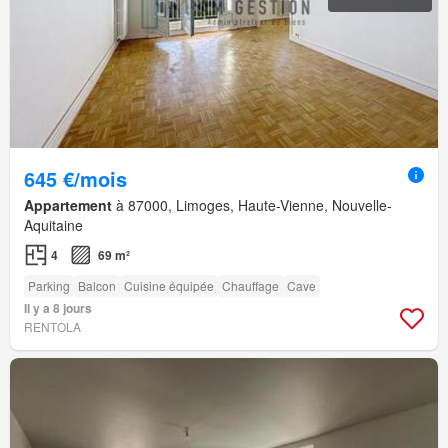
645 €/mois
Appartement
à 87000, Limoges, Haute-Vienne, Nouvelle-
Aquitaine
4
69 m²
Parking
Balcon
Cuisine équipée
Chauffage
Cave
Il y a 8 jours
RENTOLA