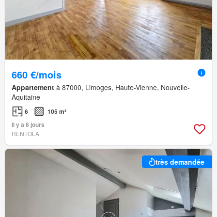
660 €/mois
Appartement
à 87000, Limoges, Haute-Vienne, Nouvelle-
Aquitaine
6
105 m²
Il y a 6 jours
RENTOLA
très demandée