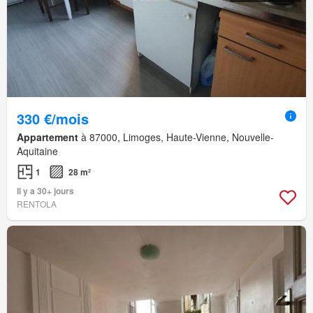
330 €/mois
Appartement
à 87000, Limoges, Haute-Vienne, Nouvelle-
Aquitaine
1
28 m²
Il y a 30+ jours
RENTOLA