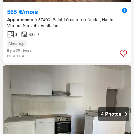
565 €/mois
Appartement
à 87400, Saint-Léonard-de-Noblat, Haute-
Vienne, Nouvelle-Aquitaine
3
68 m²
Chauffage
Il y a 30+ jours
RENTOLA
4 Photos