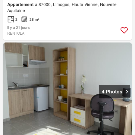
Appartement
à 87000, Limoges, Haute-Vienne, Nouvelle-
Aquitaine
2
28 m²
Il y a 21 jours
RENTOLA
4 Photos