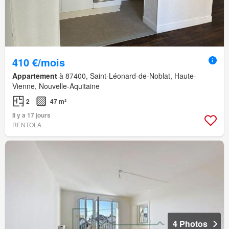
410 €/mois
Appartement
à 87400, Saint-Léonard-de-Noblat, Haute-
Vienne, Nouvelle-Aquitaine
2
47 m²
Il y a 17 jours
RENTOLA
4 Photos