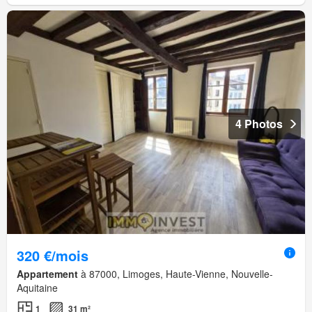
4 Photos
320 €/mois
Appartement
à 87000, Limoges, Haute-Vienne, Nouvelle-
Aquitaine
1
31 m²