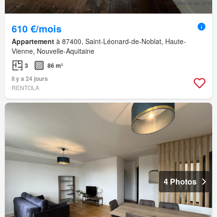
610 €/mois
Appartement
à 87400, Saint-Léonard-de-Noblat, Haute-
Vienne, Nouvelle-Aquitaine
3
86 m²
Il y a 24 jours
RENTOLA
4 Photos