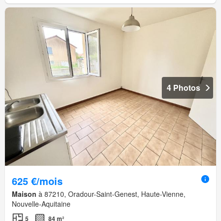
4 Photos
625 €/mois
Maison
à 87210, Oradour-Saint-Genest, Haute-Vienne,
Nouvelle-Aquitaine
5
84 m²