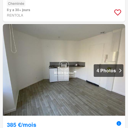
Cheminée
Il y a 30+ jours
RENTOLA
4 Photos
385 €/mois