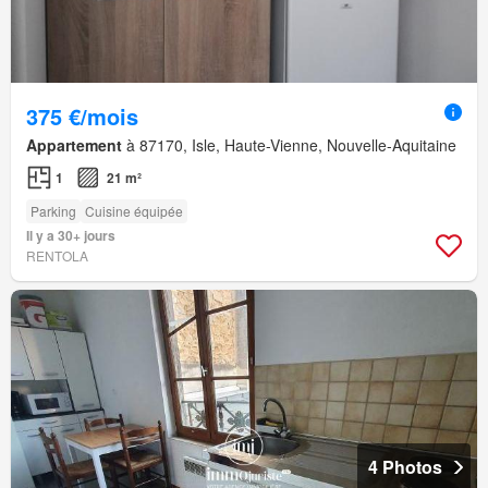
375 €/mois
Appartement
à 87170, Isle, Haute-Vienne, Nouvelle-Aquitaine
1
21 m²
Parking
Cuisine équipée
Il y a 30+ jours
RENTOLA
4 Photos