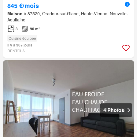
845 €/mois
Maison
à 87520, Oradour-sur-Glane, Haute-Vienne, Nouvelle-
Aquitaine
3
90 m²
Cuisine équipée
Il y a 30+ jours
RENTOLA
4 Photos