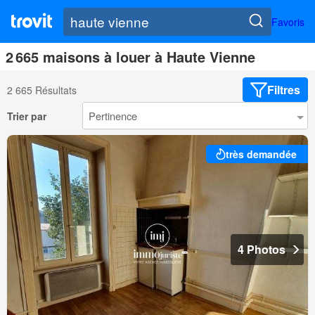
Favoris
2 665 maisons à louer à Haute Vienne
Filtres
2 665 Résultats
Trier par
très demandée
4 Photos