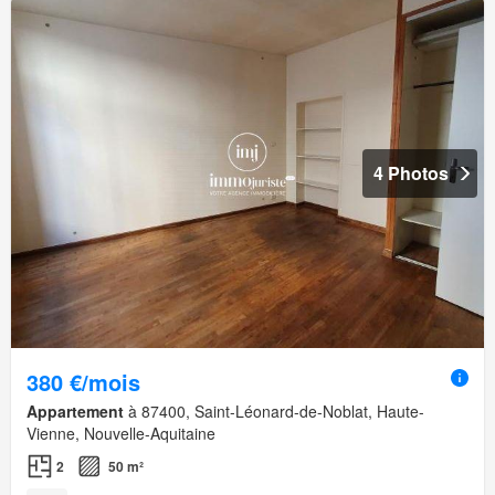
4 Photos
380 €/mois
Appartement
à 87400, Saint-Léonard-de-Noblat, Haute-
Vienne, Nouvelle-Aquitaine
2
50 m²