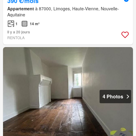
390 €/mois
Appartement
à 87000, Limoges, Haute-Vienne, Nouvelle-
Aquitaine
1
14 m²
Il y a 20 jours
RENTOLA
4 Photos