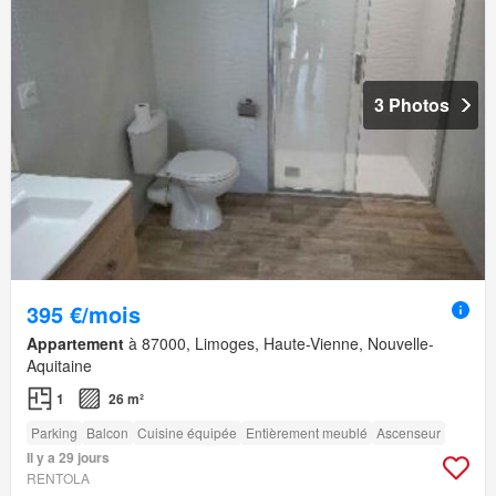
3 Photos
395 €/mois
Appartement
à 87000, Limoges, Haute-Vienne, Nouvelle-
Aquitaine
1
26 m²
Parking
Balcon
Cuisine équipée
Entièrement meublé
Ascenseur
Il y a 29 jours
RENTOLA