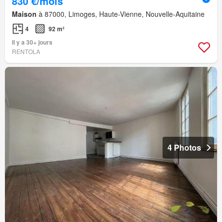
830 €/mois
Maison
à 87000, Limoges, Haute-Vienne, Nouvelle-Aquitaine
4
92 m²
Il y a 30+ jours
RENTOLA
4 Photos