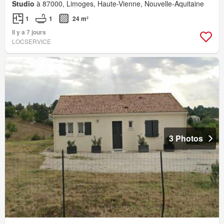
Studio
à 87000, Limoges, Haute-Vienne, Nouvelle-Aquitaine
1
1
24 m²
Il y a 7 jours
LOCSERVICE
3 Photos