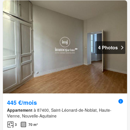
4 Photos
445 €/mois
Appartement
à 87400, Saint-Léonard-de-Noblat, Haute-
Vienne, Nouvelle-Aquitaine
3
70 m²