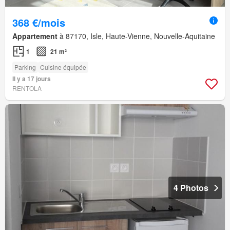
368 €/mois
Appartement
à 87170, Isle, Haute-Vienne, Nouvelle-Aquitaine
1
21 m²
Parking
Cuisine équipée
Il y a 17 jours
RENTOLA
4 Photos