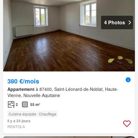
4 Photos
380 €/mois
Appartement
à 87400, Saint-Léonard-de-Noblat, Haute-
Vienne, Nouvelle-Aquitaine
2
55 m²
Cuisine équipée
Chauffage
Il y a 24 jours
RENTOLA