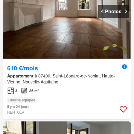
4 Photos
610 €/mois
Appartement
à 87400, Saint-Léonard-de-Noblat, Haute-
Vienne, Nouvelle-Aquitaine
3
86 m²
Cuisine équipée
Il y a 24 jours
RENTOLA