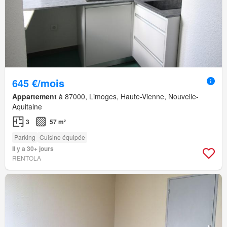
645 €/mois
Appartement
à 87000, Limoges, Haute-Vienne, Nouvelle-
Aquitaine
3
57 m²
Parking
Cuisine équipée
Il y a 30+ jours
RENTOLA