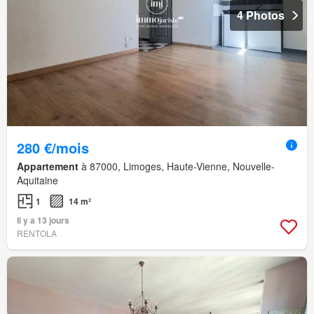
4 Photos
280 €/mois
Appartement
à 87000, Limoges, Haute-Vienne, Nouvelle-
Aquitaine
1
14 m²
Il y a 13 jours
RENTOLA