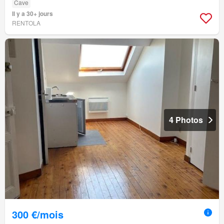
Cave
Il y a 30+ jours
RENTOLA
4 Photos
300 €/mois