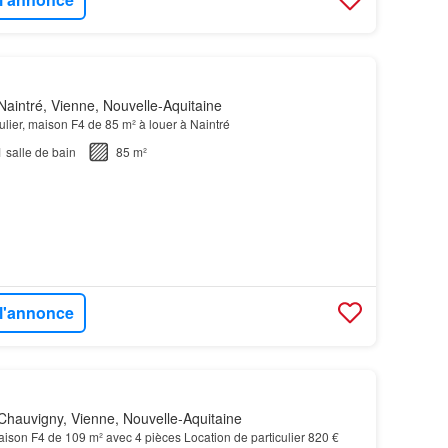
aintré, Vienne, Nouvelle-Aquitaine
culier, maison F4 de 85 m² à louer à Naintré
1
salle de bain
85 m²
 l'annonce
hauvigny, Vienne, Nouvelle-Aquitaine
ison F4 de 109 m² avec 4 pièces Location de particulier 820 €