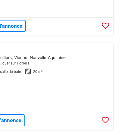
 l'annonce
itiers, Vienne, Nouvelle-Aquitaine
 louer sur Poitiers
salle de bain
20 m²
 l'annonce