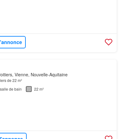
 l'annonce
itiers, Vienne, Nouvelle-Aquitaine
tiers de 22 m²
salle de bain
22 m²
 l'annonce