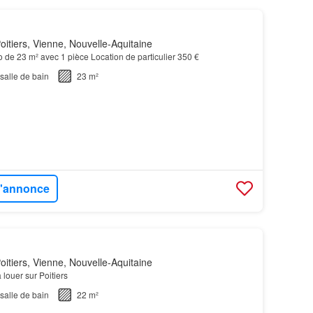
itiers, Vienne, Nouvelle-Aquitaine
io de 23 m² avec 1 pièce Location de particulier 350 €
salle de bain
23 m²
 l'annonce
itiers, Vienne, Nouvelle-Aquitaine
 louer sur Poitiers
salle de bain
22 m²