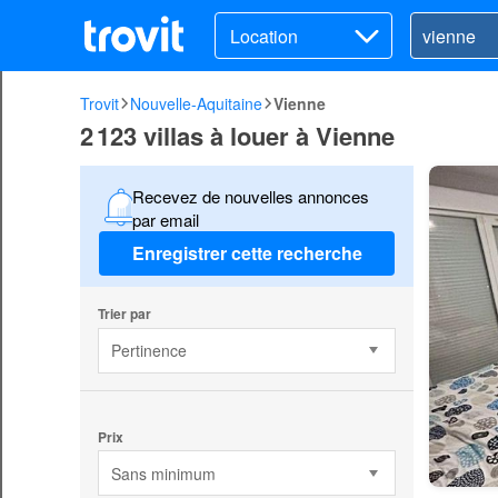
Location
Trovit
Nouvelle-Aquitaine
Vienne
2 123 villas à louer à Vienne
Recevez de nouvelles annonces
par email
Enregistrer cette recherche
Trier par
Pertinence
Prix
Sans minimum