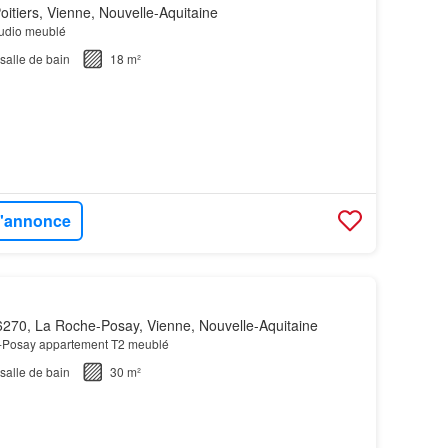
itiers, Vienne, Nouvelle-Aquitaine
studio meublé
salle de bain
18 m²
 l'annonce
270, La Roche-Posay, Vienne, Nouvelle-Aquitaine
e-Posay appartement T2 meublé
salle de bain
30 m²