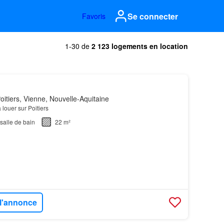
Se connecter
Favoris
1-30 de
2 123 logements en location
itiers, Vienne, Nouvelle-Aquitaine
 louer sur Poitiers
salle de bain
22 m²
 l'annonce