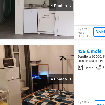
4 Photos
Il y a 21
Voir
jours
LOCSERVICE
425 €/mois
Studio
à 86000, Po
Location studio à Poi
1
pièce
1
4 Photos
Il y a 30+
Voir