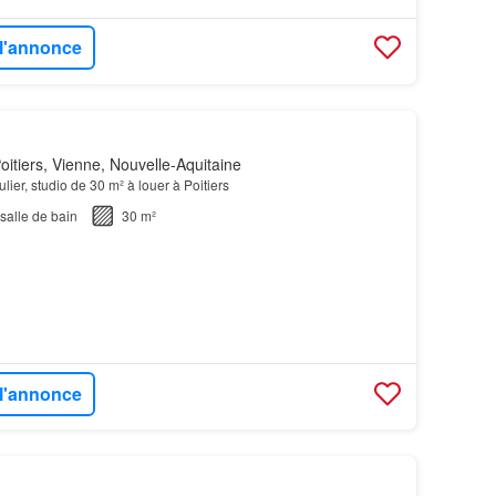
 l'annonce
itiers, Vienne, Nouvelle-Aquitaine
ulier, studio de 30 m² à louer à Poitiers
salle de bain
30 m²
 l'annonce