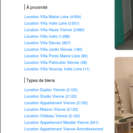
À proximité
Location Villa Maine Loire (4 554)
Location Villa Indre Loire (3 501)
Location Villa Haute Vienne (2 680)
Location Villa Indre (1 288)
Location Villa Sèvres (807)
Location Villa Jardin Sèvres (180)
Location Villa Ponts Maine Loire (83)
Location Villa Particulier Sèvres (48)
Location Villa Vouvray Indre Loire (11)
Types de biens
Location Duplex Vienne (2 120)
Location Studio Vienne (2 120)
Location Appartement Vienne (2 120)
Location Maison Vienne (2 120)
Location Château Vienne (2 120)
Location Appartement Meublé Vienne (641)
Location Appartement Vienne Arrondissement