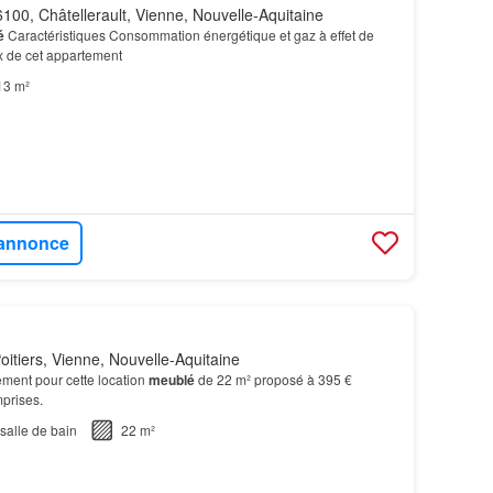
100, Châtellerault, Vienne, Nouvelle-Aquitaine
é
Caractéristiques Consommation énergétique et gaz à effet de
x de cet appartement
13 m²
l'annonce
itiers, Vienne, Nouvelle-Aquitaine
ment pour cette location
meublé
de 22 m² proposé à 395 €
prises.
salle de bain
22 m²