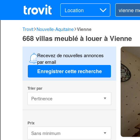
Location
Trovit
Nouvelle-Aquitaine
Vienne
668 villas meublé à louer à Vienne
Recevez de nouvelles annonces
par email
Enregistrer cette recherche
Trier par
Pertinence
Prix
Sans minimum