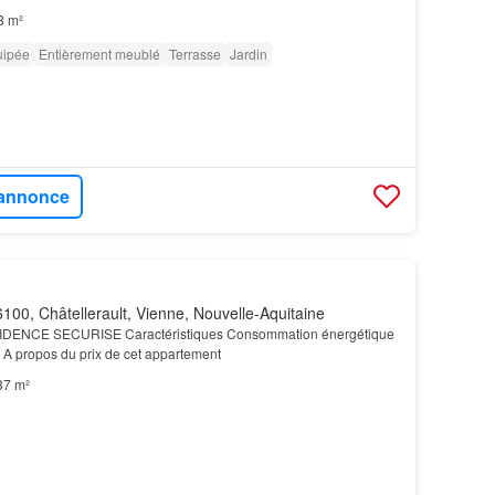
3 m²
uipée
Entièrement meublé
Terrasse
Jardin
l'annonce
100, Châtellerault, Vienne, Nouvelle-Aquitaine
DENCE SECURISE Caractéristiques Consommation énergétique
re A propos du prix de cet appartement
37 m²