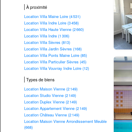
À proximité
Location Villa Maine Loire (4 531)
Location Villa Indre Loire (3 458)
Location Villa Haute Vienne (2 660)
Location Villa Indre (1 306)
Location Villa Sèvres (813)
Location Villa Jardin Sèvres (168)
Location Villa Ponts Maine Loire (85)
Location Villa Particulier Sèvres (45)
Location Villa Vouvray Indre Loire (12)
Types de biens
Location Maison Vienne (2 149)
Location Studio Vienne (2 149)
Location Duplex Vienne (2 149)
Location Appartement Vienne (2 149)
Location Château Vienne (2 149)
Location Maison Vienne Arrondissement Meuble
(668)