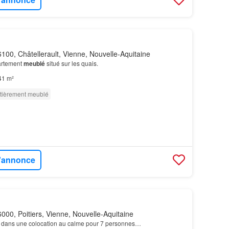
100, Châtellerault, Vienne, Nouvelle-Aquitaine
partement
meublé
situé sur les quais.
41 m²
tièrement meublé
l'annonce
000, Poitiers, Vienne, Nouvelle-Aquitaine
dans une colocation au calme pour 7 personnes…