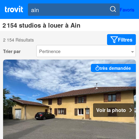
Favoris
2 154 studios à louer à Ain
Filtres
2 154 Résultats
Trier par
très demandée
Voir la photo