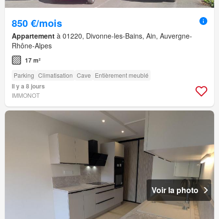
850 €/mois
Appartement
à 01220, Divonne-les-Bains, Ain, Auvergne-
Rhône-Alpes
17 m²
Parking
Climatisation
Cave
Entièrement meublé
Il y a 8 jours
IMMONOT
Voir la photo