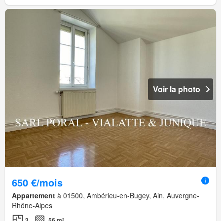
Voir la photo
650 €/mois
Appartement
à 01500, Ambérieu-en-Bugey, Ain, Auvergne-
Rhône-Alpes
3
56 m²