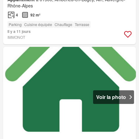
Rhône-Alpes
4
92 m²
Parking
Cuisine équipée
Chauffage
Terrasse
Il y a 11 jours
IMMONOT
Voir la photo