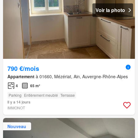
Voir la photo
790 €/mois
Appartement
à 01660, Mézériat, Ain, Auvergne-Rhône-Alpes
4
65 m²
Parking
Entièrement meublé
Terrasse
Il y a 14 jours
IMMONOT
Nouveau