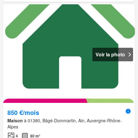
Voir la photo
850 €/mois
Maison
à 01380, Bâgé-Dommartin, Ain, Auvergne-Rhône-
Alpes
4
80 m²