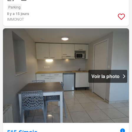
Parking
Il y a 15 jours
IMMONOT
Voir la photo
515 €/mois