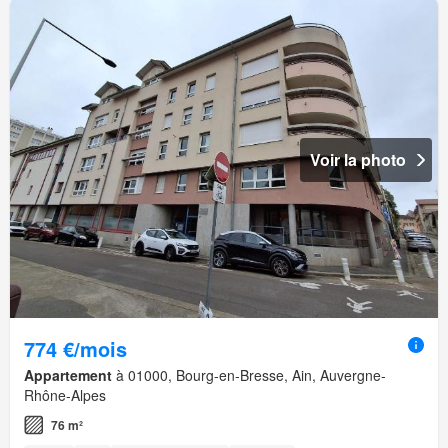
Voir la photo
774 €/mois
Appartement
à 01000, Bourg-en-Bresse, Ain, Auvergne-
Rhône-Alpes
76 m²