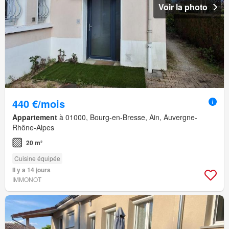
Voir la photo
440 €/mois
Appartement
à 01000, Bourg-en-Bresse, Ain, Auvergne-
Rhône-Alpes
20 m²
Cuisine équipée
Il y a 14 jours
IMMONOT