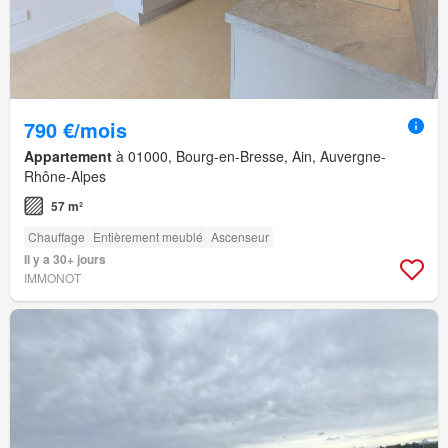
790 €/mois
Appartement
à 01000, Bourg-en-Bresse, Ain, Auvergne-
Rhône-Alpes
57 m²
Chauffage
Entièrement meublé
Ascenseur
Il y a 30+ jours
IMMONOT