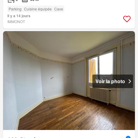
Parking
Cuisine équipée
Cave
Il y a 14 jours
IMMONOT
Voir la photo