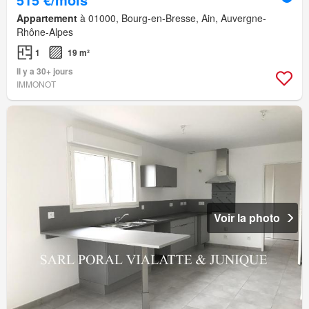
Appartement
à 01000, Bourg-en-Bresse, Ain, Auvergne-
Rhône-Alpes
1
19 m²
Il y a 30+ jours
IMMONOT
Voir la photo