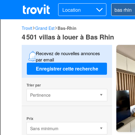
Location
Trovit
Grand Est
Bas-Rhin
4 501 villas à louer à Bas Rhin
Recevez de nouvelles annonces
par email
Enregistrer cette recherche
Trier par
Pertinence
Prix
Sans minimum