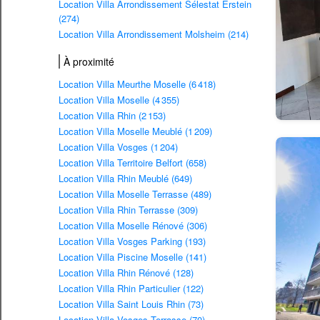
Location Villa Arrondissement Sélestat Erstein
(274)
Location Villa Arrondissement Molsheim (214)
À proximité
Location Villa Meurthe Moselle (6 418)
Location Villa Moselle (4 355)
Location Villa Rhin (2 153)
Location Villa Moselle Meublé (1 209)
Location Villa Vosges (1 204)
Location Villa Territoire Belfort (658)
Location Villa Rhin Meublé (649)
Location Villa Moselle Terrasse (489)
Location Villa Rhin Terrasse (309)
Location Villa Moselle Rénové (306)
Location Villa Vosges Parking (193)
Location Villa Piscine Moselle (141)
Location Villa Rhin Rénové (128)
Location Villa Rhin Particulier (122)
Location Villa Saint Louis Rhin (73)
Location Villa Vosges Terrasse (70)