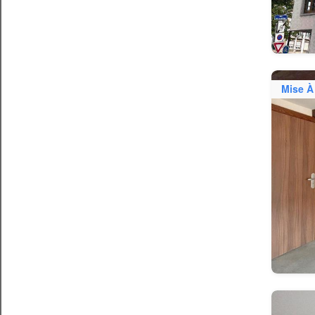
Mise À