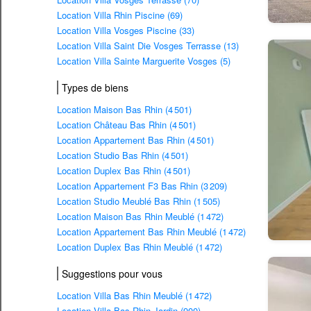
Location Villa Rhin Piscine (69)
Location Villa Vosges Piscine (33)
Location Villa Saint Die Vosges Terrasse (13)
Location Villa Sainte Marguerite Vosges (5)
Types de biens
Location Maison Bas Rhin (4 501)
Location Château Bas Rhin (4 501)
Location Appartement Bas Rhin (4 501)
Location Studio Bas Rhin (4 501)
Location Duplex Bas Rhin (4 501)
Location Appartement F3 Bas Rhin (3 209)
Location Studio Meublé Bas Rhin (1 505)
Location Maison Bas Rhin Meublé (1 472)
Location Appartement Bas Rhin Meublé (1 472)
Location Duplex Bas Rhin Meublé (1 472)
Suggestions pour vous
Location Villa Bas Rhin Meublé (1 472)
Location Villa Bas Rhin Jardin (900)