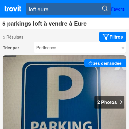
Favoris
5 parkings loft à vendre à Eure
Filtres
5 Résultats
Trier par
très demandée
2 Photos