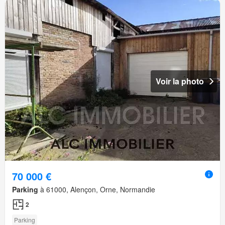
Voir la photo
70 000 €
Parking
à 61000, Alençon, Orne, Normandie
2
Parking