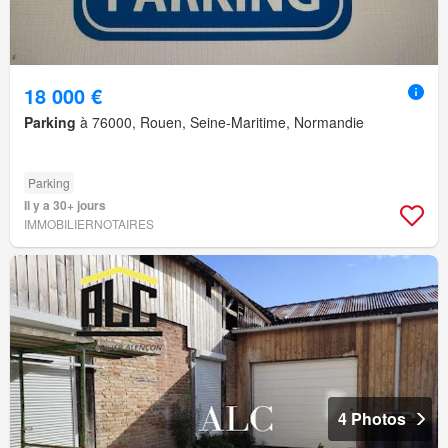
18 000 €
Parking
à 76000, Rouen, Seine-Maritime, Normandie
Parking
Il y a 30+ jours
IMMOBILIERNOTAIRES
4 Photos