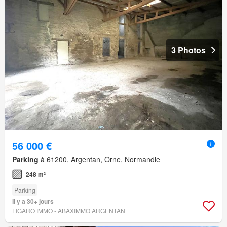
3 Photos
56 000 €
Parking
à 61200, Argentan, Orne, Normandie
248 m²
Parking
Il y a 30+ jours
FIGARO IMMO - ABAXIMMO ARGENTAN