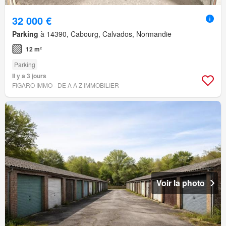
32 000 €
Parking
à 14390, Cabourg, Calvados, Normandie
12 m²
Parking
Il y a 3 jours
FIGARO IMMO - DE A A Z IMMOBILIER
Voir la photo