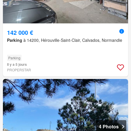
142 000 €
Parking
à 14200, Hérouville-Saint-Clair, Calvados, Normandie
Parking
Il y a 5 jours
PROPERSTAR
4 Photos