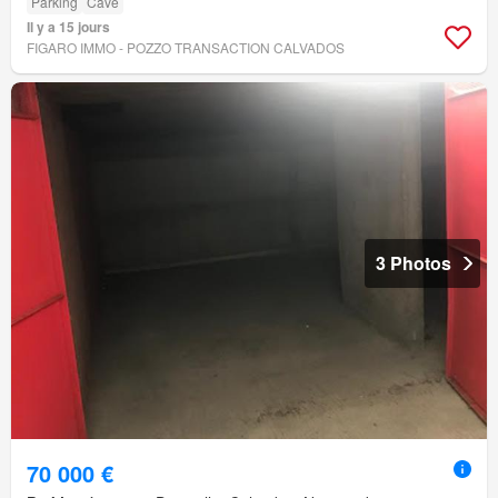
Parking
Cave
Il y a 15 jours
FIGARO IMMO - POZZO TRANSACTION CALVADOS
3 Photos
70 000 €