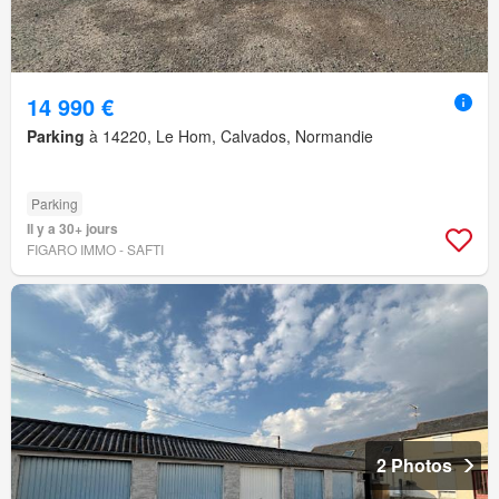
14 990 €
Parking
à 14220, Le Hom, Calvados, Normandie
Parking
Il y a 30+ jours
FIGARO IMMO - SAFTI
2 Photos