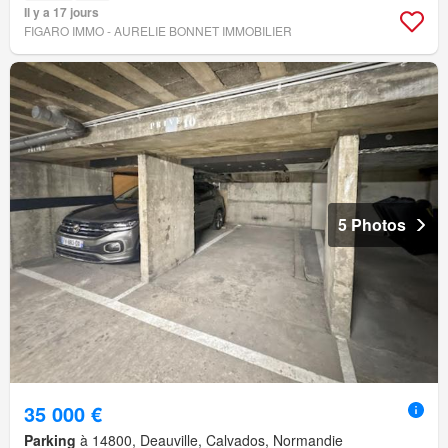
Il y a 17 jours
FIGARO IMMO - AURELIE BONNET IMMOBILIER
5 Photos
35 000 €
Parking
à 14800, Deauville, Calvados, Normandie