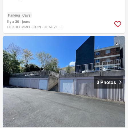
Parking
Cave
Il y a 30+ jours
FIGARO IMMO - ORPI - DEAUVILLE
3 Photos