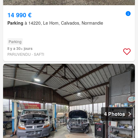
14 990 €
Parking
à 14220, Le Hom, Calvados, Normandie
Parking
Il y a 30+ jours
PARUVENDU - SAFTI
4 Photos