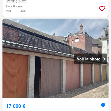
Parking
Cave
Il y a 6 jours
PROPERSTAR
Voir la photo
17 000 €