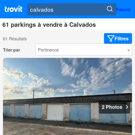
Favoris
61 parkings à vendre à Calvados
Filtres
61 Résultats
Trier par
2 Photos