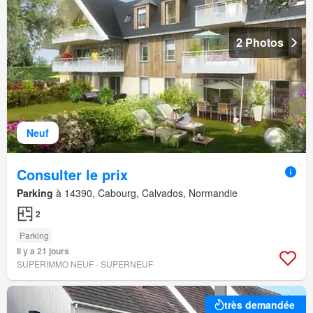
2 Photos
Neuf
Consulter le prix
Parking
à 14390, Cabourg, Calvados, Normandie
2
Parking
Il y a 21 jours
SUPERIMMO NEUF - SUPERNEUF
très demandée