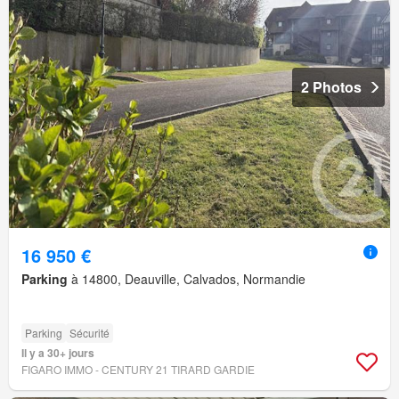
2 Photos
16 950 €
Parking
à 14800, Deauville, Calvados, Normandie
Parking
Sécurité
Il y a 30+ jours
FIGARO IMMO - CENTURY 21 TIRARD GARDIE