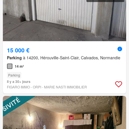
15 000 €
Parking
à 14200, Hérouville-Saint-Clair, Calvados, Normandie
14 m²
Parking
Il y a 30+ jours
FIGARO IMMO - ORPI - MARIE NASTI IMMOBILIER