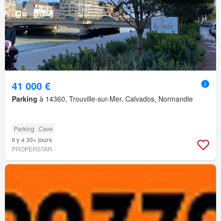
41 000 €
Parking
à 14360, Trouville-sur-Mer, Calvados, Normandie
Parking
Cave
Il y a 30+ jours
PROPERSTAR