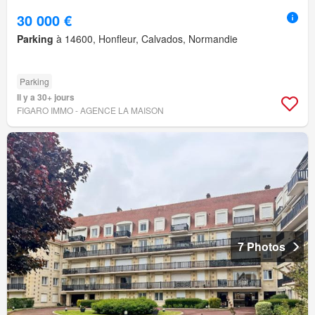
30 000 €
Parking
à 14600, Honfleur, Calvados, Normandie
Parking
Il y a 30+ jours
FIGARO IMMO - AGENCE LA MAISON
7 Photos