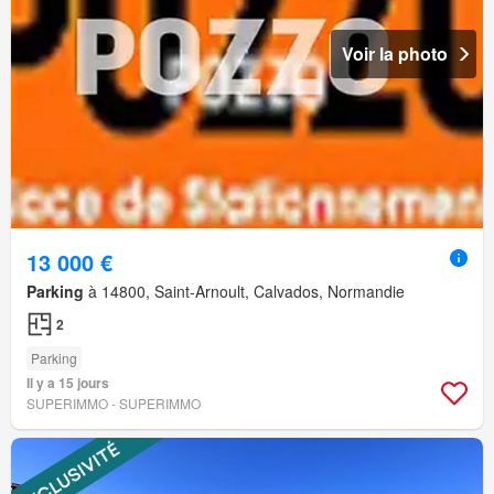
Voir la photo
13 000 €
Parking
à 14800, Saint-Arnoult, Calvados, Normandie
2
Parking
Il y a 15 jours
SUPERIMMO - SUPERIMMO