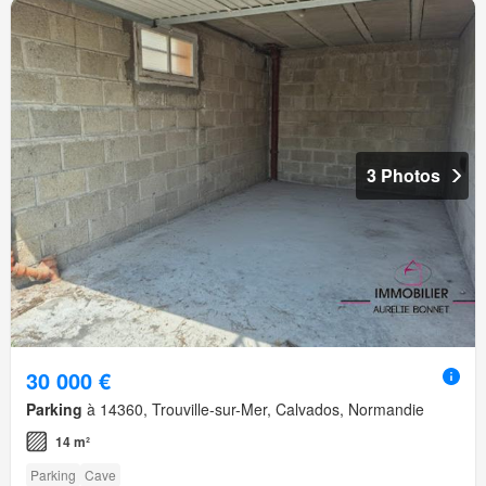
3 Photos
30 000 €
Parking
à 14360, Trouville-sur-Mer, Calvados, Normandie
14 m²
Parking
Cave