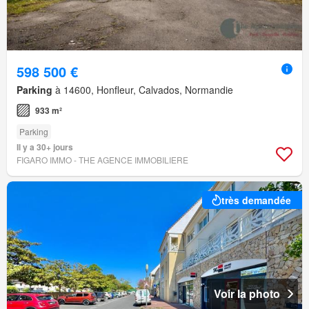
598 500 €
Parking
à 14600, Honfleur, Calvados, Normandie
933 m²
Parking
Il y a 30+ jours
FIGARO IMMO - THE AGENCE IMMOBILIERE
très demandée
Voir la photo