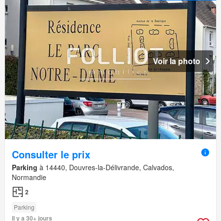
Voir la photo
Consulter le prix
Parking
à 14440, Douvres-la-Délivrande, Calvados,
Normandie
2
Parking
Il y a 30+ jours