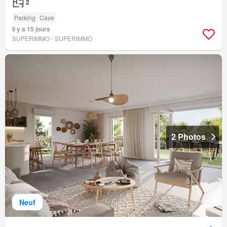
2
Parking
Cave
Il y a 15 jours
SUPERIMMO - SUPERIMMO
2 Photos
Neuf