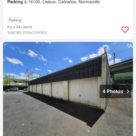
Parking
à 14100, Lisieux, Calvados, Normandie
Parking
Il y a 30+ jours
IMMOBILIERNOTAIRES
4 Photos