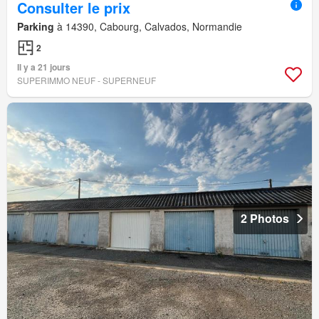
Consulter le prix
Parking
à 14390, Cabourg, Calvados, Normandie
2
Il y a 21 jours
SUPERIMMO NEUF - SUPERNEUF
2 Photos