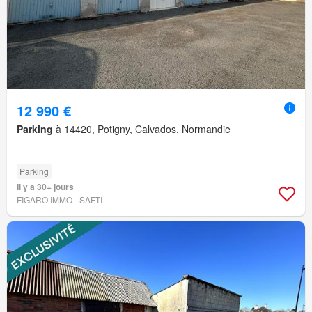
12 990 €
Parking
à 14420, Potigny, Calvados, Normandie
Parking
Il y a 30+ jours
FIGARO IMMO - SAFTI