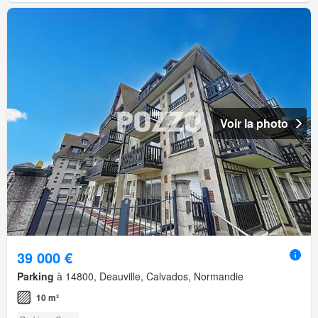
Voir la photo
39 000 €
Parking
à 14800, Deauville, Calvados, Normandie
10 m²