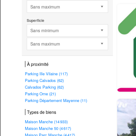
Sans maximum
Superficie
Sans minimum
Sans maximum
À proximité
Parking Ille Vilaine (117)
Parking Calvados (62)
Calvados Parking (62)
Parking Orne (21)
Parking Département Mayenne (11)
Types de biens
Maison Manche (14 933)
Maison Manche 50 (4 617)
Maison Parc Manche (4 417)