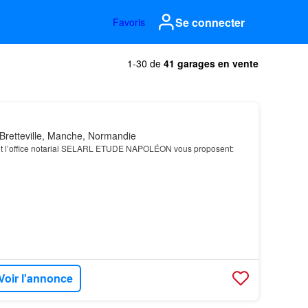
Se connecter
Favoris
1-30 de
41 garages en vente
Bretteville, Manche, Normandie
 et l’office notarial SELARL ETUDE NAPOLÉON vous proposent:
Voir l'annonce