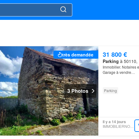
31 800 €
très demandée
Parking
à 50110, 
Immobilier. Notaires
Garage à vendre…
3 Photos
Parking
Il y a 14 jours
IMMOBILIERNOTAIRES