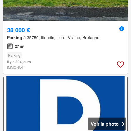
38 000 €
Parking
à 35750, Iffendic, Ille-et-Vilaine, Bretagne
27 m²
Parking
Il y a 30+ jours
IMMONOT
Voir la photo