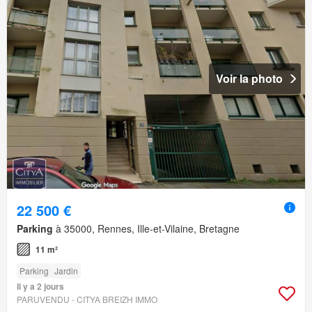
Voir la photo
22 500 €
Parking
à 35000, Rennes, Ille-et-Vilaine, Bretagne
11 m²
Parking
Jardin
Il y a 2 jours
PARUVENDU - CITYA BREIZH IMMO