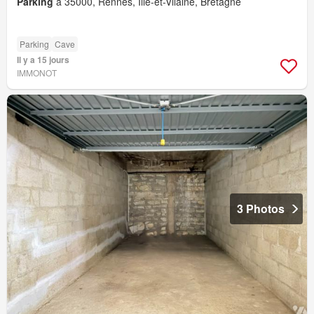
Parking
à 35000, Rennes, Ille-et-Vilaine, Bretagne
Parking
Cave
Il y a 15 jours
IMMONOT
3 Photos