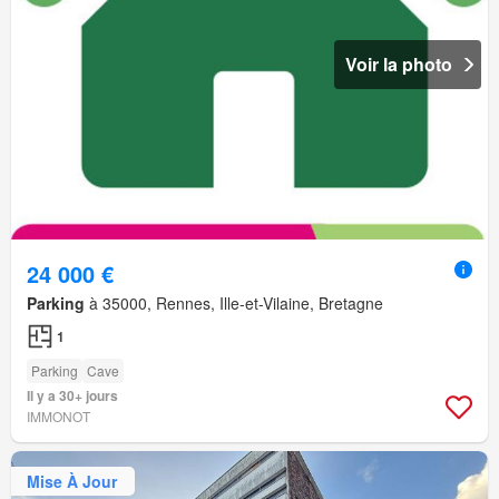
Voir la photo
24 000 €
Parking
à 35000, Rennes, Ille-et-Vilaine, Bretagne
1
Parking
Cave
Il y a 30+ jours
IMMONOT
Mise À Jour