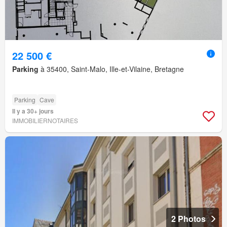
22 500 €
Parking
à 35400, Saint-Malo, Ille-et-Vilaine, Bretagne
Parking
Cave
Il y a 30+ jours
IMMOBILIERNOTAIRES
2 Photos