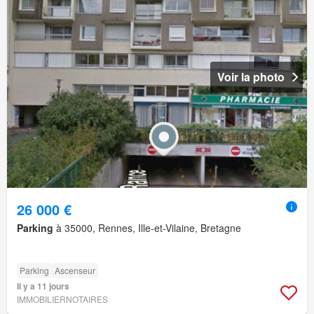
Voir la photo
26 000 €
Parking
à 35000, Rennes, Ille-et-Vilaine, Bretagne
Parking
Ascenseur
Il y a 11 jours
IMMOBILIERNOTAIRES