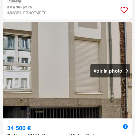
Parking
Il y a 30+ jours
IMMOBILIERNOTAIRES
Voir la photo
34 500 €