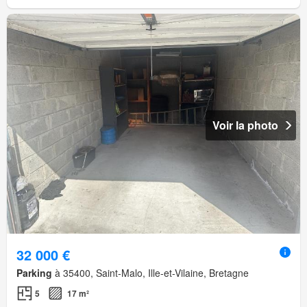
Voir la photo
32 000 €
Parking
à 35400, Saint-Malo, Ille-et-Vilaine, Bretagne
5
17 m²