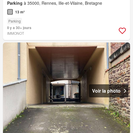
Parking
à 35000, Rennes, Ille-et-Vilaine, Bretagne
13 m²
Parking
Il y a 30+ jours
IMMONOT
Voir la photo