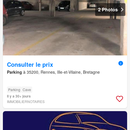
2 Photos
Consulter le prix
Parking
à 35200, Rennes, Ille-et-Vilaine, Bretagne
Parking
Cave
Il y a 30+ jours
IMMOBILIERNOTAIRES