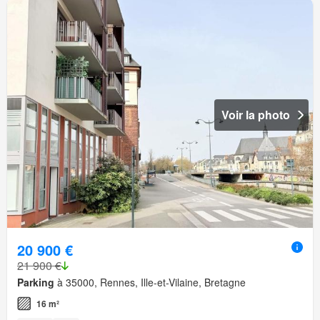
Voir la photo
20 900 €
21 900 €
Parking
à 35000, Rennes, Ille-et-Vilaine, Bretagne
16 m²