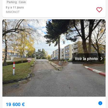
Parking
Cave
Il y a 11 jours
IMMONOT
Voir la photo
19 600 €