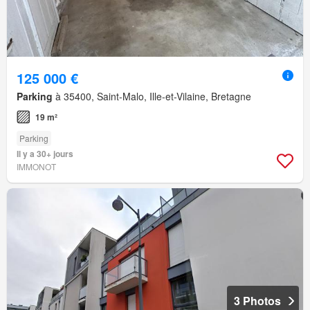
125 000 €
Parking
à 35400, Saint-Malo, Ille-et-Vilaine, Bretagne
19 m²
Parking
Il y a 30+ jours
IMMONOT
3 Photos