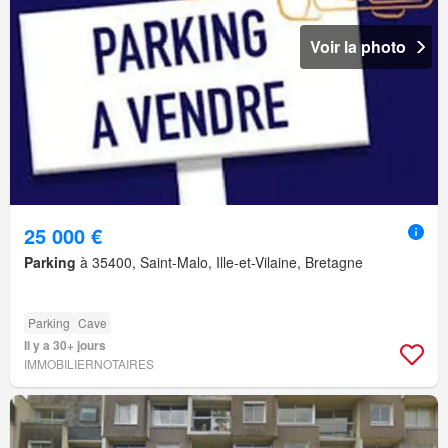
Voir la photo
25 000 €
Parking
à 35400, Saint-Malo, Ille-et-Vilaine, Bretagne
Parking
Cave
Il y a 30+ jours
IMMOBILIERNOTAIRES