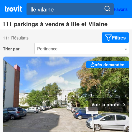
Favoris
111 parkings à vendre à Ille et Vilaine
Filtres
111 Résultats
Trier par
très demandée
Voir la photo