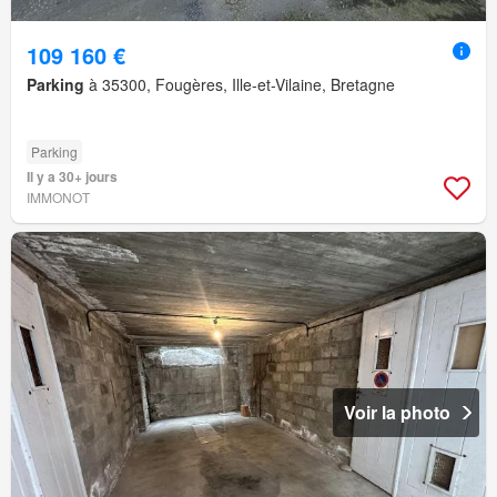
109 160 €
Parking
à 35300, Fougères, Ille-et-Vilaine, Bretagne
Parking
Il y a 30+ jours
IMMONOT
Voir la photo