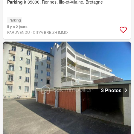
Parking
à 35000, Rennes, Ille-et-Vilaine, Bretagne
Parking
Il y a 2 jours
PARUVENDU - CITYA BREIZH IMMO
3 Photos