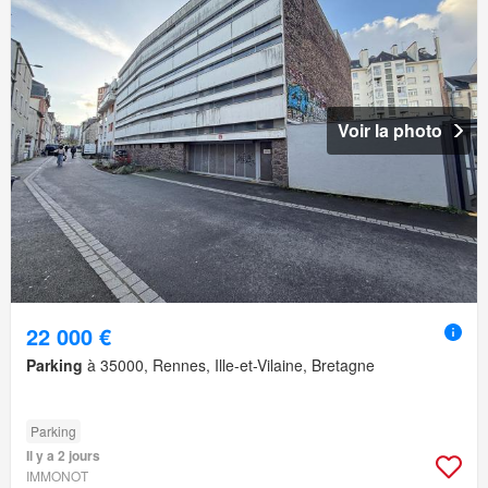
Voir la photo
22 000 €
Parking
à 35000, Rennes, Ille-et-Vilaine, Bretagne
Parking
Il y a 2 jours
IMMONOT