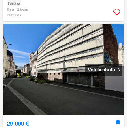
Parking
Il y a 12 jours
IMMONOT
Voir la photo
29 000 €