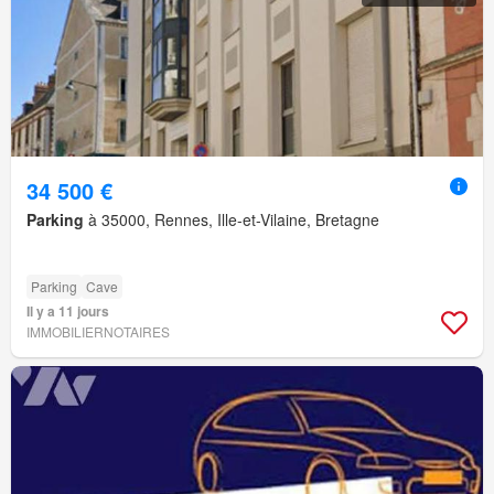
34 500 €
Parking
à 35000, Rennes, Ille-et-Vilaine, Bretagne
Parking
Cave
Il y a 11 jours
IMMOBILIERNOTAIRES