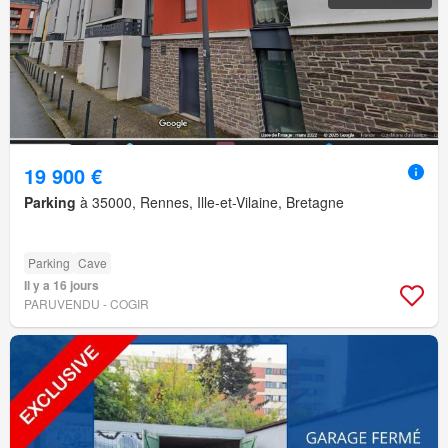
19 900 €
Parking
à 35000, Rennes, Ille-et-Vilaine, Bretagne
Parking
Cave
Il y a 16 jours
PARUVENDU - COGIR