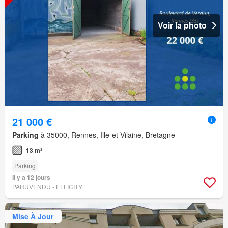
Voir la photo
21 000 €
Parking
à 35000, Rennes, Ille-et-Vilaine, Bretagne
13 m²
Parking
Il y a 12 jours
PARUVENDU - EFFICITY
Mise À Jour