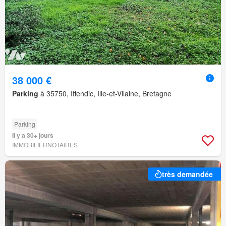
38 000 €
Parking
à 35750, Iffendic, Ille-et-Vilaine, Bretagne
Parking
Il y a 30+ jours
IMMOBILIERNOTAIRES
très demandée