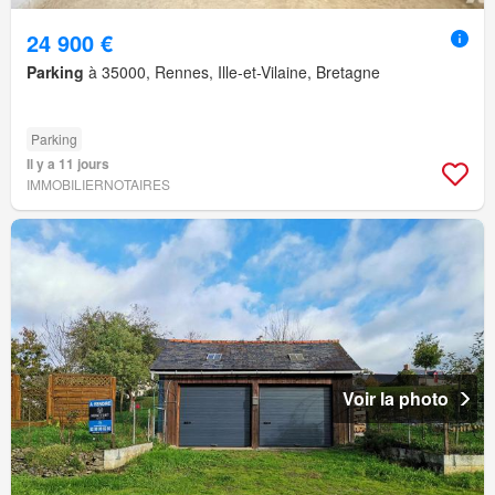
24 900 €
Parking
à 35000, Rennes, Ille-et-Vilaine, Bretagne
Parking
Il y a 11 jours
IMMOBILIERNOTAIRES
Voir la photo