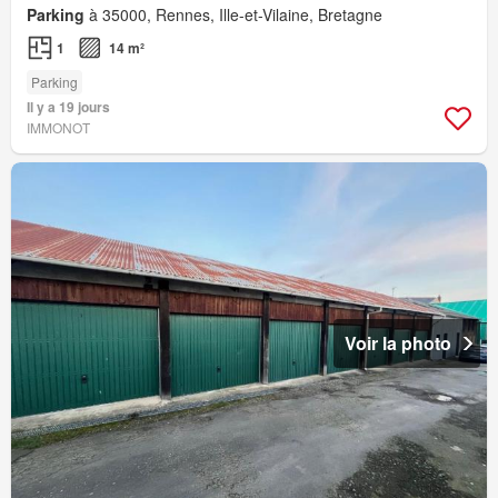
Parking
à 35000, Rennes, Ille-et-Vilaine, Bretagne
1
14 m²
Parking
Il y a 19 jours
IMMONOT
Voir la photo