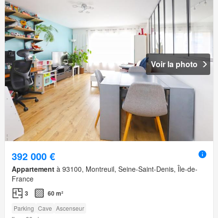
Voir la photo
392 000 €
Appartement
à 93100, Montreuil, Seine-Saint-Denis, Île-de-
France
3
60 m²
Parking
Cave
Ascenseur