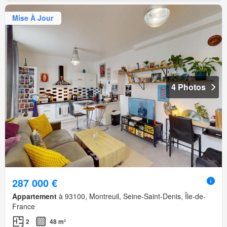
Mise À Jour
4 Photos
287 000 €
Appartement
à 93100, Montreuil, Seine-Saint-Denis, Île-de-
France
2
48 m²