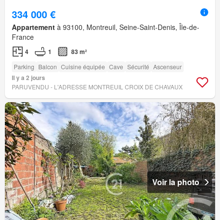
334 000 €
Appartement
à 93100, Montreuil, Seine-Saint-Denis, Île-de-
France
4
1
83 m²
Parking
Balcon
Cuisine équipée
Cave
Sécurité
Ascenseur
Il y a 2 jours
PARUVENDU - L'ADRESSE MONTREUIL CROIX DE CHAVAUX
Voir la photo