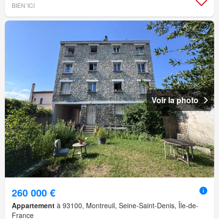
BIEN´ICI
Voir la photo
260 000 €
Appartement
à 93100, Montreuil, Seine-Saint-Denis, Île-de-
France