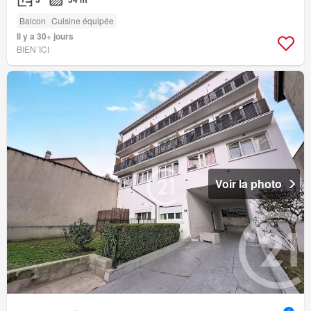
Balcon
Cuisine équipée
Il y a 30+ jours
BIEN´ICI
Voir la photo