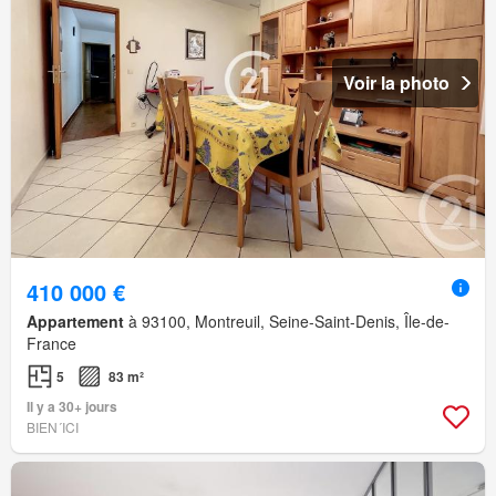
Voir la photo
410 000 €
Appartement
à 93100, Montreuil, Seine-Saint-Denis, Île-de-
France
5
83 m²
Il y a 30+ jours
BIEN´ICI