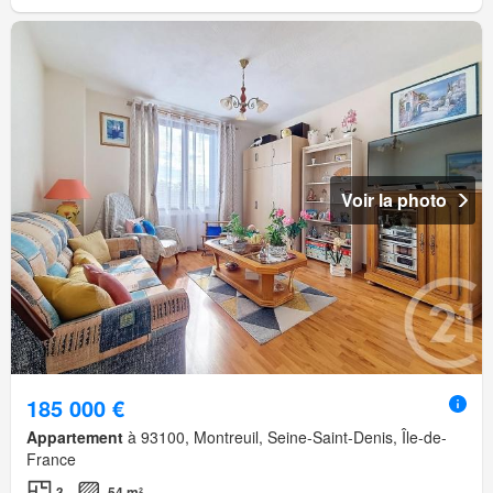
Voir la photo
185 000 €
Appartement
à 93100, Montreuil, Seine-Saint-Denis, Île-de-
France
3
54 m²