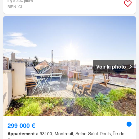
Il y a 30+ jours
BIEN´ICI
Voir la photo
299 000 €
Appartement
à 93100, Montreuil, Seine-Saint-Denis, Île-de-