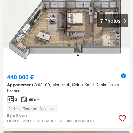
7 Photos
440 000 €
Appartement
à 93100, Montreuil, Seine-Saint-Denis, Île-de-
France
3
60 m²
Parking
Terrasse
Ascenseur
Il y a 8 jours
FIGARO IMMO - CAPIFRANCE - ALEXIA CONTARDO