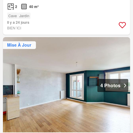
2
40 m²
Cave
Jardin
Il y a 24 jours
BIEN´ICI
Mise À Jour
4 Photos