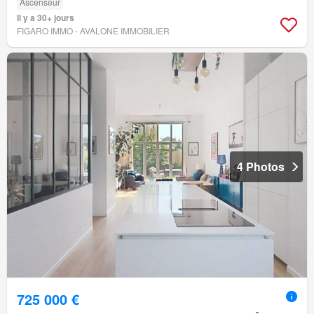
Ascenseur
Il y a 30+ jours
FIGARO IMMO - AVALONE IMMOBILIER
4 Photos
725 000 €