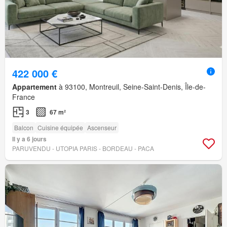
422 000 €
Appartement
à 93100, Montreuil, Seine-Saint-Denis, Île-de-
France
3
67 m²
Balcon
Cuisine équipée
Ascenseur
Il y a 6 jours
PARUVENDU - UTOPIA PARIS - BORDEAU - PACA