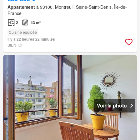
Appartement
à 93100, Montreuil, Seine-Saint-Denis, Île-de-
France
2
43 m²
Cuisine équipée
Il y a 22 heures 22 minutes
BIEN´ICI
Voir la photo