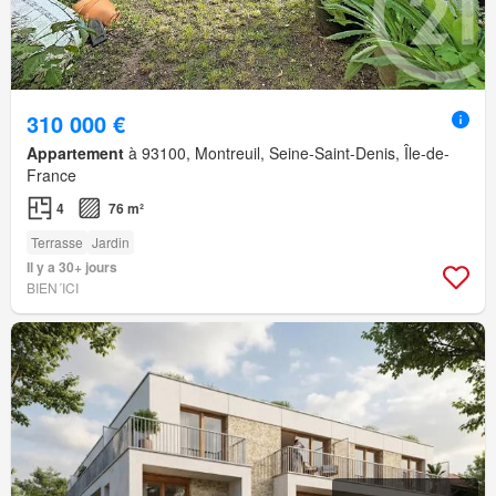
310 000 €
Appartement
à 93100, Montreuil, Seine-Saint-Denis, Île-de-
France
4
76 m²
Terrasse
Jardin
Il y a 30+ jours
BIEN´ICI