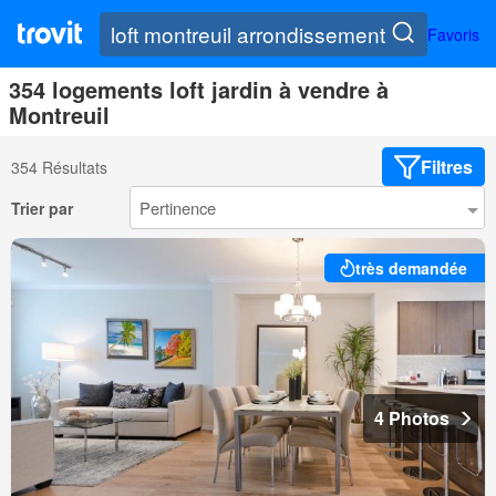
Favoris
354 logements loft jardin à vendre à
Montreuil
Filtres
354 Résultats
Trier par
très demandée
4 Photos