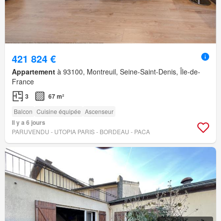
421 824 €
Appartement
à 93100, Montreuil, Seine-Saint-Denis, Île-de-
France
3
67 m²
Balcon
Cuisine équipée
Ascenseur
Il y a 6 jours
PARUVENDU - UTOPIA PARIS - BORDEAU - PACA