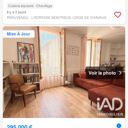
Cuisine équipée
Chauffage
Il y a 2 jours
PARUVENDU - L'ADRESSE MONTREUIL CROIX DE CHAVAUX
Mise À Jour
Voir la photo
295 000 €