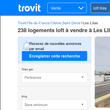
Vente
Trovit
Île-de-France
Seine-Saint-Denis
Les Lilas
238 logements loft à vendre à Les Li
Recevez de nouvelles annonces
par email
Enregistrer cette recherche
Trier par
Pertinence
Prix
Sans minimum