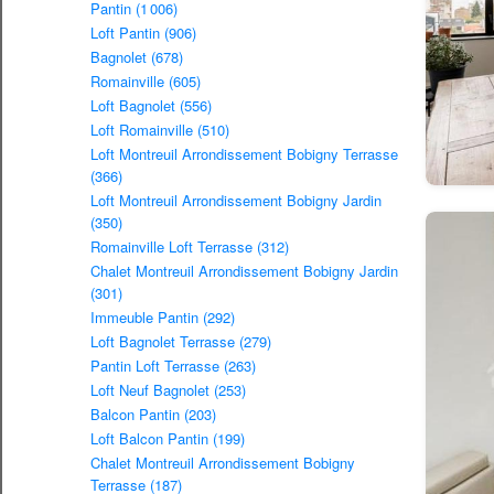
Pantin (1 006)
Loft Pantin (906)
Bagnolet (678)
Romainville (605)
Loft Bagnolet (556)
Loft Romainville (510)
Loft Montreuil Arrondissement Bobigny Terrasse
(366)
Loft Montreuil Arrondissement Bobigny Jardin
(350)
Romainville Loft Terrasse (312)
Chalet Montreuil Arrondissement Bobigny Jardin
(301)
Immeuble Pantin (292)
Loft Bagnolet Terrasse (279)
Pantin Loft Terrasse (263)
Loft Neuf Bagnolet (253)
Balcon Pantin (203)
Loft Balcon Pantin (199)
Chalet Montreuil Arrondissement Bobigny
Terrasse (187)