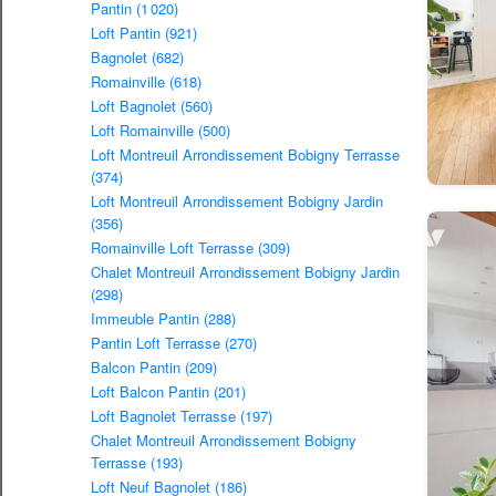
Pantin (1 020)
Loft Pantin (921)
Bagnolet (682)
Romainville (618)
Loft Bagnolet (560)
Loft Romainville (500)
Loft Montreuil Arrondissement Bobigny Terrasse
(374)
Loft Montreuil Arrondissement Bobigny Jardin
(356)
Romainville Loft Terrasse (309)
Chalet Montreuil Arrondissement Bobigny Jardin
(298)
Immeuble Pantin (288)
Pantin Loft Terrasse (270)
Balcon Pantin (209)
Loft Balcon Pantin (201)
Loft Bagnolet Terrasse (197)
Chalet Montreuil Arrondissement Bobigny
Terrasse (193)
Loft Neuf Bagnolet (186)