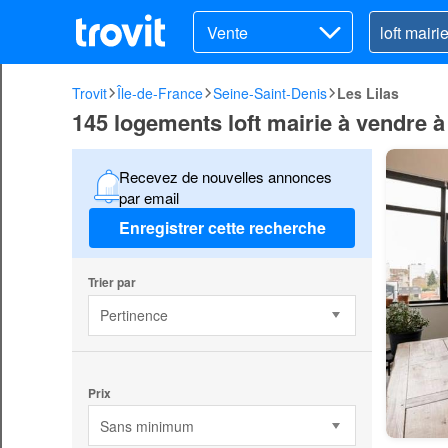
Vente
Trovit
Île-de-France
Seine-Saint-Denis
Les Lilas
145 logements loft mairie à vendre à
Recevez de nouvelles annonces
par email
Enregistrer cette recherche
Trier par
Pertinence
Prix
Sans minimum