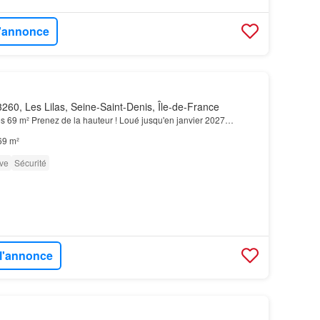
l'annonce
260, Les Lilas, Seine-Saint-Denis, Île-de-France
s 69 m² Prenez de la hauteur ! Loué jusqu'en janvier 2027…
69 m²
ve
Sécurité
 l'annonce