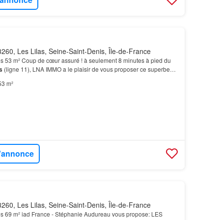
260, Les Lilas, Seine-Saint-Denis, Île-de-France
s 53 m² Coup de cœur assuré ! à seulement 8 minutes à pied du
s
(ligne 11), LNA IMMO a le plaisir de vous proposer ce superbe
s de 52,55 m²,…
53 m²
l'annonce
260, Les Lilas, Seine-Saint-Denis, Île-de-France
s 69 m² iad France - Stéphanie Audureau vous propose: LES