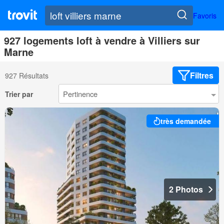
Favoris
927 logements loft à vendre à Villiers sur
Marne
Filtres
927 Résultats
Trier par
très demandée
2 Photos