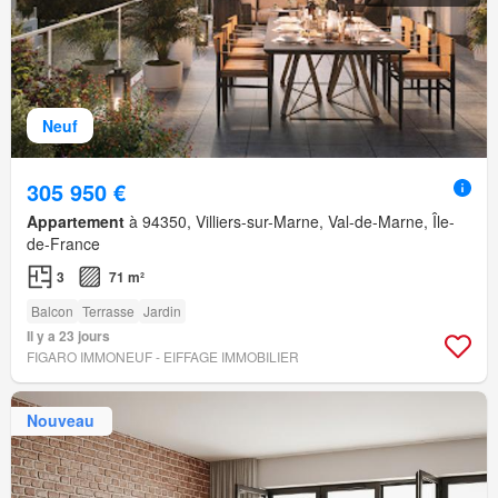
Neuf
305 950 €
Appartement
à 94350, Villiers-sur-Marne, Val-de-Marne, Île-
de-France
3
71 m²
Balcon
Terrasse
Jardin
Il y a 23 jours
FIGARO IMMONEUF - EIFFAGE IMMOBILIER
Nouveau