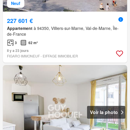
Neuf
227 601 €
Appartement
à 94350, Villiers-sur-Marne, Val-de-Marne, Île-
de-France
3
62 m²
Il y a 23 jours
FIGARO IMMONEUF - EIFFAGE IMMOBILIER
Voir la photo