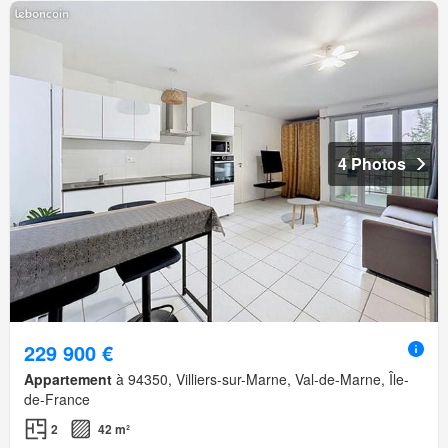
4 Photos
229 900 €
Appartement
à 94350, Villiers-sur-Marne, Val-de-Marne, Île-
de-France
2
42 m²