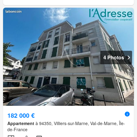
4 Photos
182 000 €
Appartement
à 94350, Villiers-sur-Marne, Val-de-Marne, Île-
de-France