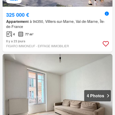
325 000 €
Appartement
à 94350, Villiers-sur-Marne, Val-de-Marne, Île-
de-France
4
77 m²
Il y a 23 jours
FIGARO IMMONEUF - EIFFAGE IMMOBILIER
4 Photos