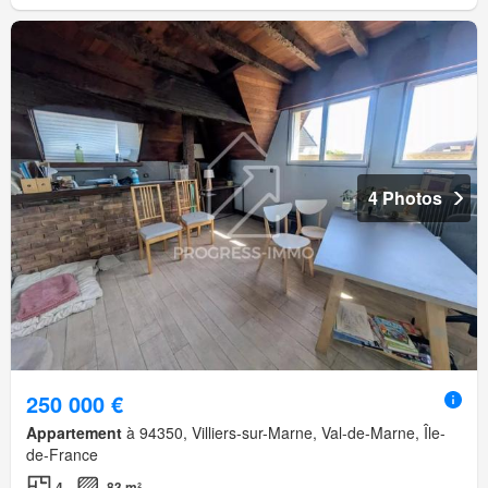
4 Photos
250 000 €
Appartement
à 94350, Villiers-sur-Marne, Val-de-Marne, Île-
de-France
4
83 m²