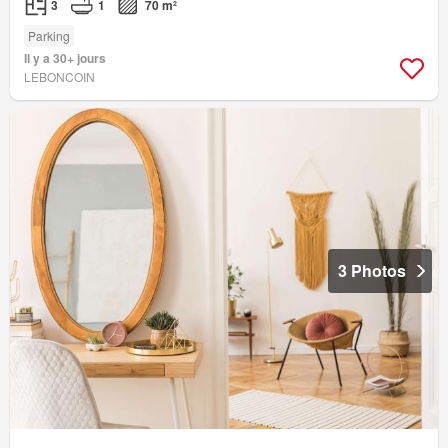
3
1
70 m²
Parking
Il y a 30+ jours
LEBONCOIN
3 Photos