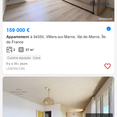
159 000 €
Appartement
à 94350, Villiers-sur-Marne, Val-de-Marne, Île-
de-France
2
37 m²
Cuisine équipée
Cave
Il y a 30+ jours
LEBONCOIN