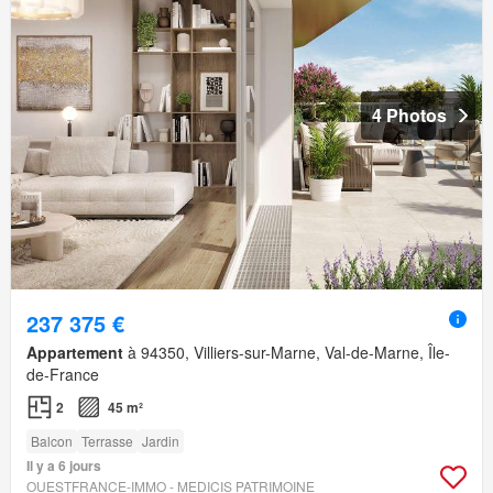
4 Photos
237 375 €
Appartement
à 94350, Villiers-sur-Marne, Val-de-Marne, Île-
de-France
2
45 m²
Balcon
Terrasse
Jardin
Il y a 6 jours
OUESTFRANCE-IMMO - MEDICIS PATRIMOINE