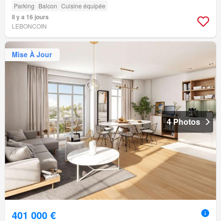
Parking
Balcon
Cuisine équipée
Il y a 16 jours
LEBONCOIN
Mise À Jour
4 Photos
401 000 €