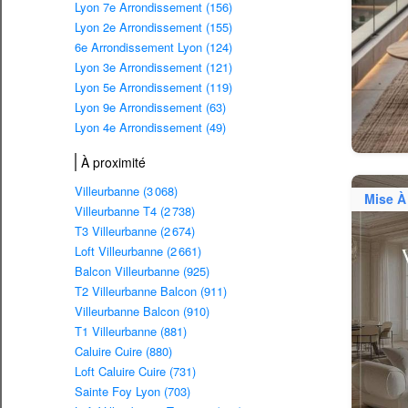
Lyon 7e Arrondissement (156)
Lyon 2e Arrondissement (155)
6e Arrondissement Lyon (124)
Lyon 3e Arrondissement (121)
Lyon 5e Arrondissement (119)
Lyon 9e Arrondissement (63)
Lyon 4e Arrondissement (49)
À proximité
Villeurbanne (3 068)
Mise À
Villeurbanne T4 (2 738)
T3 Villeurbanne (2 674)
Loft Villeurbanne (2 661)
Balcon Villeurbanne (925)
T2 Villeurbanne Balcon (911)
Villeurbanne Balcon (910)
T1 Villeurbanne (881)
Caluire Cuire (880)
Loft Caluire Cuire (731)
Sainte Foy Lyon (703)