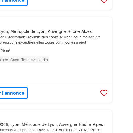
Lyon, Métropole de Lyon, Auvergne-Rhône-Alpes
yon
3 /Montchat: Proximité des hôpitaux Magnifique maison Art
restations exceptionnelles toutes commodités à pied
120 m²
uipée
Cave
Terrasse
Jardin
r l'annonce
006, Lyon, Métropole de Lyon, Auvergne-Rhône-Alpes
 Davenas vous propose:
Lyon
7e - QUARTIER CENTRAL PRES