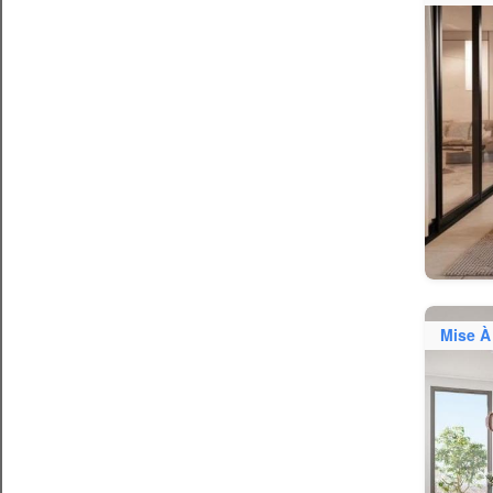
Mise À