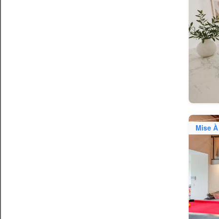
Mise À