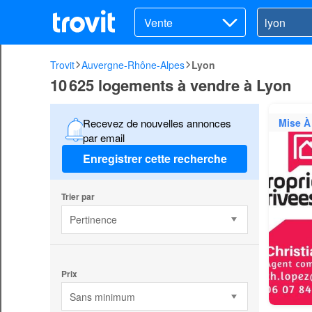
Vente
Trovit
Auvergne-Rhône-Alpes
Lyon
10 625 logements à vendre à Lyon
Mise À
Recevez de nouvelles annonces
par email
Enregistrer cette recherche
Trier par
Pertinence
Prix
Sans minimum