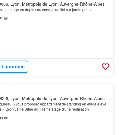
006, Lyon, Métropole de Lyon, Auvergne-Rhône-Alpes
ier étage en duplex au coeur d'un ilot sur jardin public…
91 m²
r l'annonce
006, Lyon, Métropole de Lyon, Auvergne-Rhône-Alpes
Figureau () vous propose: Appartement de standing en étage élevé
el -
Lyon
3ème Situé au 11ème étage d'une réalisation
93 m²