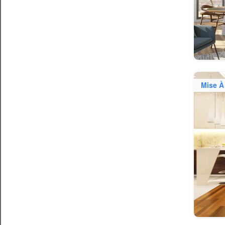
Mise À