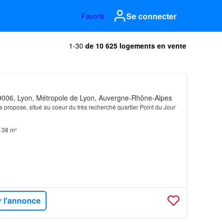
Se connecter
Favoris
1-30
de 10 625 logements en vente
006, Lyon, Métropole de Lyon, Auvergne-Rhône-Alpes
 propose, situé au coeur du très recherché quartier Point du Jour
138 m²
r l'annonce