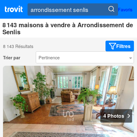
Favoris
8 143 maisons à vendre à Arrondissement de
Senlis
Filtres
8 143 Résultats
Trier par
4 Photos