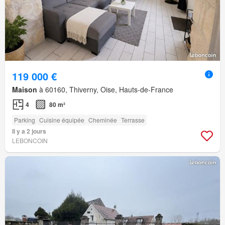
119 000 €
Maison
à 60160, Thiverny, Oise, Hauts-de-France
4
80 m²
Parking
Cuisine équipée
Cheminée
Terrasse
Il y a 2 jours
LEBONCOIN