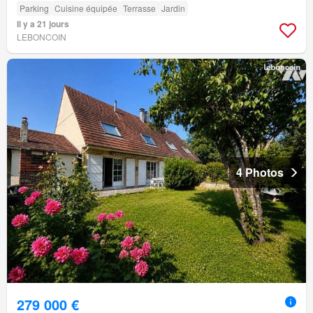
Parking
Cuisine équipée
Terrasse
Jardin
Il y a 21 jours
LEBONCOIN
4 Photos
279 000 €