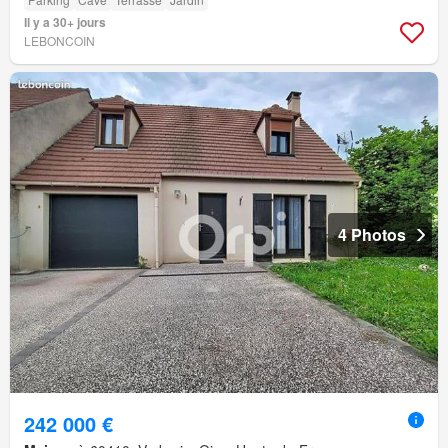
Il y a 30+ jours
LEBONCOIN
4 Photos
242 000 €