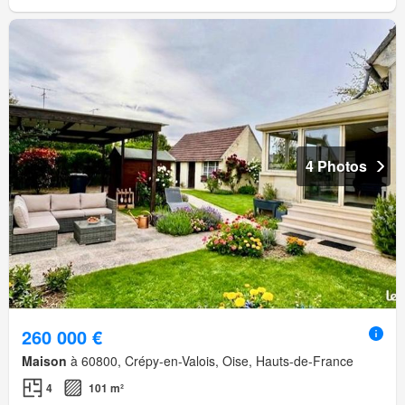
4 Photos
260 000 €
Maison
à 60800, Crépy-en-Valois, Oise, Hauts-de-France
4
101 m²