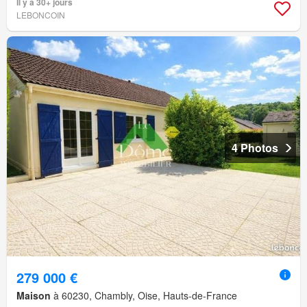
Il y a 30+ jours
LEBONCOIN
4 Photos
279 000 €
Maison
à 60230, Chambly, Oise, Hauts-de-France