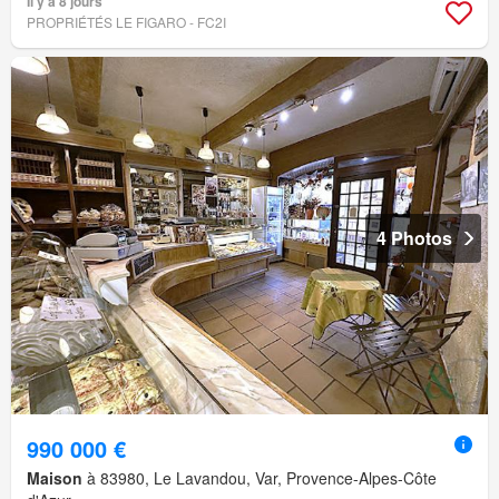
Il y a 8 jours
PROPRIÉTÉS LE FIGARO - FC2I
4 Photos
990 000 €
Maison
à 83980, Le Lavandou, Var, Provence-Alpes-Côte