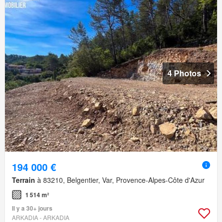
4 Photos
194 000 €
Terrain
à 83210, Belgentier, Var, Provence-Alpes-Côte d'Azur
1 514 m²
Il y a 30+ jours
ARKADIA - ARKADIA