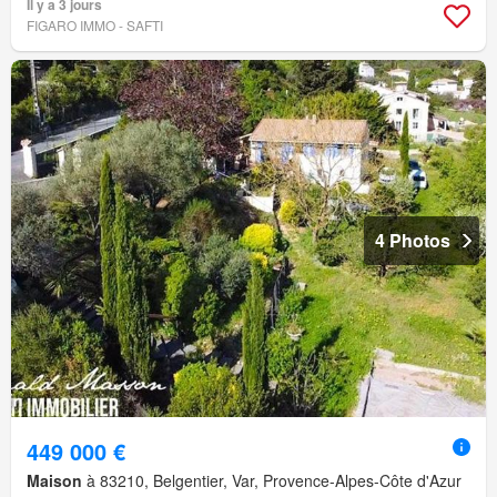
Il y a 3 jours
FIGARO IMMO - SAFTI
4 Photos
449 000 €
Maison
à 83210, Belgentier, Var, Provence-Alpes-Côte d'Azur