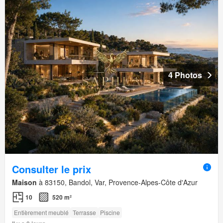
4 Photos
Consulter le prix
Maison
à 83150, Bandol, Var, Provence-Alpes-Côte d'Azur
10
520 m²
Entièrement meublé
Terrasse
Piscine