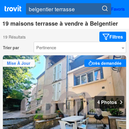
Favoris
19 maisons terrasse à vendre à Belgentier
Filtres
19 Résultats
Trier par
Mise À Jour
très demandée
4 Photos