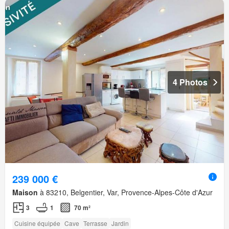
4 Photos
239 000 €
Maison
à 83210, Belgentier, Var, Provence-Alpes-Côte d'Azur
3
1
70 m²
Cuisine équipée
Cave
Terrasse
Jardin