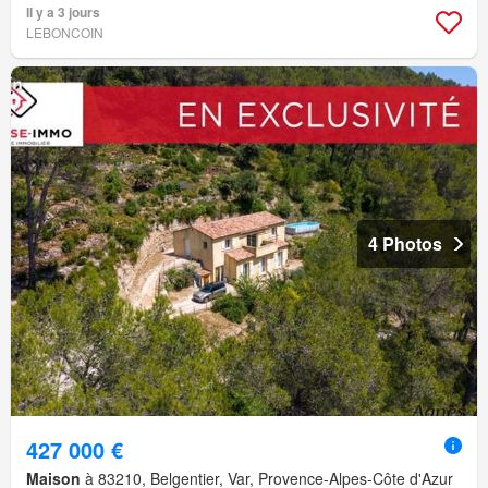
Il y a 3 jours
LEBONCOIN
4 Photos
427 000 €
Maison
à 83210, Belgentier, Var, Provence-Alpes-Côte d'Azur