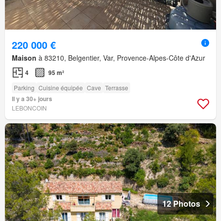
220 000 €
Maison
à 83210, Belgentier, Var, Provence-Alpes-Côte d'Azur
4
95 m²
Parking
Cuisine équipée
Cave
Terrasse
Il y a 30+ jours
LEBONCOIN
12 Photos