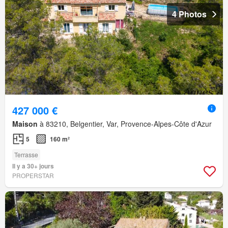
4 Photos
427 000 €
Maison
à 83210, Belgentier, Var, Provence-Alpes-Côte d'Azur
5
160 m²
Terrasse
Il y a 30+ jours
PROPERSTAR