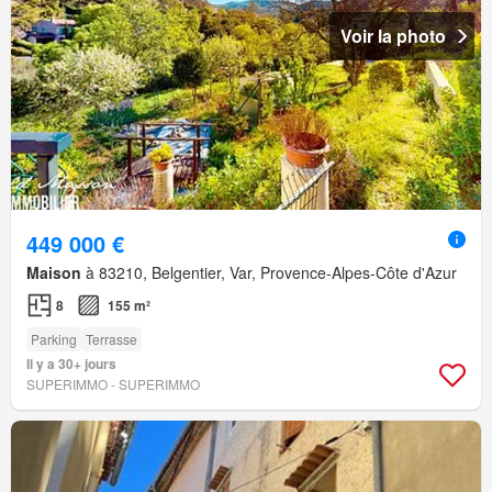
Voir la photo
449 000 €
Maison
à 83210, Belgentier, Var, Provence-Alpes-Côte d'Azur
8
155 m²
Parking
Terrasse
Il y a 30+ jours
SUPERIMMO - SUPERIMMO