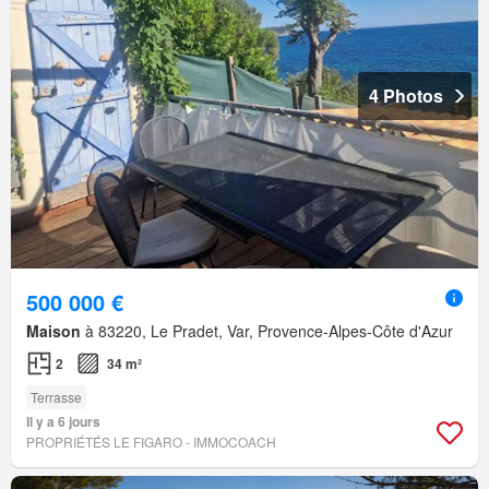
4 Photos
500 000 €
Maison
à 83220, Le Pradet, Var, Provence-Alpes-Côte d'Azur
2
34 m²
Terrasse
Il y a 6 jours
PROPRIÉTÉS LE FIGARO - IMMOCOACH