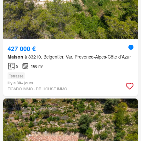
427 000 €
Maison
à 83210, Belgentier, Var, Provence-Alpes-Côte d'Azur
5
160 m²
Terrasse
Il y a 30+ jours
FIGARO IMMO - DR HOUSE IMMO