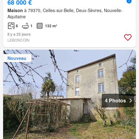
68 000 €
Maison
à 79370, Celles-sur-Belle, Deux-Sèvres, Nouvelle-
Aquitaine
6
1
132 m²
Il y a 25 jours
LEBONCOIN
Nouveau
4 Photos