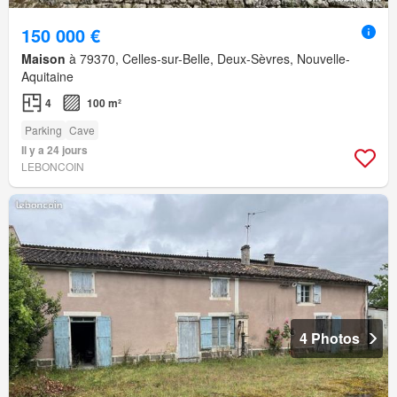
150 000 €
Maison
à 79370, Celles-sur-Belle, Deux-Sèvres, Nouvelle-
Aquitaine
4
100 m²
Parking
Cave
Il y a 24 jours
LEBONCOIN
4 Photos