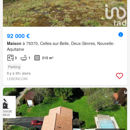
92 000 €
Maison
à 79370, Celles-sur-Belle, Deux-Sèvres, Nouvelle-
Aquitaine
3
1
215 m²
Parking
Il y a 30+ jours
LEBONCOIN