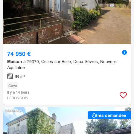
74 950 €
Maison
à 79370, Celles-sur-Belle, Deux-Sèvres, Nouvelle-
Aquitaine
96 m²
Cave
Il y a 14 jours
LEBONCOIN
très demandée