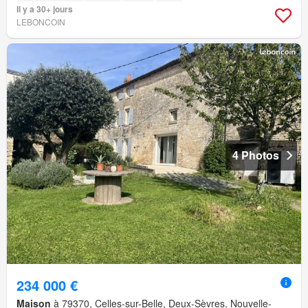
Il y a 30+ jours
LEBONCOIN
4 Photos
234 000 €
Maison
à 79370, Celles-sur-Belle, Deux-Sèvres, Nouvelle-