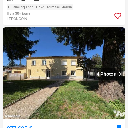
Cuisine équipée
Cave
Terrasse
Jardin
Il y a 30+ jours
LEBONCOIN
4 Photos
277 685 €