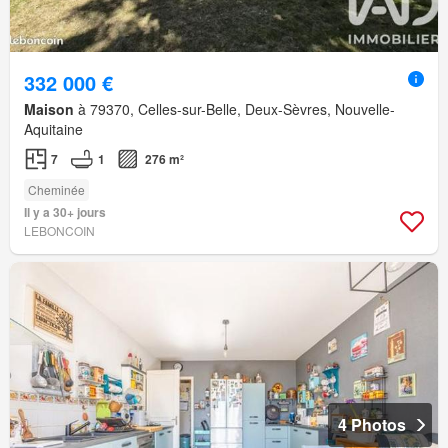
332 000 €
Maison
à 79370, Celles-sur-Belle, Deux-Sèvres, Nouvelle-
Aquitaine
7
1
276 m²
Cheminée
Il y a 30+ jours
LEBONCOIN
4 Photos