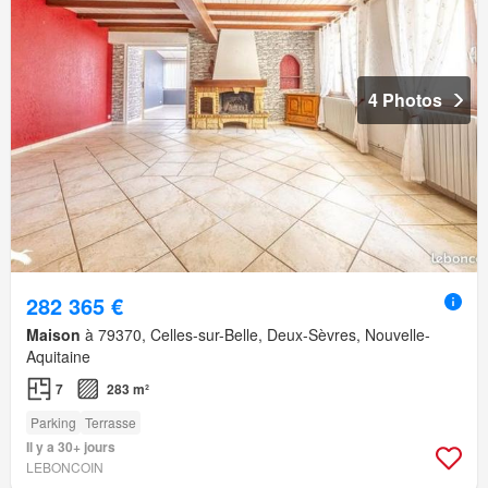
4 Photos
282 365 €
Maison
à 79370, Celles-sur-Belle, Deux-Sèvres, Nouvelle-
Aquitaine
7
283 m²
Parking
Terrasse
Il y a 30+ jours
LEBONCOIN