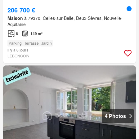
206 700 €
Maison
à 79370, Celles-sur-Belle, Deux-Sèvres, Nouvelle-
Aquitaine
6
149 m²
Parking
Terrasse
Jardin
Il y a 8 jours
LEBONCOIN
4 Photos