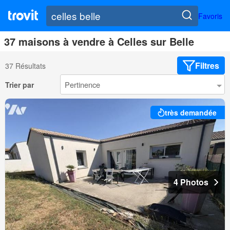
Favoris
37 maisons à vendre à Celles sur Belle
Filtres
37 Résultats
Trier par
très demandée
4 Photos