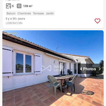
5
139 m²
Balcon
Cheminée
Terrasse
Jardin
Il y a 30+ jours
LEBONCOIN
4 Photos