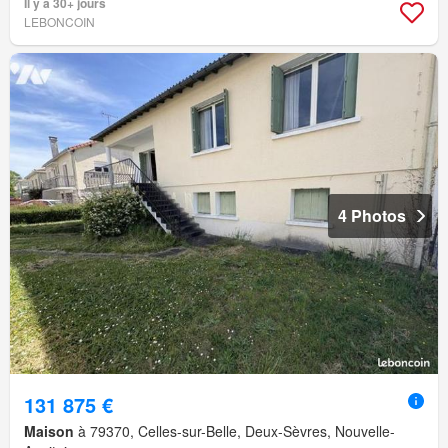
Il y a 30+ jours
LEBONCOIN
4 Photos
131 875 €
Maison
à 79370, Celles-sur-Belle, Deux-Sèvres, Nouvelle-