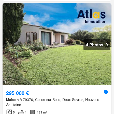
4 Photos
295 000 €
Maison
à 79370, Celles-sur-Belle, Deux-Sèvres, Nouvelle-
Aquitaine
5
1
133 m²