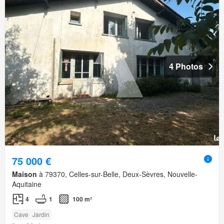
4 Photos
75 000 €
Maison
à 79370, Celles-sur-Belle, Deux-Sèvres, Nouvelle-
Aquitaine
4
1
100 m²
Cave
Jardin