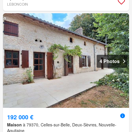
LEBONCOIN
4 Photos
192 000 €
Maison
à 79370, Celles-sur-Belle, Deux-Sèvres, Nouvelle-
Aquitaine