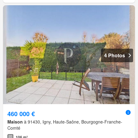
4 Photos
460 000 €
Maison
à 91430, Igny, Haute-Saône, Bourgogne-Franche-
Comté
106 m²