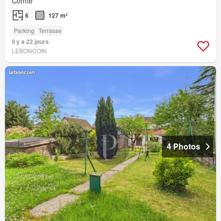
Comté
6
127 m²
Parking
Terrasse
Il y a 22 jours
LEBONCOIN
4 Photos