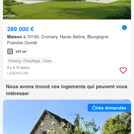
289 000 €
Maison
à 70190, Cromary, Haute-Saône, Bourgogne-
Franche-Comté
107 m²
Parking
Chauffage
Cave
Il y a 10 jours
LEBONCOIN
Nous avons trouvé ces logements qui peuvent vous
intéresser
très demandée