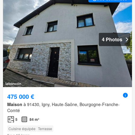
4 Photos
475 000 €
Maison
à 91430, Igny, Haute-Saône, Bourgogne-Franche-
Comté
5
84 m²
Cuisine équipée
Terrasse