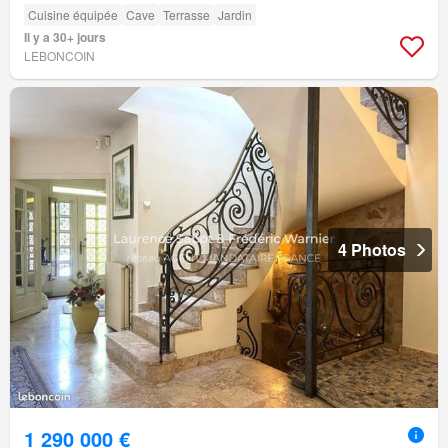
Cuisine équipée
Cave
Terrasse
Jardin
Il y a 30+ jours
LEBONCOIN
4 Photos
1 290 000 €