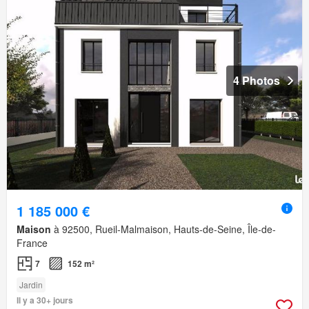
4 Photos
1 185 000 €
Maison
à 92500, Rueil-Malmaison, Hauts-de-Seine, Île-de-
France
7
152 m²
Jardin
Il y a 30+ jours