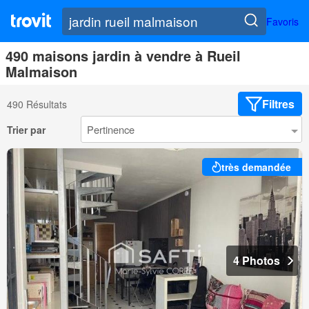
Favoris
490 maisons jardin à vendre à Rueil
Malmaison
Filtres
490 Résultats
Trier par
très demandée
4 Photos