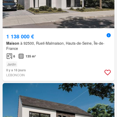
1 138 000 €
Maison
à 92500, Rueil-Malmaison, Hauts-de-Seine, Île-de-
France
6
135 m²
Jardin
Il y a 16 jours
LEBONCOIN