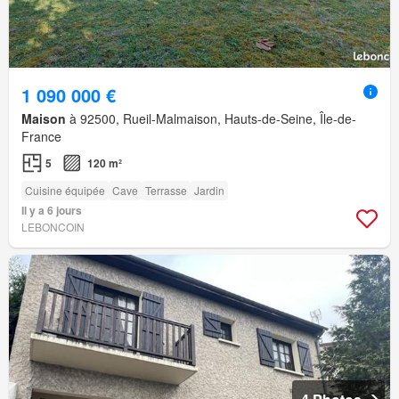
1 090 000 €
Maison
à 92500, Rueil-Malmaison, Hauts-de-Seine, Île-de-
France
5
120 m²
Cuisine équipée
Cave
Terrasse
Jardin
Il y a 6 jours
LEBONCOIN