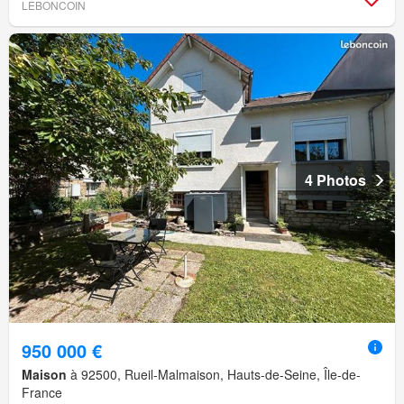
LEBONCOIN
4 Photos
950 000 €
Maison
à 92500, Rueil-Malmaison, Hauts-de-Seine, Île-de-
France