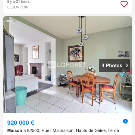
Il y a 21 jours
LEBONCOIN
4 Photos
920 000 €
Maison
à 92500, Rueil-Malmaison, Hauts-de-Seine, Île-de-