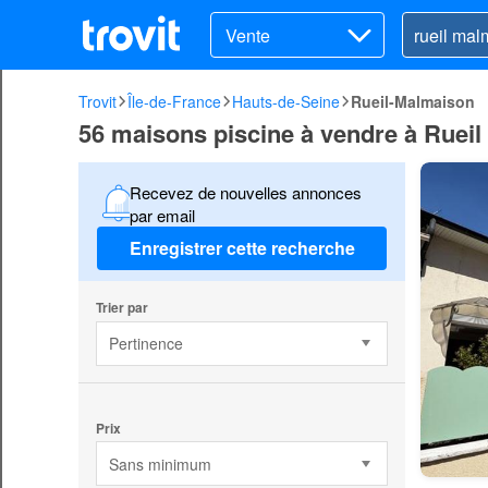
Vente
Trovit
Île-de-France
Hauts-de-Seine
Rueil-Malmaison
56 maisons piscine à vendre à Ruei
Recevez de nouvelles annonces
par email
Enregistrer cette recherche
Trier par
Pertinence
Prix
Sans minimum