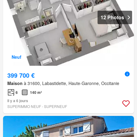
12 Photos
Neuf
399 700 €
Maison
à 31600, Labastidette, Haute-Garonne, Occitanie
6
140 m²
Il y a 6 jours
SUPERIMMO NEUF - SUPERNEUF