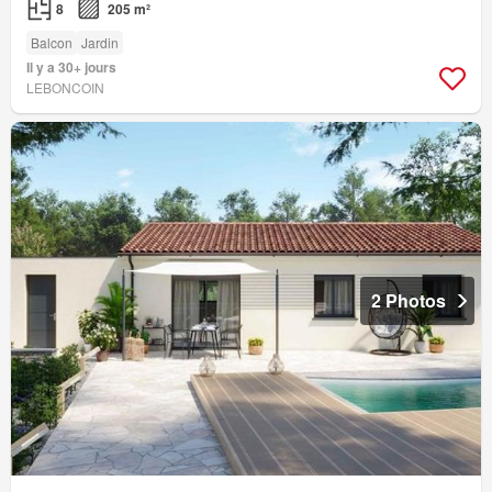
8
205 m²
Balcon
Jardin
Il y a 30+ jours
LEBONCOIN
2 Photos