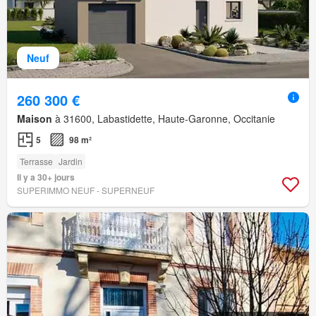
Neuf
260 300 €
Maison
à 31600, Labastidette, Haute-Garonne, Occitanie
5
98 m²
Terrasse
Jardin
Il y a 30+ jours
SUPERIMMO NEUF - SUPERNEUF