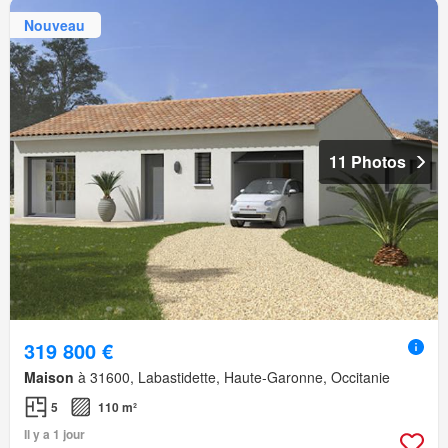
Nouveau
11 Photos
319 800 €
Maison
à 31600, Labastidette, Haute-Garonne, Occitanie
5
110 m²
Il y a 1 jour