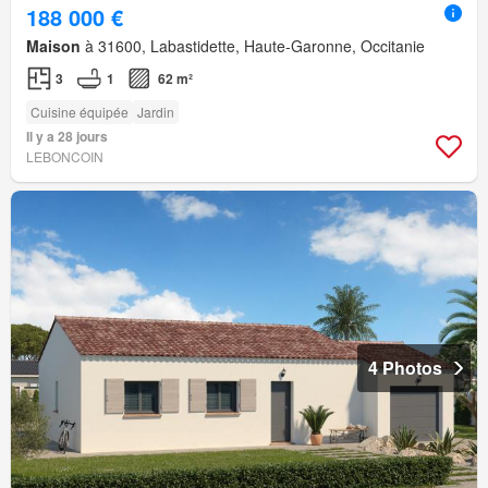
188 000 €
Maison
à 31600, Labastidette, Haute-Garonne, Occitanie
3
1
62 m²
Cuisine équipée
Jardin
Il y a 28 jours
LEBONCOIN
4 Photos