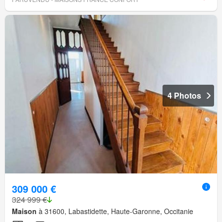
4 Photos
309 000 €
324 999 €
Maison
à 31600, Labastidette, Haute-Garonne, Occitanie