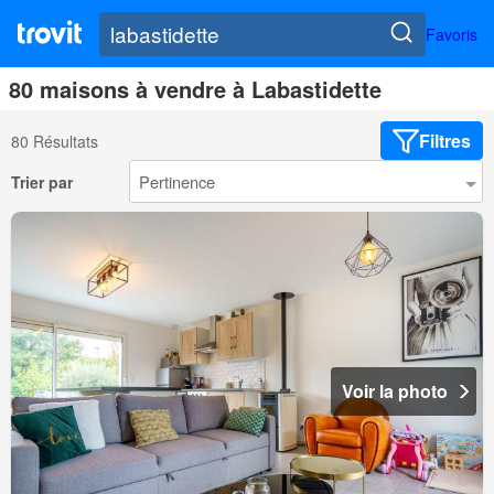
Favoris
80 maisons à vendre à Labastidette
Filtres
80 Résultats
Trier par
Voir la photo