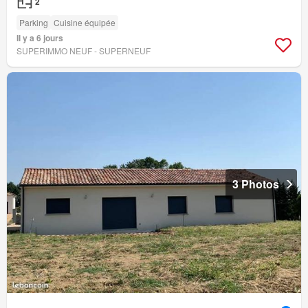
2
Parking
Cuisine équipée
Il y a 6 jours
SUPERIMMO NEUF - SUPERNEUF
3 Photos