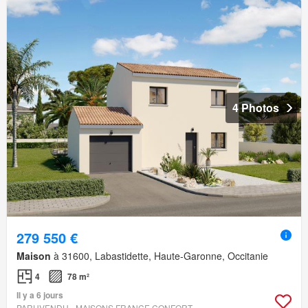
4 Photos
279 550 €
Maison
à 31600, Labastidette, Haute-Garonne, Occitanie
4
78 m²
Il y a 6 jours
PARUVENDU - MAISONS FRANCE CONFORT