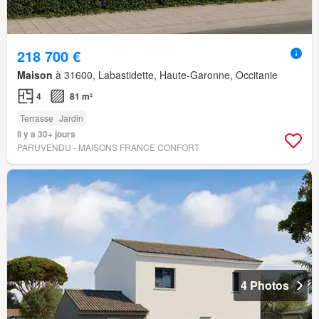
218 700 €
Maison
à 31600, Labastidette, Haute-Garonne, Occitanie
4
81 m²
Terrasse
Jardin
Il y a 30+ jours
PARUVENDU - MAISONS FRANCE CONFORT
4 Photos