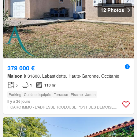
12 Photos
379 000 €
Maison
à 31600, Labastidette, Haute-Garonne, Occitanie
5
1
110 m²
Parking
Cuisine équipée
Terrasse
Piscine
Jardin
Il y a 26 jours
FIGARO IMMO - L'ADRESSE TOULOUSE PONT DES DEMOISELLES