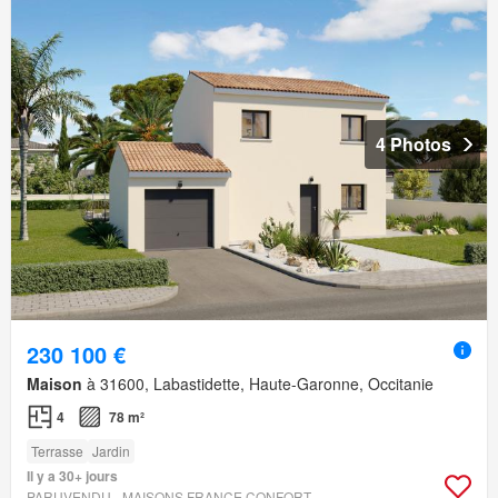
4 Photos
230 100 €
Maison
à 31600, Labastidette, Haute-Garonne, Occitanie
4
78 m²
Terrasse
Jardin
Il y a 30+ jours
PARUVENDU - MAISONS FRANCE CONFORT