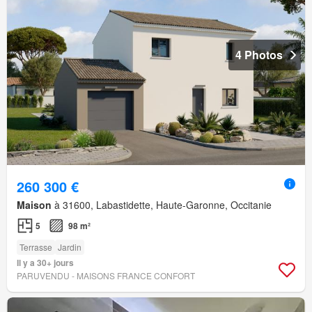
4 Photos
260 300 €
Maison
à 31600, Labastidette, Haute-Garonne, Occitanie
5
98 m²
Terrasse
Jardin
Il y a 30+ jours
PARUVENDU - MAISONS FRANCE CONFORT