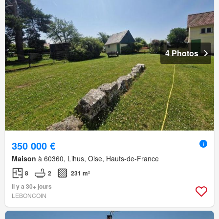
4 Photos
350 000 €
Maison
à 60360, Lihus, Oise, Hauts-de-France
8
2
231 m²
Il y a 30+ jours
LEBONCOIN