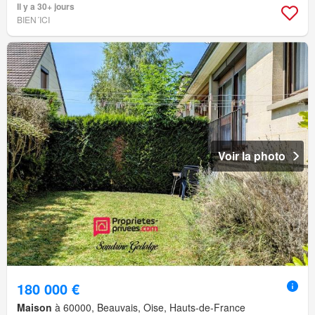
Il y a 30+ jours
BIEN´ICI
Voir la photo
180 000 €
Maison
à 60000, Beauvais, Oise, Hauts-de-France