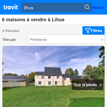
Favoris
8 maisons à vendre à Lihus
Filtres
8 Résultats
Trier par
Voir la photo