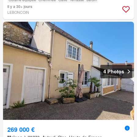
Il y a 30+ jours
LEBONCOIN
4 Photos
269 000 €