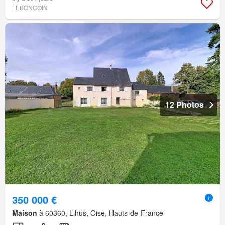
LEBONCOIN
12 Photos
350 000 €
Maison
à 60360, Lihus, Oise, Hauts-de-France