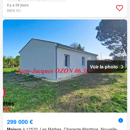
Il y a 29 jours
BIEN´ICI
Voir la photo
299 000 €
Maison
à 17570, Les Mathes, Charente-Maritime, Nouvelle-