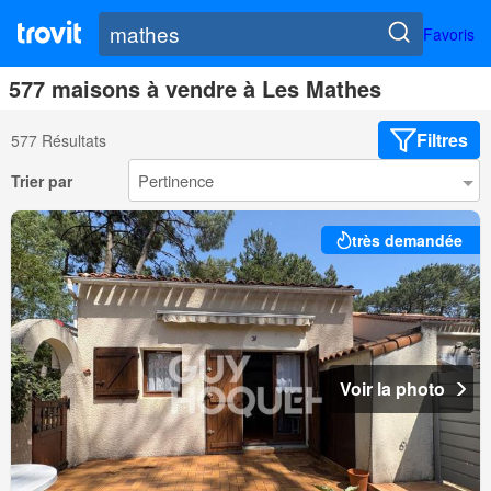
Favoris
577 maisons à vendre à Les Mathes
Filtres
577 Résultats
Trier par
très demandée
Voir la photo