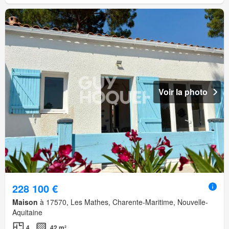
Voir la photo
228 100 €
Maison
à 17570, Les Mathes, Charente-Maritime, Nouvelle-
Aquitaine
4
42 m²