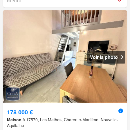
BIEN´ICI
Voir la photo
178 000 €
Maison
à 17570, Les Mathes, Charente-Maritime, Nouvelle-
Aquitaine