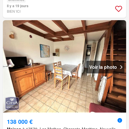
Il y a 19 jours
BIEN´ICI
Voir la photo
138 000 €