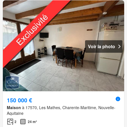
Voir la photo
150 000 €
Maison
à 17570, Les Mathes, Charente-Maritime, Nouvelle-
Aquitaine
2
24 m²