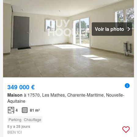
Voir la photo
349 000 €
Maison
à 17570, Les Mathes, Charente-Maritime, Nouvelle-
Aquitaine
4
81 m²
Parking
Chauffage
Il y a 28 jours
BIEN´ICI