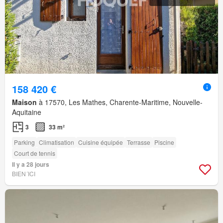
158 420 €
Maison
à 17570, Les Mathes, Charente-Maritime, Nouvelle-
Aquitaine
3
33 m²
Parking
Climatisation
Cuisine équipée
Terrasse
Piscine
Court de tennis
Il y a 28 jours
BIEN´ICI