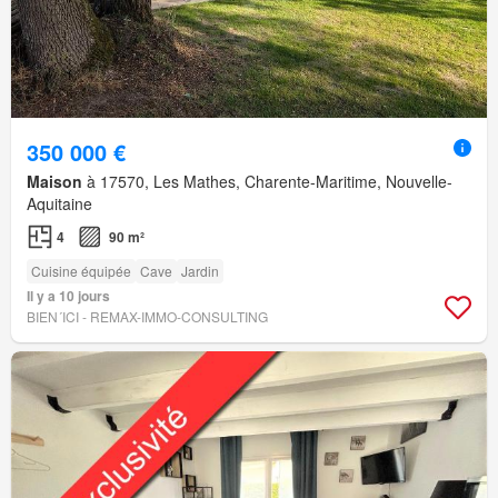
350 000 €
Maison
à 17570, Les Mathes, Charente-Maritime, Nouvelle-
Aquitaine
4
90 m²
Cuisine équipée
Cave
Jardin
Il y a 10 jours
BIEN´ICI - REMAX-IMMO-CONSULTING