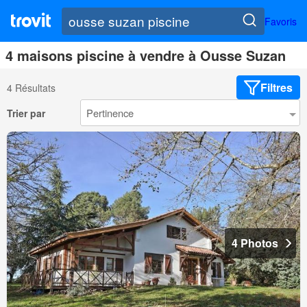
Favoris
4 maisons piscine à vendre à Ousse Suzan
Filtres
4 Résultats
Trier par
4 Photos