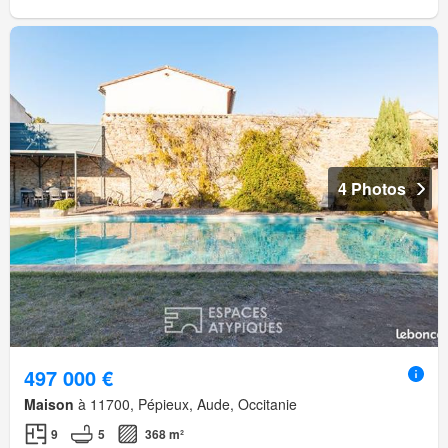
4 Photos
497 000 €
Maison
à 11700, Pépieux, Aude, Occitanie
9
5
368 m²