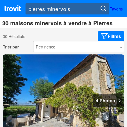
Favoris
30 maisons minervois à vendre à Pierres
Filtres
30 Résultats
Trier par
4 Photos