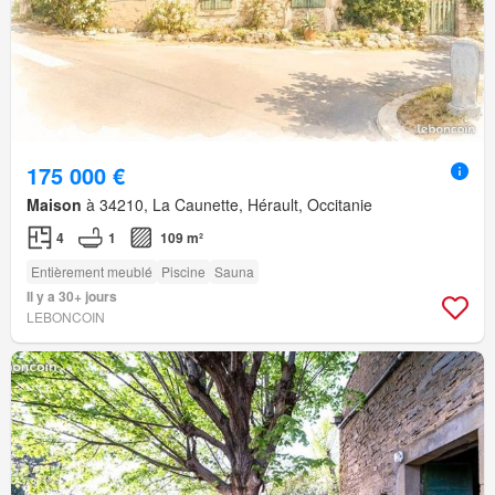
175 000 €
Maison
à 34210, La Caunette, Hérault, Occitanie
4
1
109 m²
Entièrement meublé
Piscine
Sauna
Il y a 30+ jours
LEBONCOIN