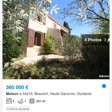
4 Photos
360 000 €
Maison
à 34210, Beaufort, Haute-Garonne, Occitanie
5
1
201 m²
Cuisine équipée