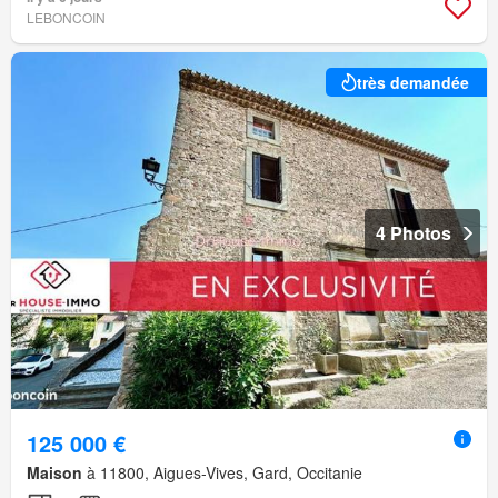
LEBONCOIN
très demandée
4 Photos
125 000 €
Maison
à 11800, Aigues-Vives, Gard, Occitanie