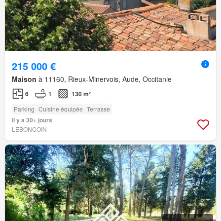
215 000 €
Maison
à 11160, Rieux-Minervois, Aude, Occitanie
6
1
130 m²
Parking
Cuisine équipée
Terrasse
Il y a 30+ jours
LEBONCOIN