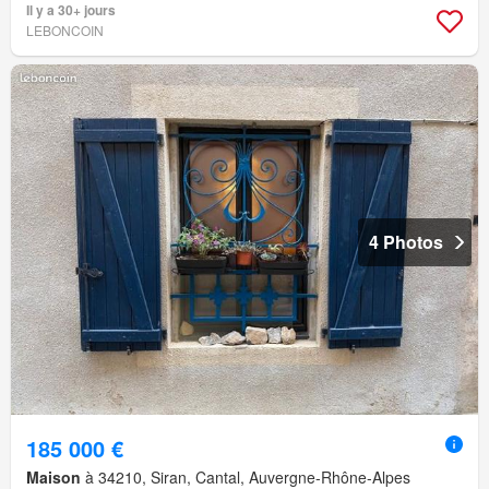
Il y a 30+ jours
LEBONCOIN
4 Photos
185 000 €
Maison
à 34210, Siran, Cantal, Auvergne-Rhône-Alpes