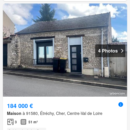
4 Photos
184 000 €
Maison
à 91580, Étréchy, Cher, Centre-Val de Loire
3
51 m²