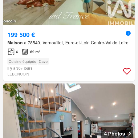
199 500 €
Maison
à 78540, Vernouillet, Eure-et-Loir, Centre-Val de Loire
4
69 m²
Cuisine équipée
Cave
Il y a 30+ jours
LEBONCOIN
4 Photos