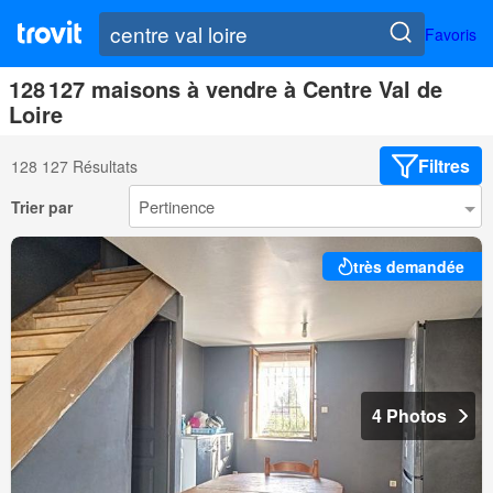
Favoris
128 127 maisons à vendre à Centre Val de
Loire
Filtres
128 127 Résultats
Trier par
très demandée
4 Photos