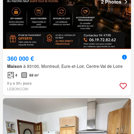
2 Photos
360 000 €
Maison
à 93100, Montreuil, Eure-et-Loir, Centre-Val de Loire
4
88 m²
Il y a 30+ jours
LEBONCOIN