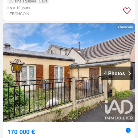
Cuisine équipée
Cave
Il y a 10 jours
LEBONCOIN
4 Photos
170 000 €