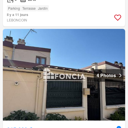
Parking
Terrasse
Jardin
Il y a 11 jours
LEBONCOIN
4 Photos