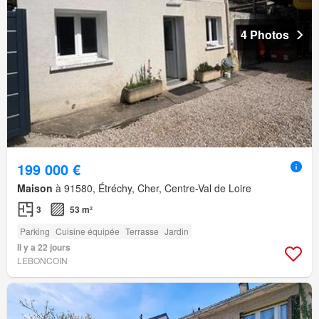
4 Photos
199 000 €
Maison
à 91580, Étréchy, Cher, Centre-Val de Loire
3
53 m²
Parking
Cuisine équipée
Terrasse
Jardin
Il y a 22 jours
LEBONCOIN