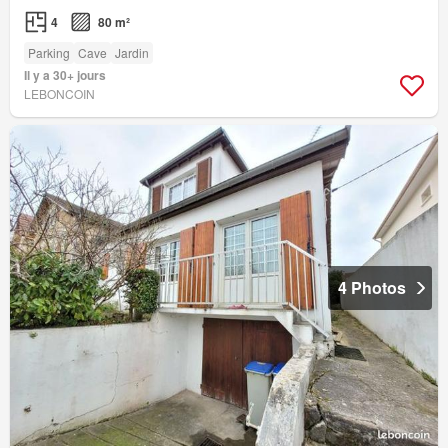
4
80 m²
Parking
Cave
Jardin
Il y a 30+ jours
LEBONCOIN
4 Photos