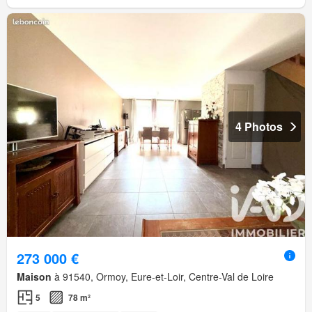
4 Photos
273 000 €
Maison
à 91540, Ormoy, Eure-et-Loir, Centre-Val de Loire
5
78 m²