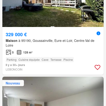
329 000 €
Maison
à 95190, Goussainville, Eure-et-Loir, Centre-Val de
Loire
5
128 m²
Parking
Cuisine équipée
Cave
Terrasse
Piscine
Il y a 30+ jours
LEBONCOIN
Nouveau