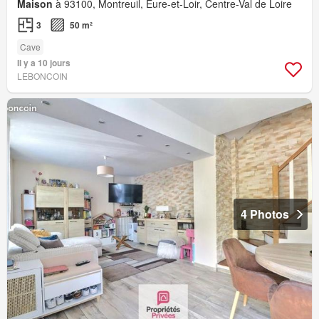
Maison
à 93100, Montreuil, Eure-et-Loir, Centre-Val de Loire
3
50 m²
Cave
Il y a 10 jours
LEBONCOIN
4 Photos