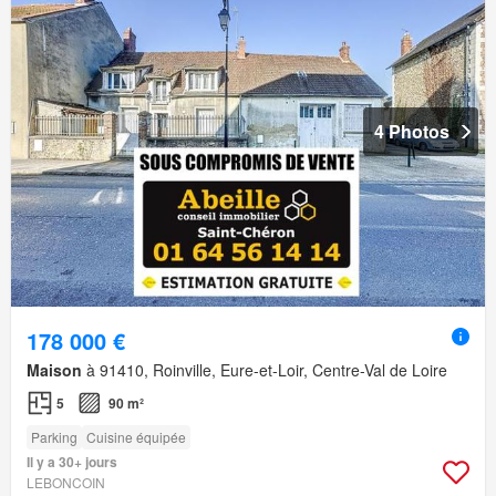
4 Photos
178 000 €
Maison
à 91410, Roinville, Eure-et-Loir, Centre-Val de Loire
5
90 m²
Parking
Cuisine équipée
Il y a 30+ jours
LEBONCOIN