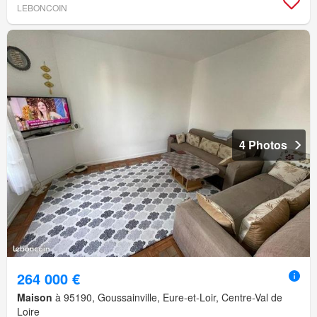
LEBONCOIN
4 Photos
264 000 €
Maison
à 95190, Goussainville, Eure-et-Loir, Centre-Val de
Loire