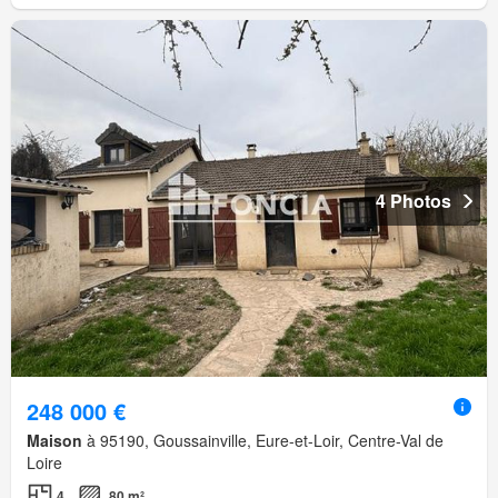
4 Photos
248 000 €
Maison
à 95190, Goussainville, Eure-et-Loir, Centre-Val de
Loire
4
80 m²