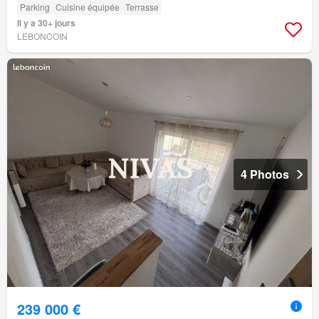
Parking
Cuisine équipée
Terrasse
Il y a 30+ jours
LEBONCOIN
4 Photos
239 000 €