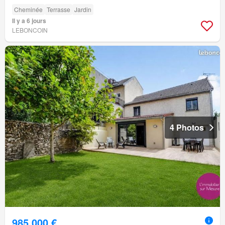
Cheminée
Terrasse
Jardin
Il y a 6 jours
LEBONCOIN
4 Photos
985 000 €