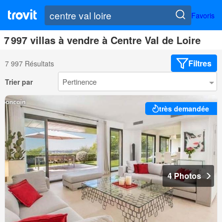
Favoris
7 997 villas à vendre à Centre Val de Loire
Filtres
7 997 Résultats
Trier par
très demandée
4 Photos