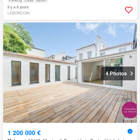
Il y a 6 jours
LEBONCOIN
4 Photos
1 200 000 €