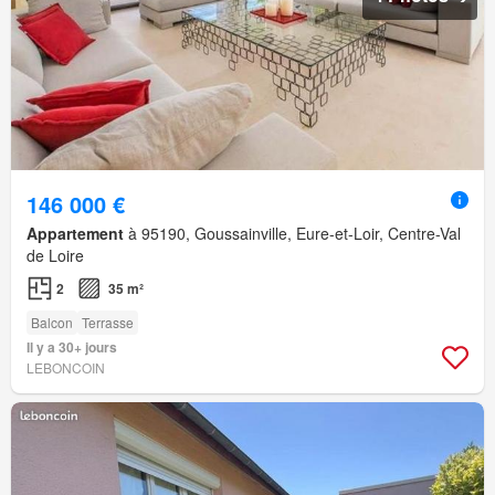
146 000 €
Appartement
à 95190, Goussainville, Eure-et-Loir, Centre-Val
de Loire
2
35 m²
Balcon
Terrasse
Il y a 30+ jours
LEBONCOIN