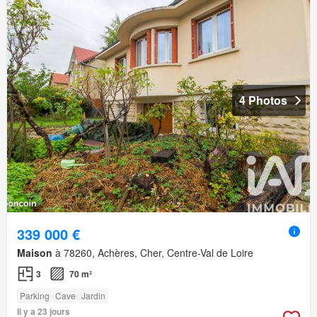
4 Photos
339 000 €
Maison
à 78260, Achères, Cher, Centre-Val de Loire
3
70 m²
Parking
Cave
Jardin
Il y a 23 jours