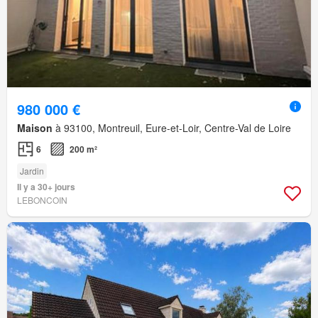
980 000 €
Maison
à 93100, Montreuil, Eure-et-Loir, Centre-Val de Loire
6
200 m²
Jardin
Il y a 30+ jours
LEBONCOIN