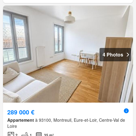
4 Photos
289 000 €
Appartement
à 93100, Montreuil, Eure-et-Loir, Centre-Val de
Loire
2
1
35 m²