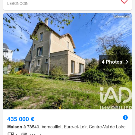
LEBONCOIN
4 Photos
435 000 €
Maison
à 78540, Vernouillet, Eure-et-Loir, Centre-Val de Loire