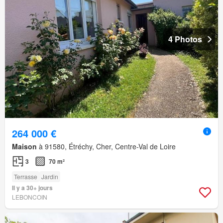
4 Photos
264 000 €
Maison
à 91580, Étréchy, Cher, Centre-Val de Loire
3
70 m²
Terrasse
Jardin
Il y a 30+ jours
LEBONCOIN