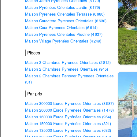
Maison Jardin Pyrenees Orientales (8 179)
Maison Pyrénées Orientales Jardin (8 179)
Maison Pyrenees Orientales Terrasse (6 980)
Maison Caractere Pyrenees Orientales (6 630)
Maison Cour Pyrenees Orientales (6 614)
Maison Pyrenees Orientales Piscine (4 637)
Maison Village Pyrénées Orientales (4 249)
Pièces
Maison 3 Chambres Pyrenees Orientales (2 812)
Maison 2 Chambres Pyrenees Orientales (945)
Maison 2 Chambres Renover Pyrenees Orientales
(31)
Par prix
Maison 300000 Euros Pyrenees Orientales (3 587)
Maison 200000 Euros Pyrenees Orientales (1 478)
Maison 160000 Euros Pyrénées Orientales (954)
Maison 150000 Euros Pyrénées Orientales (821)
Maison 135000 Euros Pyrenees Orientales (632)
Maison 125000 Euros Pyrénées Orientales (617)