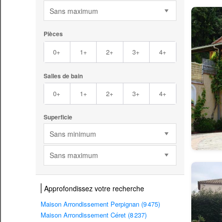
Sans maximum
Pièces
0+
1+
2+
3+
4+
Salles de bain
0+
1+
2+
3+
4+
Superficie
Sans minimum
Sans maximum
Approfondissez votre recherche
Maison Arrondissement Perpignan (9 475)
Maison Arrondissement Céret (8 237)