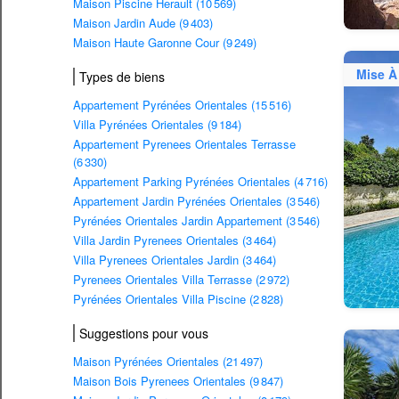
Maison Piscine Herault (10 569)
Maison Jardin Aude (9 403)
Maison Haute Garonne Cour (9 249)
Mise À
Types de biens
Appartement Pyrénées Orientales (15 516)
Villa Pyrénées Orientales (9 184)
Appartement Pyrenees Orientales Terrasse
(6 330)
Appartement Parking Pyrénées Orientales (4 716)
Appartement Jardin Pyrénées Orientales (3 546)
Pyrénées Orientales Jardin Appartement (3 546)
Villa Jardin Pyrenees Orientales (3 464)
Villa Pyrenees Orientales Jardin (3 464)
Pyrenees Orientales Villa Terrasse (2 972)
Pyrénées Orientales Villa Piscine (2 828)
Suggestions pour vous
Maison Pyrénées Orientales (21 497)
Maison Bois Pyrenees Orientales (9 847)