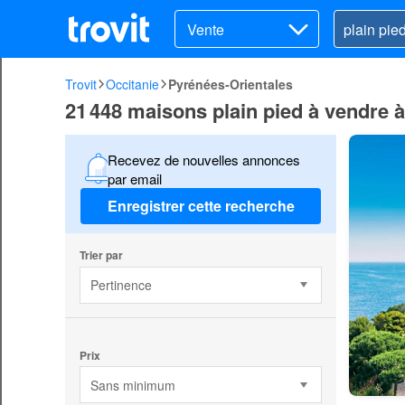
Vente
Trovit
Occitanie
Pyrénées-Orientales
21 448 maisons plain pied à vendre 
Recevez de nouvelles annonces
par email
Enregistrer cette recherche
Trier par
Pertinence
Prix
Sans minimum