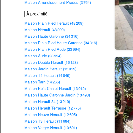
Maison Arrondissement Prades (3 764)
À proximité
Maison Plain Pied Hérault (48 209)
Maison Hérault (48 209)
Maison Haute Garonne (34 316)
Maison Plain Pied Haute Garonne (34 316)
Maison Plain Pied Aude (23 994)
Maison Aude (23 994)
Maison Double Herault (16 123)
Maison Jardin Herault (15 015)
Maison T4 Herault (14 849)
Maison Tarn (14 265)
Maison Bois Chalet Herault (13 912)
Maison Haute Garonne Jardin (13 493)
Maison Herault 34 (13 219)
Maison Herault Terrasse (12 775)
Maison Neuve Herault (12 605)
Maison T3 Herault (11 684)
Maison Verger Herault (10 601)