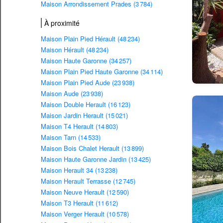
Maison Arrondissement Prades (3 784)
À proximité
Maison Plain Pied Hérault (48 234)
Maison Hérault (48 234)
Maison Haute Garonne (34 257)
Maison Plain Pied Haute Garonne (34 114)
Maison Plain Pied Aude (23 938)
Maison Aude (23 938)
Maison Double Herault (16 123)
Maison Jardin Herault (15 021)
Maison T4 Herault (14 803)
Maison Tarn (14 533)
Maison Bois Chalet Herault (13 899)
Maison Haute Garonne Jardin (13 425)
Maison Herault 34 (13 238)
Maison Herault Terrasse (12 745)
Maison Neuve Herault (12 590)
Maison T3 Herault (11 612)
Maison Verger Herault (10 578)