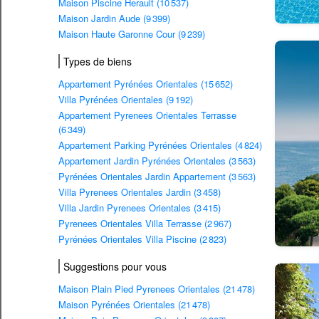
Maison Piscine Herault (10 537)
Maison Jardin Aude (9 399)
Maison Haute Garonne Cour (9 239)
Types de biens
Appartement Pyrénées Orientales (15 652)
Villa Pyrénées Orientales (9 192)
Appartement Pyrenees Orientales Terrasse
(6 349)
Appartement Parking Pyrénées Orientales (4 824)
Appartement Jardin Pyrénées Orientales (3 563)
Pyrénées Orientales Jardin Appartement (3 563)
Villa Pyrenees Orientales Jardin (3 458)
Villa Jardin Pyrenees Orientales (3 415)
Pyrenees Orientales Villa Terrasse (2 967)
Pyrénées Orientales Villa Piscine (2 823)
Suggestions pour vous
Maison Plain Pied Pyrenees Orientales (21 478)
Maison Pyrénées Orientales (21 478)