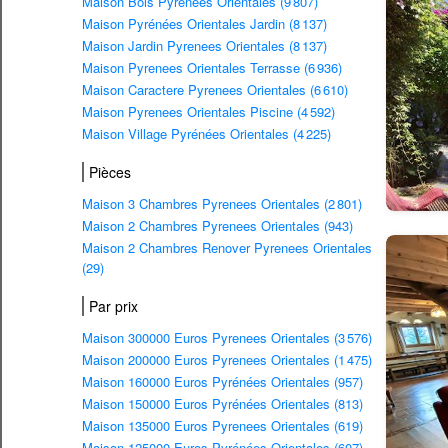
Maison Bois Pyrenees Orientales (9 807)
Maison Pyrénées Orientales Jardin (8 137)
Maison Jardin Pyrenees Orientales (8 137)
Maison Pyrenees Orientales Terrasse (6 936)
Maison Caractere Pyrenees Orientales (6 610)
Maison Pyrenees Orientales Piscine (4 592)
Maison Village Pyrénées Orientales (4 225)
Pièces
Maison 3 Chambres Pyrenees Orientales (2 801)
Maison 2 Chambres Pyrenees Orientales (943)
Maison 2 Chambres Renover Pyrenees Orientales
(29)
Par prix
Maison 300000 Euros Pyrenees Orientales (3 576)
Maison 200000 Euros Pyrenees Orientales (1 475)
Maison 160000 Euros Pyrénées Orientales (957)
Maison 150000 Euros Pyrénées Orientales (813)
Maison 135000 Euros Pyrenees Orientales (619)
Maison 125000 Euros Pyrénées Orientales (607)