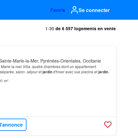
Se connecter
Favoris
1-30
de 6 557 logements en vente
ainte-Marie-la-Mer, Pyrénées-Orientales, Occitanie
 Marie la mer Villa, quatre chambres dont un appartement
séparée, salon -séjour et
jardin
d'hiver avec vue piscine et
jardin
.
91 m²
 l'annonce