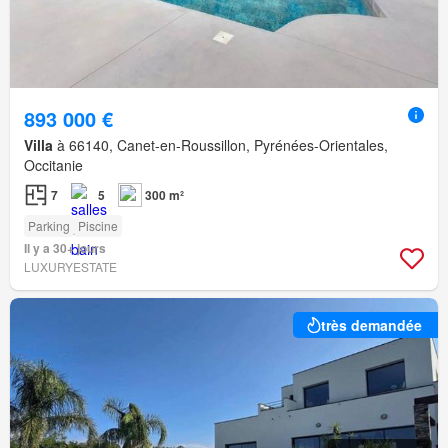
893 000 €
Villa
à 66140, Canet-en-Roussillon, Pyrénées-Orientales,
Occitanie
7
5
300 m²
Parking
Piscine
Il y a 30+ jours
LUXURYESTATE
très demandée