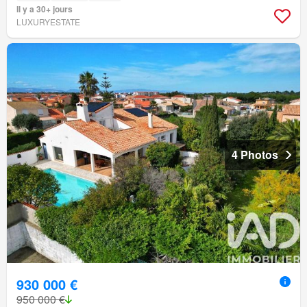
Il y a 30+ jours
LUXURYESTATE
4 Photos
930 000 €
950 000 €