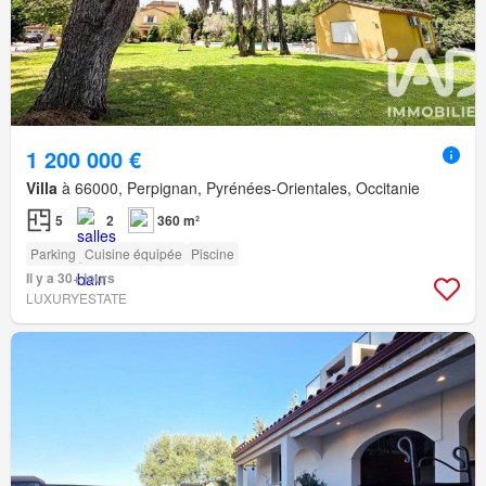
1 200 000 €
Villa
à 66000, Perpignan, Pyrénées-Orientales, Occitanie
5
2
360 m²
Parking
Cuisine équipée
Piscine
Il y a 30+ jours
LUXURYESTATE