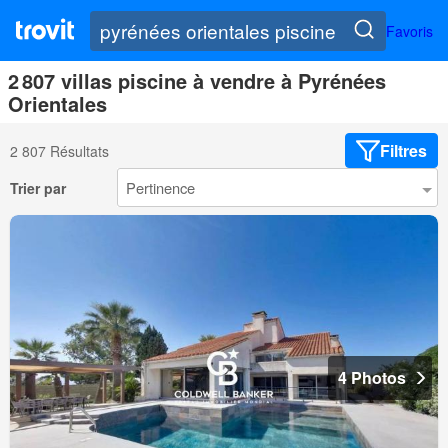
Favoris
2 807 villas piscine à vendre à Pyrénées
Orientales
Filtres
2 807 Résultats
Trier par
4 Photos