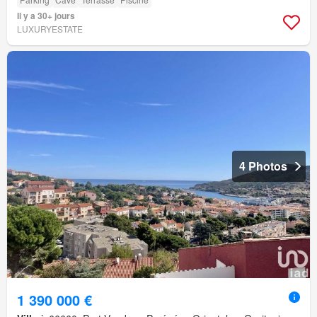
Il y a 30+ jours
LUXURYESTATE
4 Photos
1 390 000 €