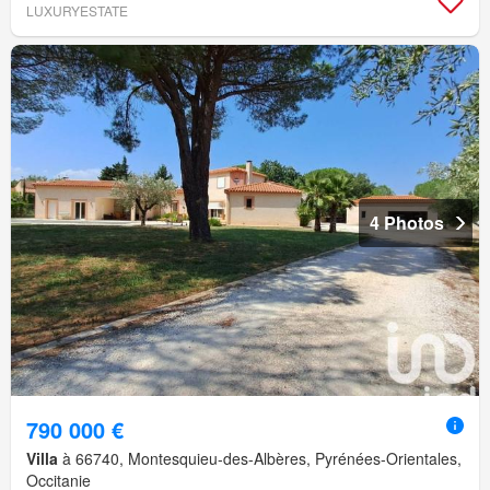
LUXURYESTATE
4 Photos
790 000 €
Villa
à 66740, Montesquieu-des-Albères, Pyrénées-Orientales,
Occitanie