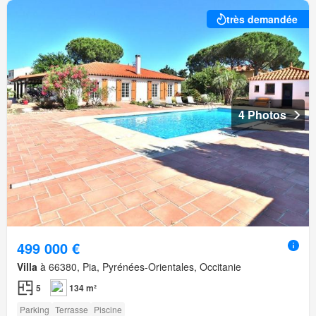
très demandée
4 Photos
499 000 €
Villa
à 66380, Pia, Pyrénées-Orientales, Occitanie
5
134 m²
Parking
Terrasse
Piscine