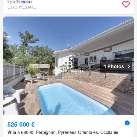
Il y a 30+ jours
LUXURYESTATE
4 Photos
525 000 €
Villa
à 66000, Perpignan, Pyrénées-Orientales, Occitanie