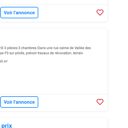
Voir l'annonce
t3 3 pièces 3 chambres Dans une rue calme de Vallée des
pe F3 sur pilotis, prévoir travaux de rénovation, terrain
60 m²
Voir l'annonce
 prix