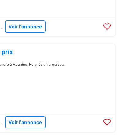
Voir l'annonce
NT - PROPRIÉTÉS CLOVIS
 prix
vendre à Huahine, Polynésie française…
Voir l'annonce
NT - PROPRIÉTÉS CLOVIS