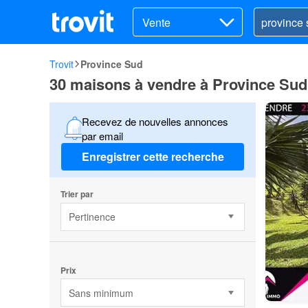
Vente
Trovit
Province Sud
30 maisons à vendre à Province Sud
Recevez de nouvelles annonces
par email
Enregistrer cette recherche
Trier par
Pertinence
Prix
Sans minimum