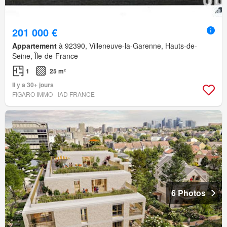
201 000 €
Appartement
à 92390, Villeneuve-la-Garenne, Hauts-de-
Seine, Île-de-France
1
25 m²
Il y a 30+ jours
FIGARO IMMO - IAD FRANCE
6 Photos