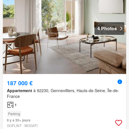
4 Photos
187 000 €
Appartement
à 92230, Gennevilliers, Hauts-de-Seine, Île-de-
France
1
Parking
Il y a 30+ jours
GOFLINT - MOGATI