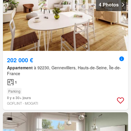
4 Photos
202 000 €
Appartement
à 92230, Gennevilliers, Hauts-de-Seine, Île-de-
France
1
Parking
Il y a 30+ jours
GOFLINT - MOGATI