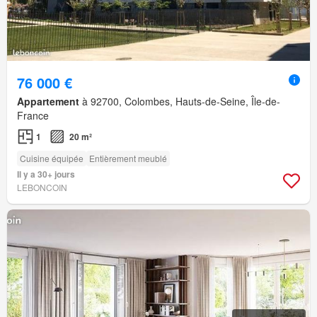
76 000 €
Appartement
à 92700, Colombes, Hauts-de-Seine, Île-de-
France
1
20 m²
Cuisine équipée
Entièrement meublé
Il y a 30+ jours
LEBONCOIN