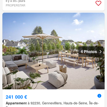
Il y a 30+ jours
PROPERSTAR
4 Photos
241 000 €
Appartement
à 92230, Gennevilliers, Hauts-de-Seine, Île-de-