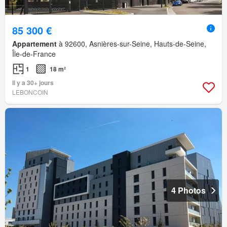
85 300 €
Appartement
à 92600, Asnières-sur-Seine, Hauts-de-Seine,
Île-de-France
1
18 m²
Il y a 30+ jours
LEBONCOIN
4 Photos