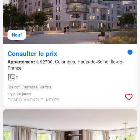
Neuf
Consulter le prix
Appartement
à 92700, Colombes, Hauts-de-Seine, Île-de-
France
1
Balcon
Terrasse
Jardin
Il y a 24 jours
FIGARO IMMONEUF - NEXITY