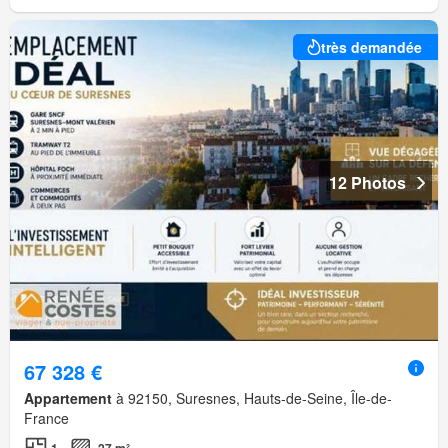
très demandée
12 Photos
67 328 €
Appartement
à 92150, Suresnes, Hauts-de-Seine, Île-de-
France