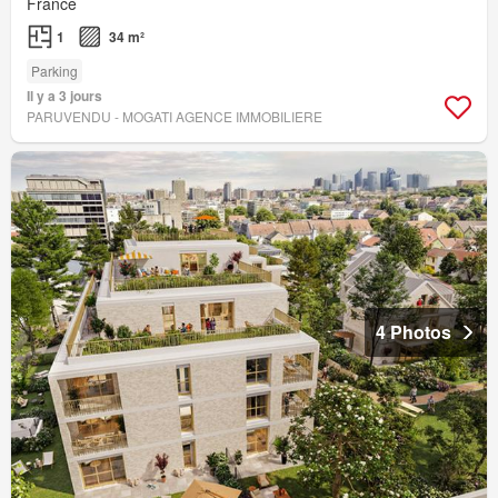
France
1
34 m²
Parking
Il y a 3 jours
PARUVENDU - MOGATI AGENCE IMMOBILIERE
4 Photos