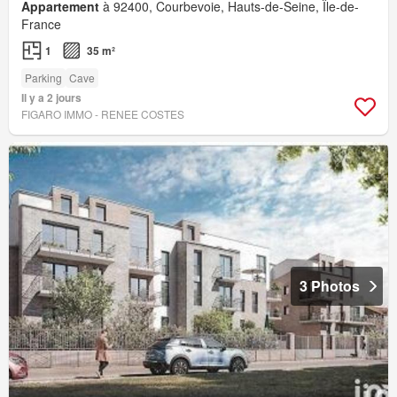
Appartement
à 92400, Courbevoie, Hauts-de-Seine, Île-de-
France
1
35 m²
Parking
Cave
Il y a 2 jours
FIGARO IMMO - RENEE COSTES
3 Photos