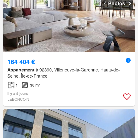
4 Photos
164 404 €
Appartement
à 92390, Villeneuve-la-Garenne, Hauts-de-
Seine, Île-de-France
1
30 m²
Il y a 5 jours
LEBONCOIN