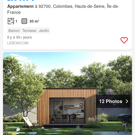
Appartement
à 92700, Colombes, Hauts-de-Seine, Île-de-
France
1
30 m²
Balcon
Terrasse
Jardin
Il y a 30+ jours
LEBONCOIN
12 Photos