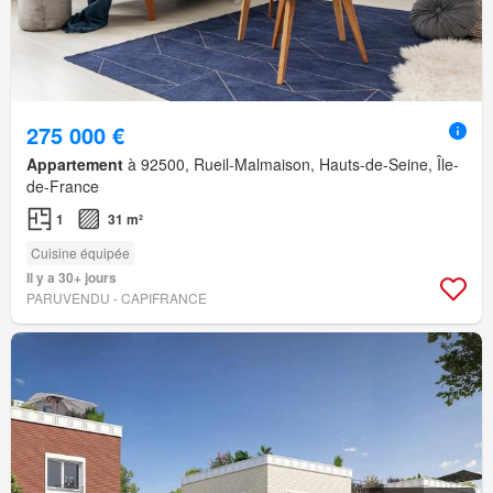
275 000 €
Appartement
à 92500, Rueil-Malmaison, Hauts-de-Seine, Île-
de-France
1
31 m²
Cuisine équipée
Il y a 30+ jours
PARUVENDU - CAPIFRANCE