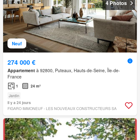
4 Photos
Neuf
274 000 €
Appartement
à 92800, Puteaux, Hauts-de-Seine, Île-de-
France
1
24 m²
Jardin
Il y a 24 jours
FIGARO IMMONEUF - LES NOUVEAUX CONSTRUCTEURS SA