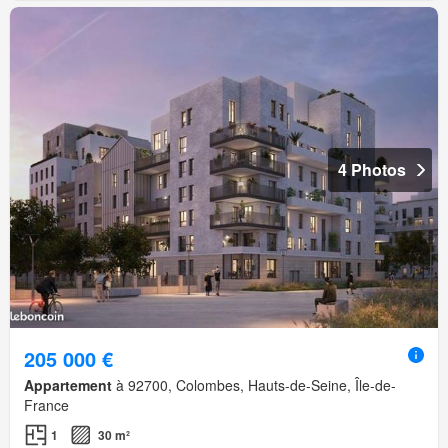
4 Photos
205 000 €
Appartement
à 92700, Colombes, Hauts-de-Seine, Île-de-
France
1
30 m²