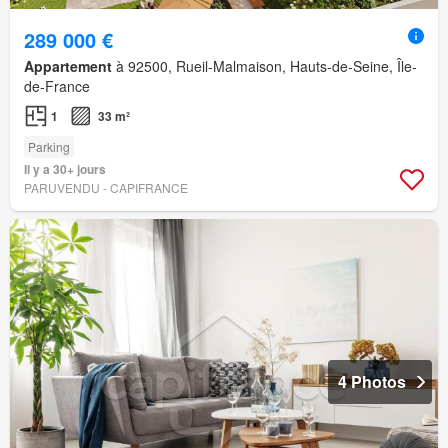
289 000 €
Appartement
à 92500, Rueil-Malmaison, Hauts-de-Seine, Île-
de-France
1
33 m²
Parking
Il y a 30+ jours
PARUVENDU - CAPIFRANCE
4 Photos