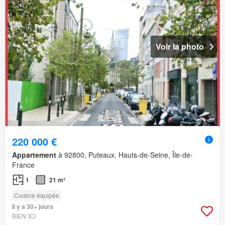
Voir la photo
220 000 €
Appartement
à 92800, Puteaux, Hauts-de-Seine, Île-de-
France
1
21 m²
Cuisine équipée
Il y a 30+ jours
BIEN´ICI