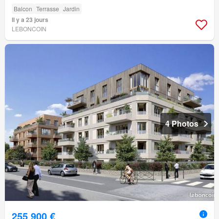
Balcon
Terrasse
Jardin
Il y a 23 jours
LEBONCOIN
4 Photos
255 900 €