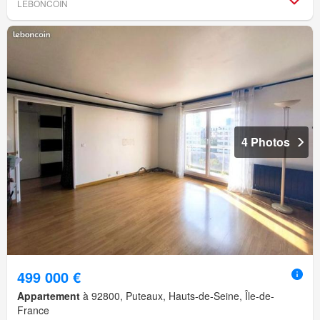
LEBONCOIN
4 Photos
499 000 €
Appartement
à 92800, Puteaux, Hauts-de-Seine, Île-de-
France