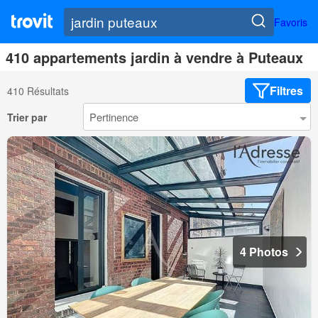
Favoris
410 appartements jardin à vendre à Puteaux
Filtres
410 Résultats
Trier par
4 Photos