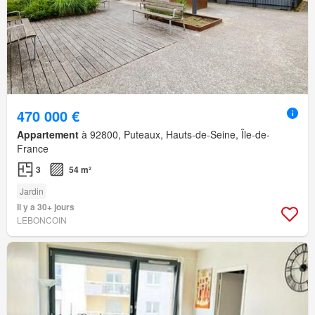
470 000 €
Appartement
à 92800, Puteaux, Hauts-de-Seine, Île-de-
France
3
54 m²
Jardin
Il y a 30+ jours
LEBONCOIN