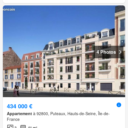
4 Photos
434 000 €
Appartement
à 92800, Puteaux, Hauts-de-Seine, Île-de-
France
2
41 m²