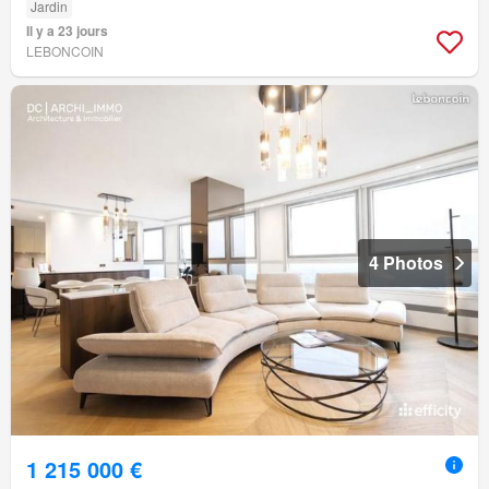
Jardin
Il y a 23 jours
LEBONCOIN
4 Photos
1 215 000 €