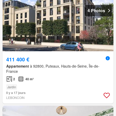
4 Photos
411 400 €
Appartement
à 92800, Puteaux, Hauts-de-Seine, Île-de-
France
2
40 m²
Jardin
Il y a 17 jours
LEBONCOIN