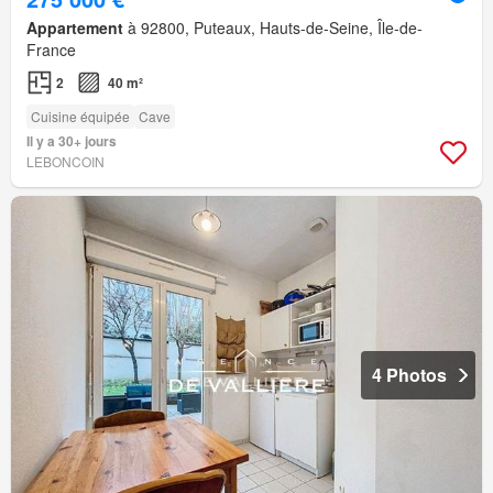
Appartement
à 92800, Puteaux, Hauts-de-Seine, Île-de-
France
2
40 m²
Cuisine équipée
Cave
Il y a 30+ jours
LEBONCOIN
4 Photos