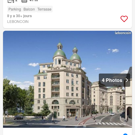
Parking
Balcon
Terrasse
Il y a 30+ jours
LEBONCOIN
4 Photos