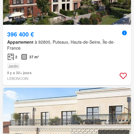
396 400 €
Appartement
à 92800, Puteaux, Hauts-de-Seine, Île-de-
France
2
37 m²
Jardin
Il y a 30+ jours
LEBONCOIN