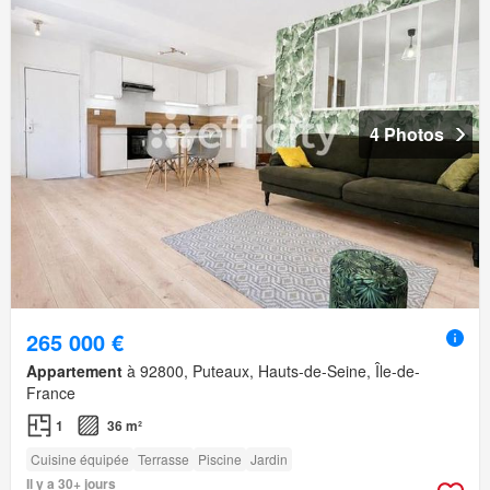
4 Photos
265 000 €
Appartement
à 92800, Puteaux, Hauts-de-Seine, Île-de-
France
1
36 m²
Cuisine équipée
Terrasse
Piscine
Jardin
Il y a 30+ jours