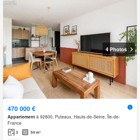
4 Photos
470 000 €
Appartement
à 92800, Puteaux, Hauts-de-Seine, Île-de-
France
3
54 m²