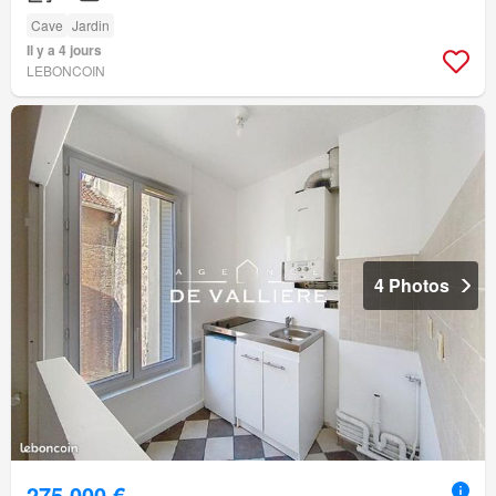
Cave
Jardin
Il y a 4 jours
LEBONCOIN
4 Photos
275 000 €