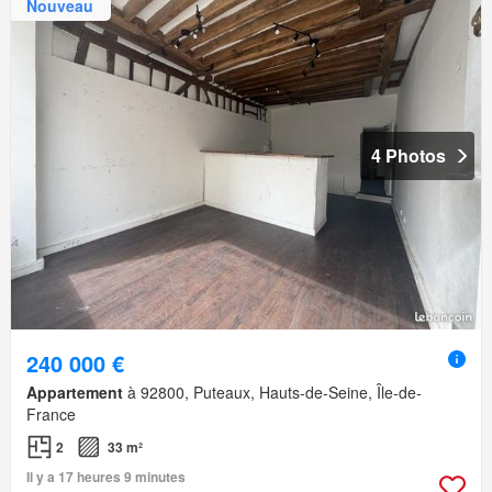
Nouveau
4 Photos
240 000 €
Appartement
à 92800, Puteaux, Hauts-de-Seine, Île-de-
France
2
33 m²
Il y a 17 heures 9 minutes