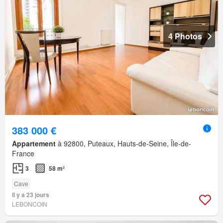
4 Photos
383 000 €
Appartement
à 92800, Puteaux, Hauts-de-Seine, Île-de-
France
3
58 m²
Cave
Il y a 23 jours
LEBONCOIN