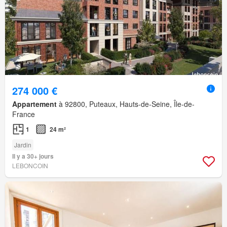
274 000 €
Appartement
à 92800, Puteaux, Hauts-de-Seine, Île-de-
France
1
24 m²
Jardin
Il y a 30+ jours
LEBONCOIN