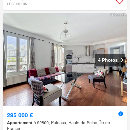
LEBONCOIN
4 Photos
295 000 €
Appartement
à 92800, Puteaux, Hauts-de-Seine, Île-de-
France