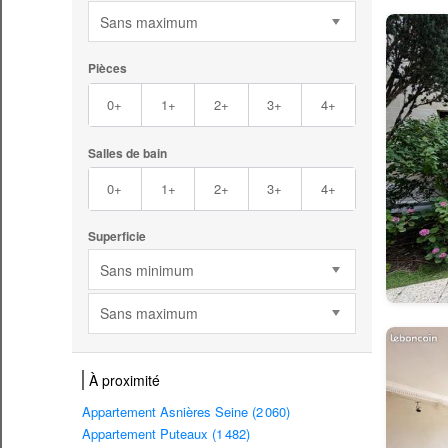
Sans maximum
Pièces
0+
1+
2+
3+
4+
Salles de bain
0+
1+
2+
3+
4+
Superficie
Sans minimum
Sans maximum
À proximité
Appartement Asnières Seine (2 060)
Appartement Puteaux (1 482)