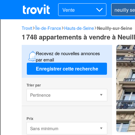
Vente
Trovit
Île-de-France
Hauts-de-Seine
Neuilly-sur-Seine
1 748 appartements à vendre à Neuil
Recevez de nouvelles annonces
par email
Enregistrer cette recherche
Trier par
Pertinence
Prix
Sans minimum