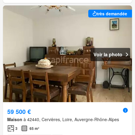
très demandée
Voir la photo
59 500 €
Maison
à 42440, Cervières, Loire, Auvergne-Rhône-Alpes
3
65 m²