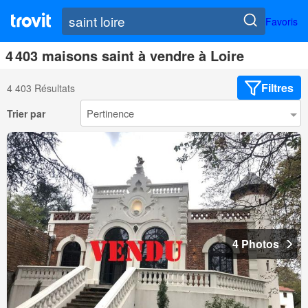
Favoris
4 403 maisons saint à vendre à Loire
Filtres
4 403 Résultats
Trier par
4 Photos