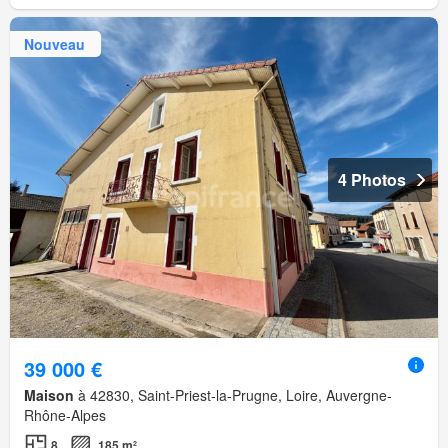
Nouveau
4 Photos
39 000 €
Maison
à 42830, Saint-Priest-la-Prugne, Loire, Auvergne-
Rhône-Alpes
8
185 m²