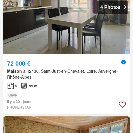
4 Photos
72 000 €
Maison
à 42430, Saint-Just-en-Chevalet, Loire, Auvergne-
Rhône-Alpes
5
99 m²
Cave
Il y a 30+ jours
PROPERSTAR