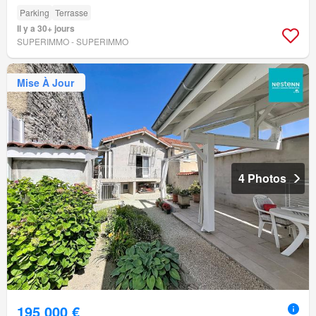
Parking
Terrasse
Il y a 30+ jours
SUPERIMMO - SUPERIMMO
Mise À Jour
4 Photos
195 000 €