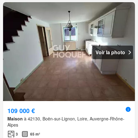
Voir la photo
109 000 €
Maison
à 42130, Boën-sur-Lignon, Loire, Auvergne-Rhône-
Alpes
3
65 m²