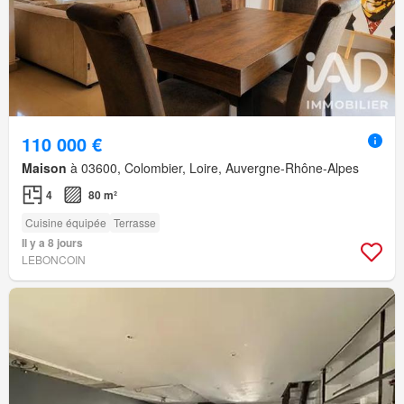
110 000 €
Maison
à 03600, Colombier, Loire, Auvergne-Rhône-Alpes
4
80 m²
Cuisine équipée
Terrasse
Il y a 8 jours
LEBONCOIN