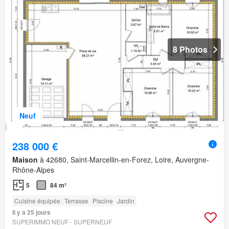
8 Photos
Neuf
238 000 €
Maison
à 42680, Saint-Marcellin-en-Forez, Loire, Auvergne-
Rhône-Alpes
5
84 m²
Cuisine équipée
Terrasse
Piscine
Jardin
Il y a 25 jours
SUPERIMMO NEUF - SUPERNEUF