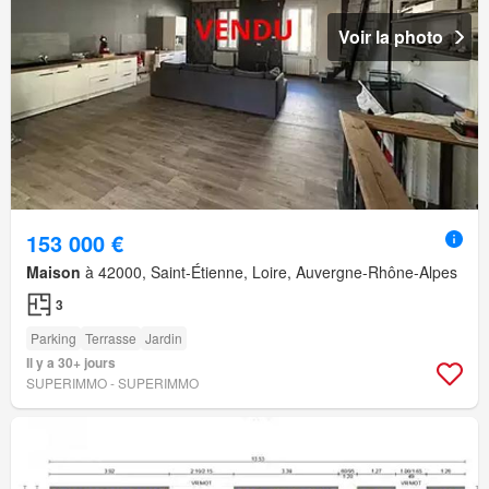
Voir la photo
153 000 €
Maison
à 42000, Saint-Étienne, Loire, Auvergne-Rhône-Alpes
3
Parking
Terrasse
Jardin
Il y a 30+ jours
SUPERIMMO - SUPERIMMO