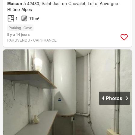
Maison
à 42430, Saint-Just-en-Chevalet, Loire, Auvergne-
Rhône-Alpes
4
75 m²
Parking
Cave
Il y a 14 jours
PARUVENDU - CAPIFRANCE
4 Photos