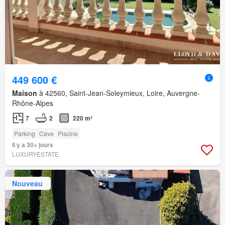
449 600 €
Maison
à 42560, Saint-Jean-Soleymieux, Loire, Auvergne-
Rhône-Alpes
7
2
220 m²
Parking
Cave
Piscine
Il y a 30+ jours
LUXURYESTATE
Nouveau