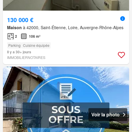
130 000 €
Maison
à 42000, Saint-Étienne, Loire, Auvergne-Rhône-Alpes
2
106 m²
Parking
Cuisine équipée
Il y a 30+ jours
IMMOBILIERNOTAIRES
Voir la photo