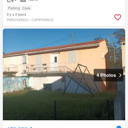
Parking
Cave
Il y a 2 jours
PARUVENDU - CAPIFRANCE
4 Photos