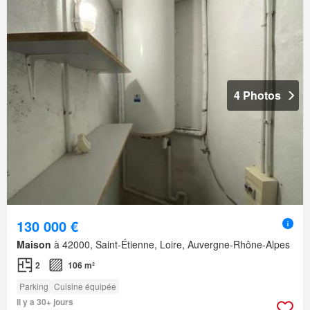
4 Photos
130 000 €
Maison
à 42000, Saint-Étienne, Loire, Auvergne-Rhône-Alpes
2
106 m²
Parking
Cuisine équipée
Il y a 30+ jours