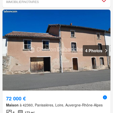
IMMOBILIERNOTAIRES
4 Photos
72 000 €
Maison
à 42360, Panissières, Loire, Auvergne-Rhône-Alpes
6
173 m²