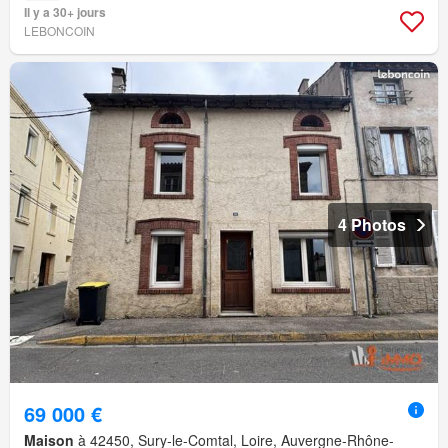
Il y a 30+ jours
LEBONCOIN
4 Photos
69 000 €
Maison
à 42450, Sury-le-Comtal, Loire, Auvergne-Rhône-