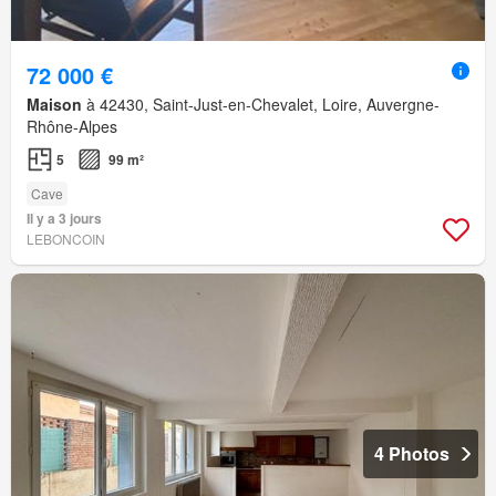
72 000 €
Maison
à 42430, Saint-Just-en-Chevalet, Loire, Auvergne-
Rhône-Alpes
5
99 m²
Cave
Il y a 3 jours
LEBONCOIN
4 Photos