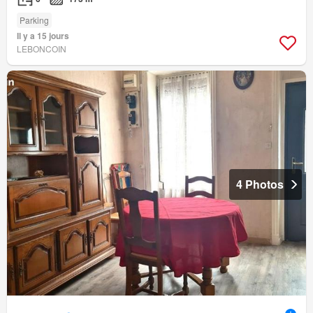
Parking
Il y a 15 jours
LEBONCOIN
4 Photos