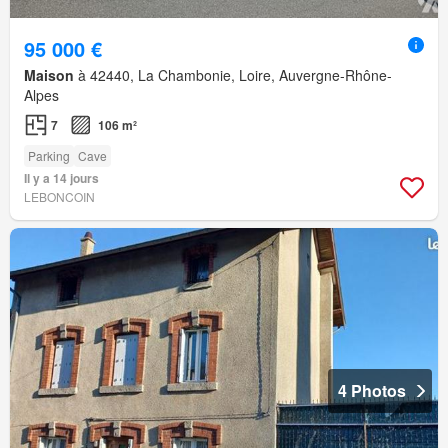
95 000 €
Maison
à 42440, La Chambonie, Loire, Auvergne-Rhône-
Alpes
7
106 m²
Parking
Cave
Il y a 14 jours
LEBONCOIN
4 Photos