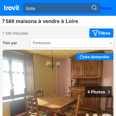
Favoris
7 589 maisons à vendre à Loire
Filtres
7 589 Résultats
Trier par
très demandée
4 Photos