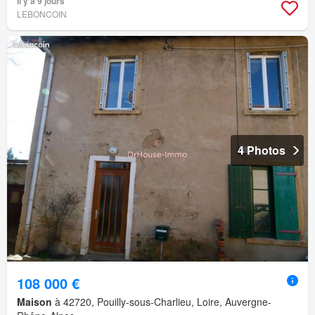
Il y a 9 jours
LEBONCOIN
4 Photos
108 000 €
Maison
à 42720, Pouilly-sous-Charlieu, Loire, Auvergne-