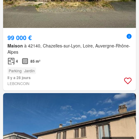
99 000 €
Maison
à 42140, Chazelles-sur-Lyon, Loire, Auvergne-Rhône-
Alpes
4
85 m²
Parking
Jardin
Il y a 28 jours
LEBONCOIN