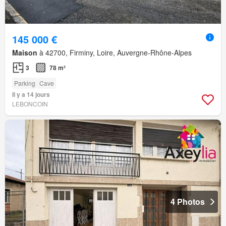
145 000 €
Maison
à 42700, Firminy, Loire, Auvergne-Rhône-Alpes
3
78 m²
Parking
Cave
Il y a 14 jours
LEBONCOIN
4 Photos