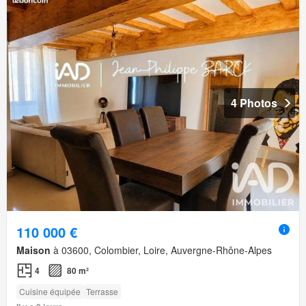
4 Photos
110 000 €
Maison
à 03600, Colombier, Loire, Auvergne-Rhône-Alpes
4
80 m²
Cuisine équipée
Terrasse