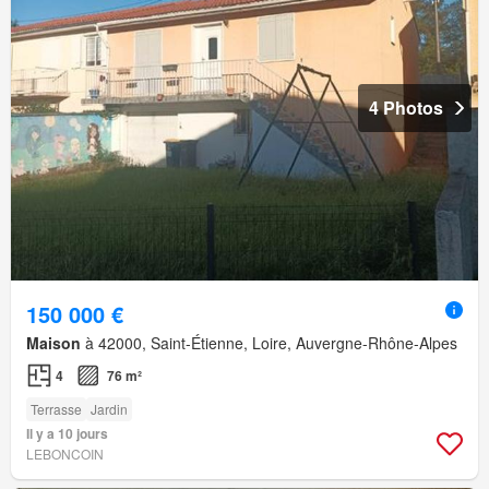
4 Photos
150 000 €
Maison
à 42000, Saint-Étienne, Loire, Auvergne-Rhône-Alpes
4
76 m²
Terrasse
Jardin
Il y a 10 jours
LEBONCOIN