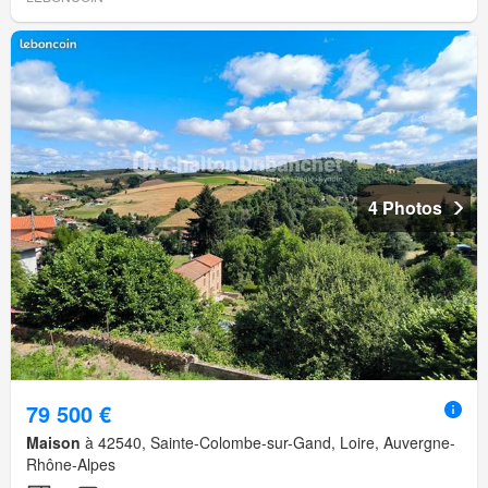
4 Photos
79 500 €
Maison
à 42540, Sainte-Colombe-sur-Gand, Loire, Auvergne-
Rhône-Alpes