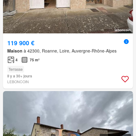
119 900 €
Maison
à 42300, Roanne, Loire, Auvergne-Rhône-Alpes
4
75 m²
Terrasse
Il y a 30+ jours
LEBONCOIN