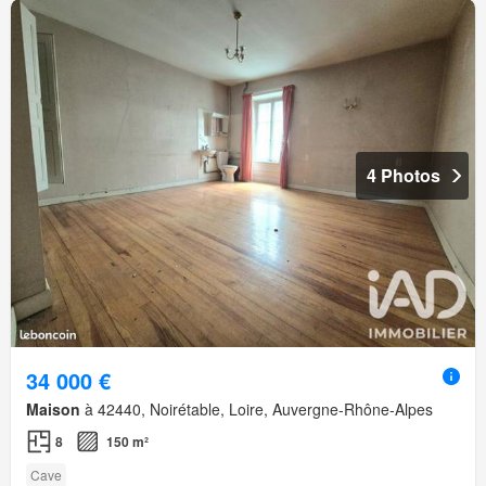
4 Photos
34 000 €
Maison
à 42440, Noirétable, Loire, Auvergne-Rhône-Alpes
8
150 m²
Cave