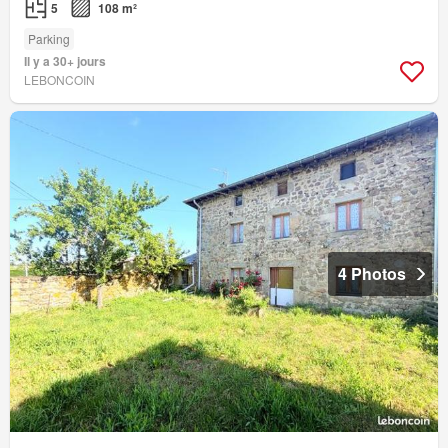
5
108 m²
Parking
Il y a 30+ jours
LEBONCOIN
4 Photos