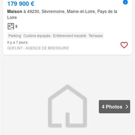
179 900 €
Maison
à 49230, Sèvremoine, Maine-et-Loire, Pays de la
Loire
5
Parking
Cuisine équipée
Entièrement meublé
Terrasse
Il y a 7 jours
GOFLINT - AGENCE DE BRESSUIRE
4 Photos