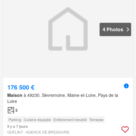
4 Photos
176 500 €
Maison
à 49230, Sèvremoine, Maine-et-Loire, Pays de la
Loire
5
Parking
Cuisine équipée
Entièrement meublé
Terrasse
Il y a 7 jours
GOFLINT - AGENCE DE BRESSUIRE