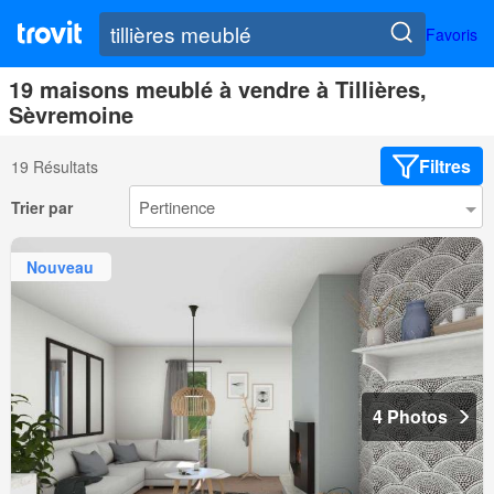
Favoris
19 maisons meublé à vendre à Tillières,
Sèvremoine
Filtres
19 Résultats
Trier par
Nouveau
4 Photos