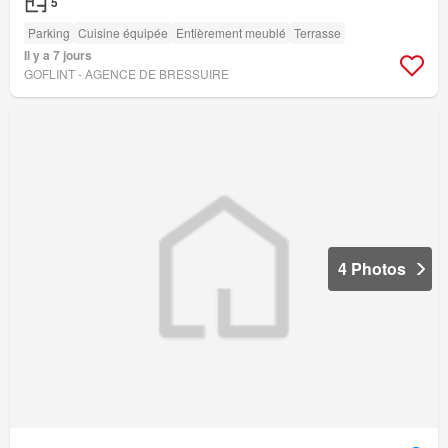
5
Parking
Cuisine équipée
Entièrement meublé
Terrasse
Il y a 7 jours
GOFLINT - AGENCE DE BRESSUIRE
4 Photos