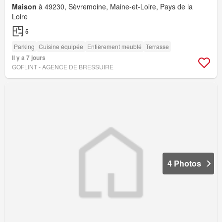
Maison
à 49230, Sèvremoine, Maine-et-Loire, Pays de la
Loire
5
Parking
Cuisine équipée
Entièrement meublé
Terrasse
Il y a 7 jours
GOFLINT - AGENCE DE BRESSUIRE
4 Photos