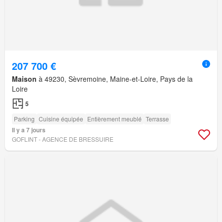
207 700 €
Maison
à 49230, Sèvremoine, Maine-et-Loire, Pays de la
Loire
5
Parking
Cuisine équipée
Entièrement meublé
Terrasse
Il y a 7 jours
GOFLINT - AGENCE DE BRESSUIRE