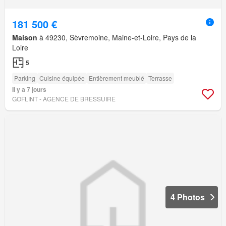
181 500 €
Maison
à 49230, Sèvremoine, Maine-et-Loire, Pays de la
Loire
5
Parking
Cuisine équipée
Entièrement meublé
Terrasse
Il y a 7 jours
GOFLINT - AGENCE DE BRESSUIRE
4 Photos