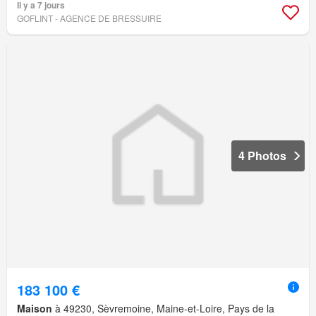
Il y a 7 jours
GOFLINT - AGENCE DE BRESSUIRE
4 Photos
183 100 €
Maison
à 49230, Sèvremoine, Maine-et-Loire, Pays de la