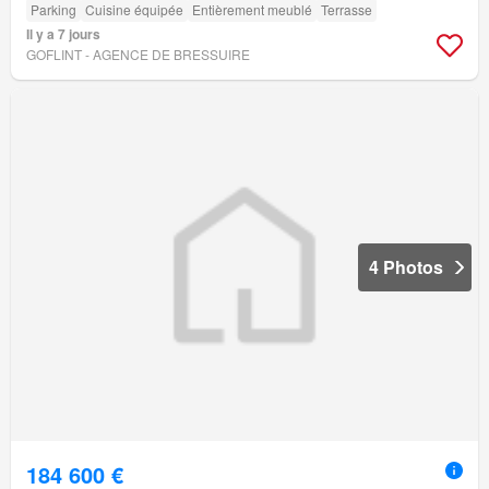
Parking
Cuisine équipée
Entièrement meublé
Terrasse
Il y a 7 jours
GOFLINT - AGENCE DE BRESSUIRE
4 Photos
184 600 €