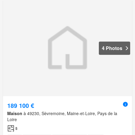
4 Photos
189 100 €
Maison
à 49230, Sèvremoine, Maine-et-Loire, Pays de la
Loire
5