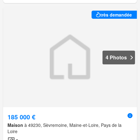
très demandée
4 Photos
185 000 €
Maison
à 49230, Sèvremoine, Maine-et-Loire, Pays de la
Loire