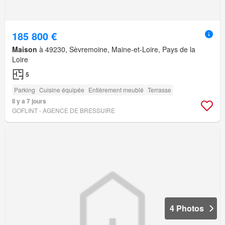
185 800 €
Maison
à 49230, Sèvremoine, Maine-et-Loire, Pays de la
Loire
5
Parking
Cuisine équipée
Entièrement meublé
Terrasse
Il y a 7 jours
GOFLINT - AGENCE DE BRESSUIRE
4 Photos