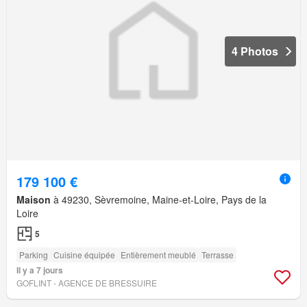
4 Photos
179 100 €
Maison
à 49230, Sèvremoine, Maine-et-Loire, Pays de la
Loire
5
Parking
Cuisine équipée
Entièrement meublé
Terrasse
Il y a 7 jours
GOFLINT - AGENCE DE BRESSUIRE