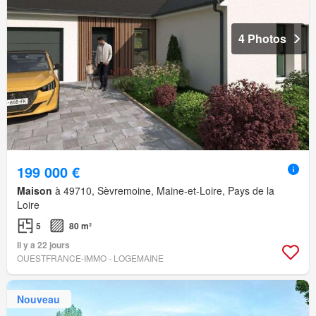
4 Photos
199 000 €
Maison
à 49710, Sèvremoine, Maine-et-Loire, Pays de la
Loire
5
80 m²
Il y a 22 jours
OUESTFRANCE-IMMO - LOGEMAINE
Nouveau