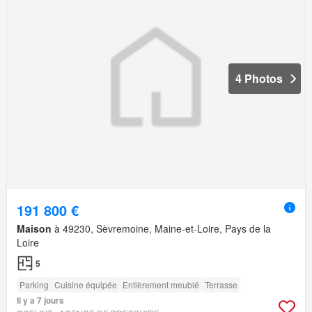
4 Photos
191 800 €
Maison
à 49230, Sèvremoine, Maine-et-Loire, Pays de la
Loire
5
Parking
Cuisine équipée
Entièrement meublé
Terrasse
Il y a 7 jours