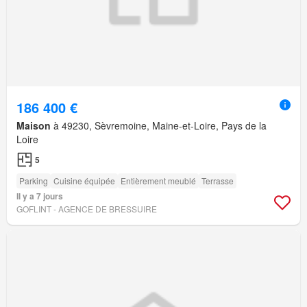
186 400 €
Maison
à 49230, Sèvremoine, Maine-et-Loire, Pays de la
Loire
5
Parking
Cuisine équipée
Entièrement meublé
Terrasse
Il y a 7 jours
GOFLINT - AGENCE DE BRESSUIRE