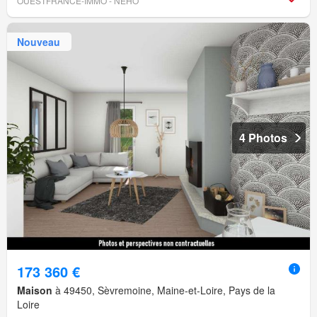
OUESTFRANCE-IMMO - NEHO
Nouveau
4 Photos
173 360 €
Maison
à 49450, Sèvremoine, Maine-et-Loire, Pays de la
Loire