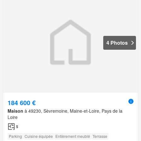
4 Photos
184 600 €
Maison
à 49230, Sèvremoine, Maine-et-Loire, Pays de la
Loire
5
Parking
Cuisine équipée
Entièrement meublé
Terrasse