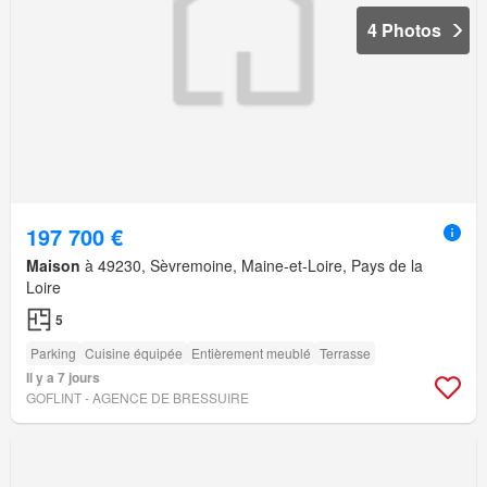
4 Photos
197 700 €
Maison
à 49230, Sèvremoine, Maine-et-Loire, Pays de la
Loire
5
Parking
Cuisine équipée
Entièrement meublé
Terrasse
Il y a 7 jours
GOFLINT - AGENCE DE BRESSUIRE