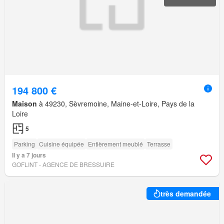
194 800 €
Maison
à 49230, Sèvremoine, Maine-et-Loire, Pays de la
Loire
5
Parking
Cuisine équipée
Entièrement meublé
Terrasse
Il y a 7 jours
GOFLINT - AGENCE DE BRESSUIRE
très demandée