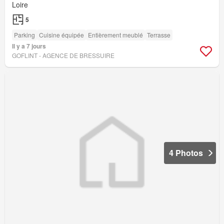
Loire
5
Parking
Cuisine équipée
Entièrement meublé
Terrasse
Il y a 7 jours
GOFLINT - AGENCE DE BRESSUIRE
4 Photos