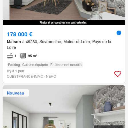
178 000 €
Maison
à 49230, Sèvremoine, Maine-et-Loire, Pays de la
Loire
1
95 m²
Parking
Cuisine équipée
Entièrement meublé
Il y a 1 jour
OUESTFRANCE-IMMO - NEHO
Nouveau