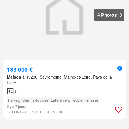
4 Photos
183 000 €
Maison
à 49230, Sèvremoine, Maine-et-Loire, Pays de la
Loire
5
Parking
Cuisine équipée
Entièrement meublé
Terrasse
Il y a 7 jours
GOFLINT - AGENCE DE BRESSUIRE