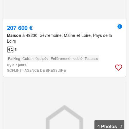
207 600 €
Maison
à 49230, Sèvremoine, Maine-et-Loire, Pays de la
Loire
5
Parking
Cuisine équipée
Entièrement meublé
Terrasse
Il y a 7 jours
GOFLINT - AGENCE DE BRESSUIRE
4 Photos