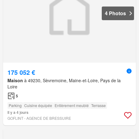
4 Photos
175 052 €
Maison
à 49230, Sèvremoine, Maine-et-Loire, Pays de la
Loire
5
Parking
Cuisine équipée
Entièrement meublé
Terrasse
Il y a 4 jours
GOFLINT - AGENCE DE BRESSUIRE