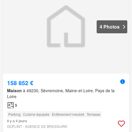
4 Photos
158 852 €
Maison
à 49230, Sèvremoine, Maine-et-Loire, Pays de la
Loire
5
Parking
Cuisine équipée
Entièrement meublé
Terrasse
Il y a 4 jours
GOFLINT - AGENCE DE BRESSUIRE