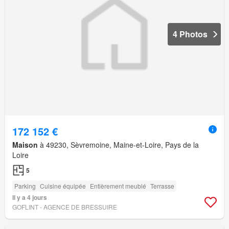
4 Photos
172 152 €
Maison
à 49230, Sèvremoine, Maine-et-Loire, Pays de la
Loire
5
Parking
Cuisine équipée
Entièrement meublé
Terrasse
Il y a 4 jours
GOFLINT - AGENCE DE BRESSUIRE