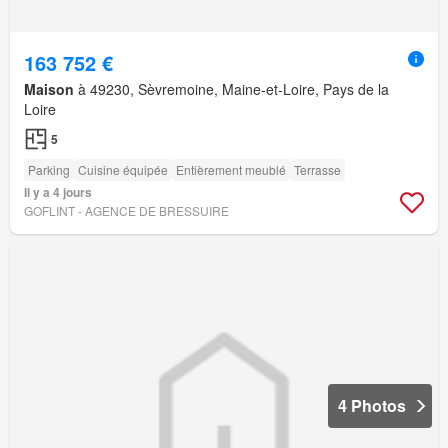
163 752 €
Maison
à 49230, Sèvremoine, Maine-et-Loire, Pays de la
Loire
5
Parking
Cuisine équipée
Entièrement meublé
Terrasse
Il y a 4 jours
GOFLINT - AGENCE DE BRESSUIRE
4 Photos