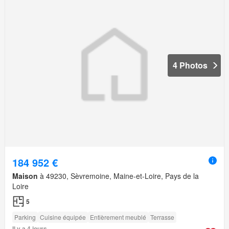
4 Photos
184 952 €
Maison
à 49230, Sèvremoine, Maine-et-Loire, Pays de la
Loire
5
Parking
Cuisine équipée
Entièrement meublé
Terrasse
Il y a 4 jours