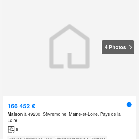
4 Photos
166 452 €
Maison
à 49230, Sèvremoine, Maine-et-Loire, Pays de la
Loire
5
Parking
Cuisine équipée
Entièrement meublé
Terrasse