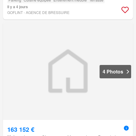
Il y a 4 jours
GOFLINT - AGENCE DE BRESSUIRE
4 Photos
163 152 €