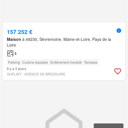
157 252 €
Maison
à 49230, Sèvremoine, Maine-et-Loire, Pays de la
Loire
5
Parking
Cuisine équipée
Entièrement meublé
Terrasse
Il y a 4 jours
GOFLINT - AGENCE DE BRESSUIRE