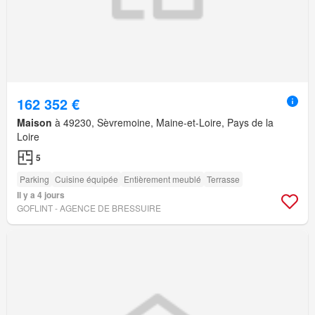
162 352 €
Maison
à 49230, Sèvremoine, Maine-et-Loire, Pays de la
Loire
5
Parking
Cuisine équipée
Entièrement meublé
Terrasse
Il y a 4 jours
GOFLINT - AGENCE DE BRESSUIRE