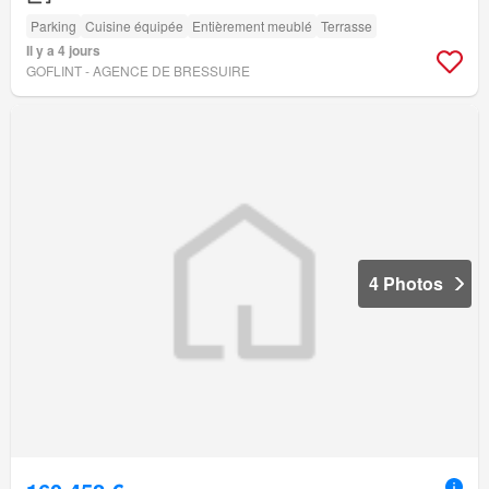
Parking
Cuisine équipée
Entièrement meublé
Terrasse
Il y a 4 jours
GOFLINT - AGENCE DE BRESSUIRE
4 Photos