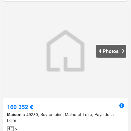
4 Photos
160 352 €
Maison
à 49230, Sèvremoine, Maine-et-Loire, Pays de la
Loire
5