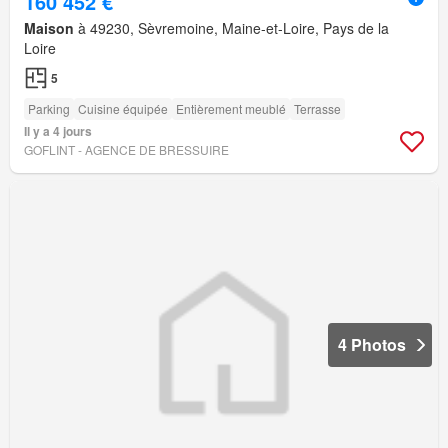
160 452 €
Maison
à 49230, Sèvremoine, Maine-et-Loire, Pays de la
Loire
5
Parking
Cuisine équipée
Entièrement meublé
Terrasse
Il y a 4 jours
GOFLINT - AGENCE DE BRESSUIRE
4 Photos