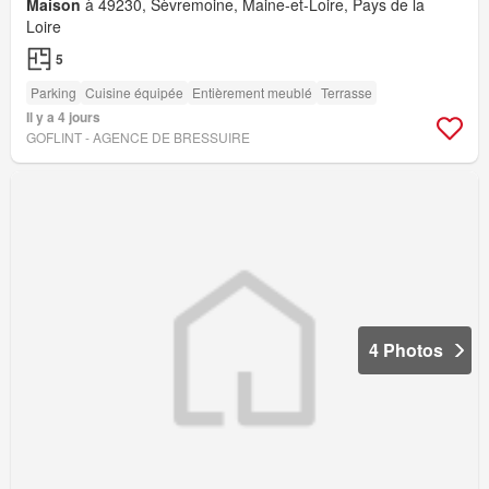
Maison
à 49230, Sèvremoine, Maine-et-Loire, Pays de la
Loire
5
Parking
Cuisine équipée
Entièrement meublé
Terrasse
Il y a 4 jours
GOFLINT - AGENCE DE BRESSUIRE
4 Photos