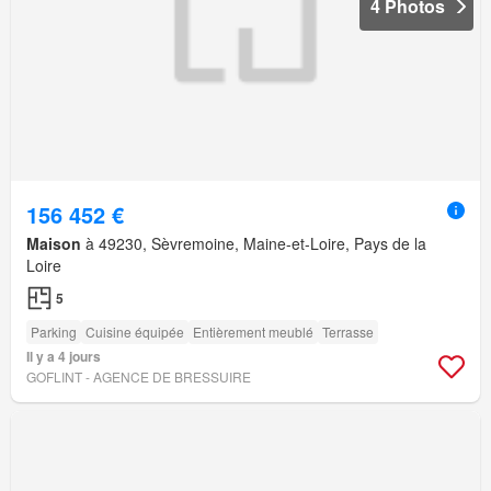
4 Photos
156 452 €
Maison
à 49230, Sèvremoine, Maine-et-Loire, Pays de la
Loire
5
Parking
Cuisine équipée
Entièrement meublé
Terrasse
Il y a 4 jours
GOFLINT - AGENCE DE BRESSUIRE