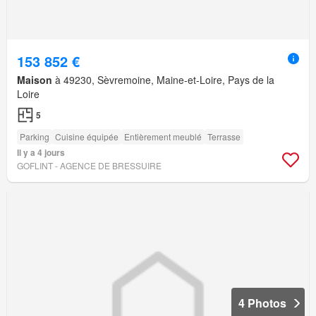
153 852 €
Maison
à 49230, Sèvremoine, Maine-et-Loire, Pays de la
Loire
5
Parking
Cuisine équipée
Entièrement meublé
Terrasse
Il y a 4 jours
GOFLINT - AGENCE DE BRESSUIRE
4 Photos