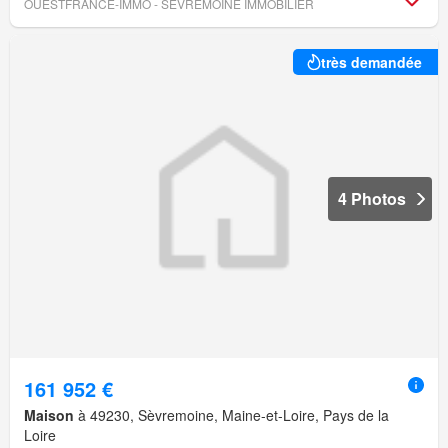
OUESTFRANCE-IMMO - SEVREMOINE IMMOBILIER
très demandée
4 Photos
161 952 €
Maison
à 49230, Sèvremoine, Maine-et-Loire, Pays de la
Loire