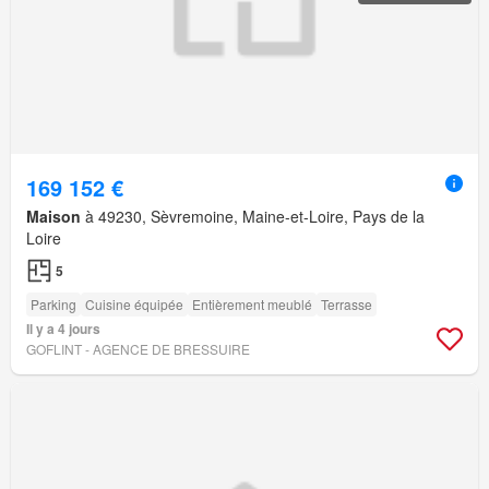
169 152 €
Maison
à 49230, Sèvremoine, Maine-et-Loire, Pays de la
Loire
5
Parking
Cuisine équipée
Entièrement meublé
Terrasse
Il y a 4 jours
GOFLINT - AGENCE DE BRESSUIRE