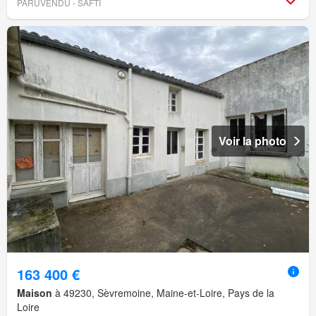
PARUVENDU - SAFTI
Voir la photo
163 400 €
Maison
à 49230, Sèvremoine, Maine-et-Loire, Pays de la
Loire