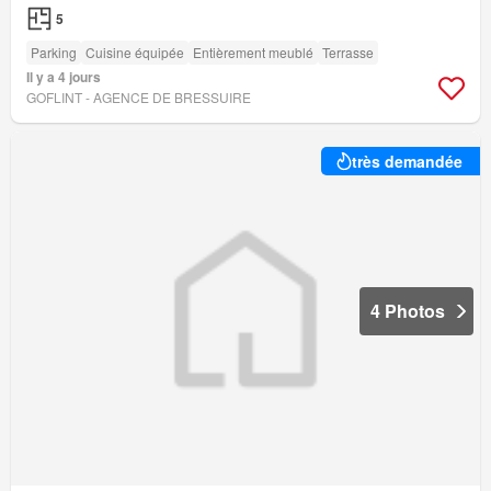
5
Parking
Cuisine équipée
Entièrement meublé
Terrasse
Il y a 4 jours
GOFLINT - AGENCE DE BRESSUIRE
très demandée
4 Photos