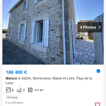
4 Photos
188 400 €
Maison
à 49230, Sèvremoine, Maine-et-Loire, Pays de la
Loire
6
2
111 m²
Terrasse
Il y a 20 jours