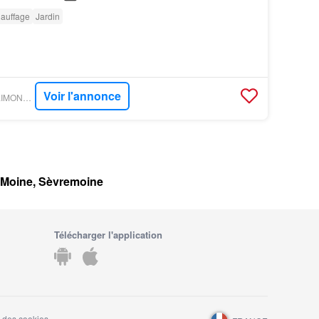
auffage
Jardin
Voir l'annonce
PARUVENDU - SUBLIMONS TRANSACTIONS
r Moine, Sèvremoine
Télécharger l'application
 des cookies