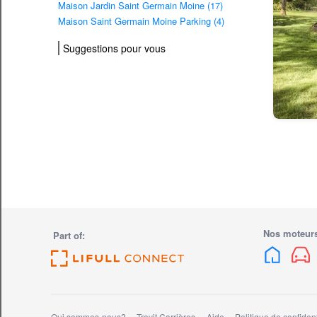
Maison Jardin Saint Germain Moine (17)
Maison Saint Germain Moine Parking (4)
Suggestions pour vous
Nos moteurs
Part of:
Qui sommes-nous?
Trovit Carrières
Aide
Politique de confident