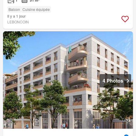
Balcon
Cuisine équipée
Il y a 1 jour
LEBONCOIN
4 Photos