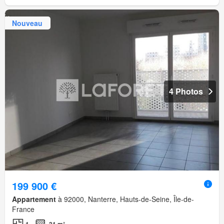
Nouveau
4 Photos
199 900 €
Appartement
à 92000, Nanterre, Hauts-de-Seine, Île-de-
France
1
31 m²