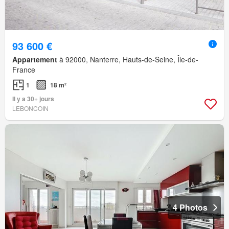
93 600 €
Appartement
à 92000, Nanterre, Hauts-de-Seine, Île-de-
France
1
18 m²
Il y a 30+ jours
LEBONCOIN
4 Photos