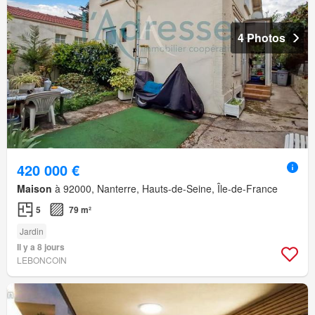
4 Photos
420 000 €
Maison
à 92000, Nanterre, Hauts-de-Seine, Île-de-France
5
79 m²
Jardin
Il y a 8 jours
LEBONCOIN