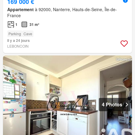
169 000 €
Appartement
à 92000, Nanterre, Hauts-de-Seine, Île-de-
France
1
31 m²
Parking
Cave
Il y a 24 jours
LEBONCOIN
4 Photos