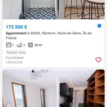
173 500 €
Appartement
à 92000, Nanterre, Hauts-de-Seine, Île-de-
France
1
1
29 m²
Parking
Cave
Il y a 23 jours
LEBONCOIN