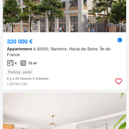
320 000 €
Appartement
à 92000, Nanterre, Hauts-de-Seine, Île-de-
France
4
75 m²
Parking
Jardin
Il y a 22 heures 3 minutes
LEBONCOIN