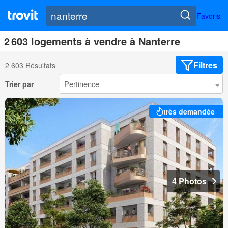
Favoris
2 603 logements à vendre à Nanterre
Filtres
2 603 Résultats
Trier par
très demandée
4 Photos