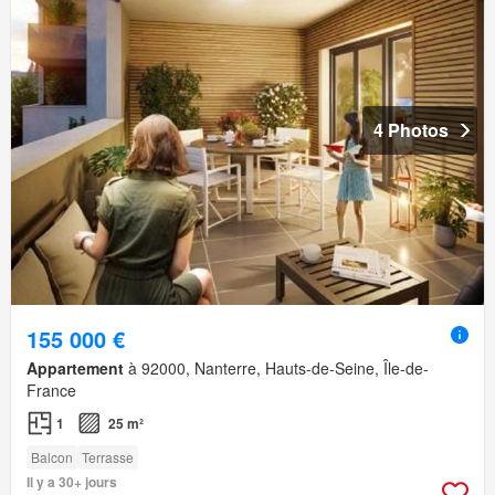
4 Photos
155 000 €
Appartement
à 92000, Nanterre, Hauts-de-Seine, Île-de-
France
1
25 m²
Balcon
Terrasse
Il y a 30+ jours