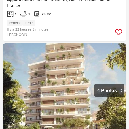
France
1
1
26 m²
Terrasse
Jardin
Il y a 22 heures 3 minutes
LEBONCOIN
4 Photos