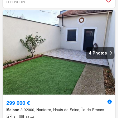
LEBONCOIN
4 Photos
299 000 €
Maison
à 92000, Nanterre, Hauts-de-Seine, Île-de-France
3
63 m²