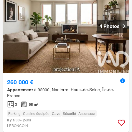
4 Photos
260 000 €
Appartement
à 92000, Nanterre, Hauts-de-Seine, Île-de-
France
3
58 m²
Parking
Cuisine équipée
Cave
Sécurité
Ascenseur
Il y a 30+ jours
LEBONCOIN