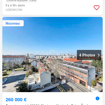
Il y a 30+ jours
LEBONCOIN
Nouveau
4 Photos
260 000 €