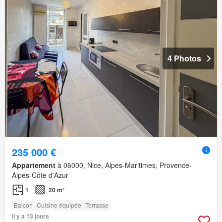
4 Photos
235 000 €
Appartement
à 06000, Nice, Alpes-Maritimes, Provence-
Alpes-Côte d'Azur
1
20 m²
Balcon
Cuisine équipée
Terrasse
Il y a 13 jours