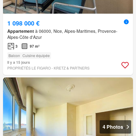
1 098 000 €
Appartement
à 06000, Nice, Alpes-Maritimes, Provence-
Alpes-Côte d'Azur
3
97 m²
Balcon
Cuisine équipée
Il y a 15 jours
PROPRIÉTÉS LE FIGARO - KRETZ & PARTNERS
4 Photos