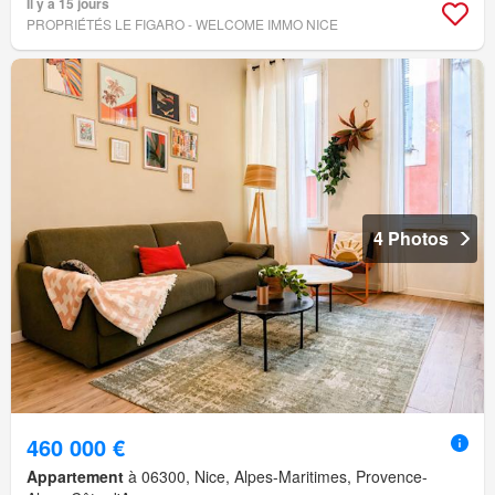
Il y a 15 jours
PROPRIÉTÉS LE FIGARO - WELCOME IMMO NICE
4 Photos
460 000 €
Appartement
à 06300, Nice, Alpes-Maritimes, Provence-