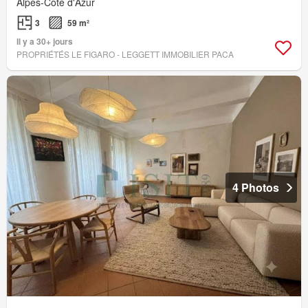
Alpes-Côte d'Azur
3
59 m²
Il y a 30+ jours
PROPRIÉTÉS LE FIGARO - LEGGETT IMMOBILIER PACA
4 Photos