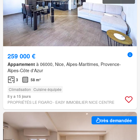
259 000 €
Appartement
à 06000, Nice, Alpes-Maritimes, Provence-
Alpes-Côte d'Azur
3
58 m²
Climatisation
Cuisine équipée
Il y a 15 jours
PROPRIÉTÉS LE FIGARO - EASY IMMOBILIER NICE CENTRE
très demandée