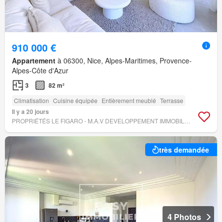
910 000 €
Appartement
à 06300, Nice, Alpes-Maritimes, Provence-
Alpes-Côte d'Azur
3
82 m²
Climatisation
Cuisine équipée
Entièrement meublé
Terrasse
Il y a 20 jours
PROPRIÉTÉS LE FIGARO - M.A.V DEVELOPPEMENT IMMOBILIER
très demandée
4 Photos