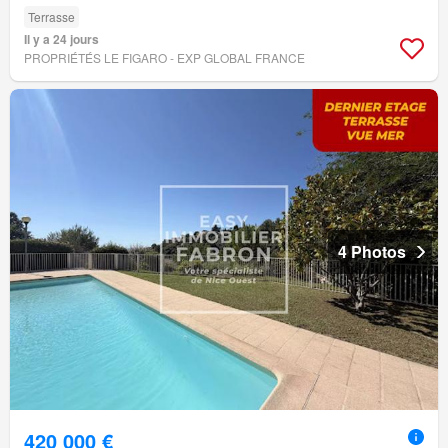
Terrasse
Il y a 24 jours
PROPRIÉTÉS LE FIGARO - EXP GLOBAL FRANCE
4 Photos
420 000 €