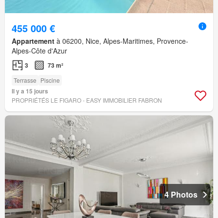
455 000 €
Appartement
à 06200, Nice, Alpes-Maritimes, Provence-
Alpes-Côte d'Azur
3
73 m²
Terrasse
Piscine
Il y a 15 jours
PROPRIÉTÉS LE FIGARO - EASY IMMOBILIER FABRON
4 Photos