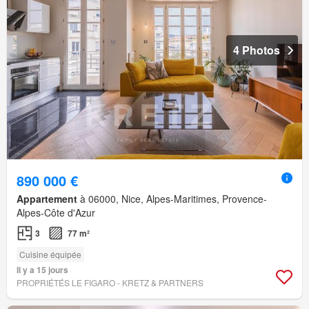
4 Photos
890 000 €
Appartement
à 06000, Nice, Alpes-Maritimes, Provence-
Alpes-Côte d'Azur
3
77 m²
Cuisine équipée
Il y a 15 jours
PROPRIÉTÉS LE FIGARO - KRETZ & PARTNERS