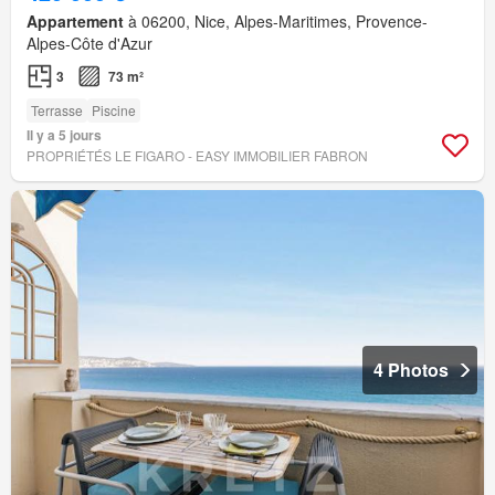
Appartement
à 06200, Nice, Alpes-Maritimes, Provence-
Alpes-Côte d'Azur
3
73 m²
Terrasse
Piscine
Il y a 5 jours
PROPRIÉTÉS LE FIGARO - EASY IMMOBILIER FABRON
4 Photos