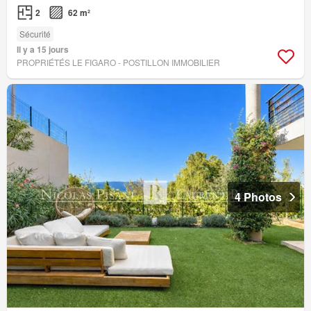
2
62 m²
Sécurité
Il y a 15 jours
PROPRIÉTÉS LE FIGARO - POSTILLON IMMOBILIER
4 Photos