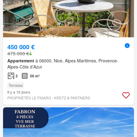
450 000 €
475 000 €
Appartement
à 06000, Nice, Alpes-Maritimes, Provence-
Alpes-Côte d'Azur
2
56 m²
Terrasse
Il y a 10 jours
PROPRIÉTÉS LE FIGARO - KRETZ & PARTNERS