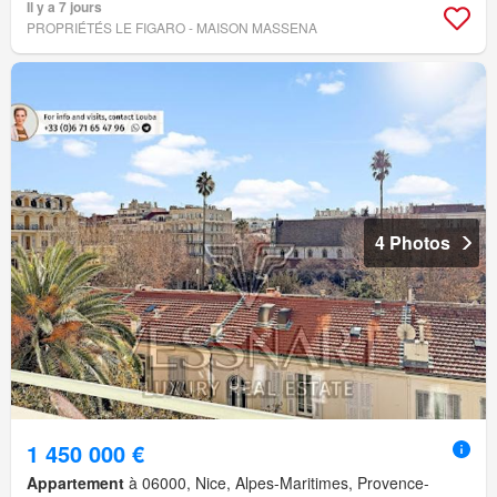
Il y a 7 jours
PROPRIÉTÉS LE FIGARO - MAISON MASSENA
4 Photos
1 450 000 €
Appartement
à 06000, Nice, Alpes-Maritimes, Provence-