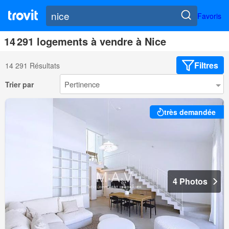
Favoris
14 291 logements à vendre à Nice
Filtres
14 291 Résultats
Trier par
très demandée
4 Photos