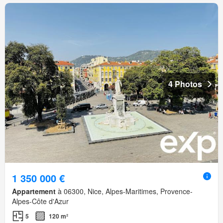
4 Photos
1 350 000 €
Appartement
à 06300, Nice, Alpes-Maritimes, Provence-
Alpes-Côte d'Azur
5
120 m²