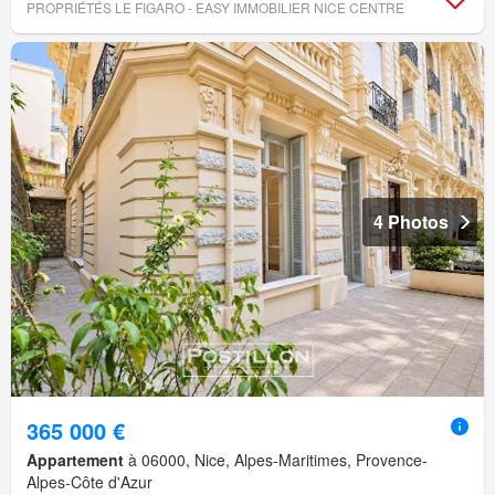
PROPRIÉTÉS LE FIGARO - EASY IMMOBILIER NICE CENTRE
4 Photos
365 000 €
Appartement
à 06000, Nice, Alpes-Maritimes, Provence-
Alpes-Côte d'Azur