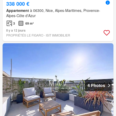
338 000 €
Appartement
à 06300, Nice, Alpes-Maritimes, Provence-
Alpes-Côte d'Azur
3
69 m²
Il y a 12 jours
PROPRIÉTÉS LE FIGARO - ISIT IMMOBILIER
4 Photos