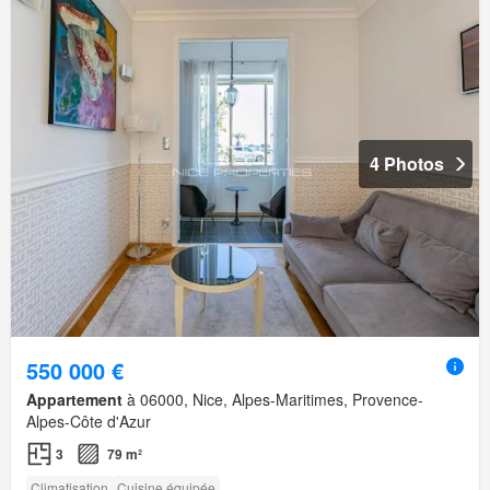
4 Photos
550 000 €
Appartement
à 06000, Nice, Alpes-Maritimes, Provence-
Alpes-Côte d'Azur
3
79 m²
Climatisation
Cuisine équipée