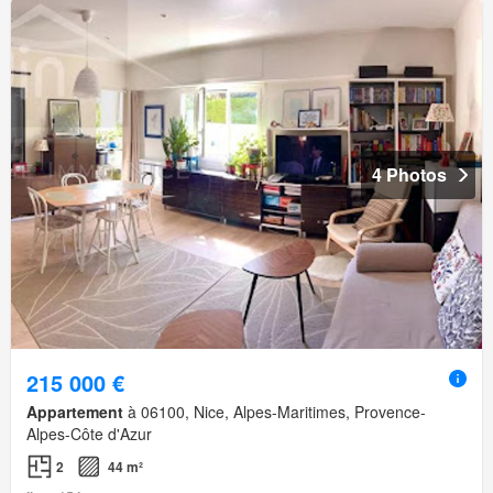
4 Photos
215 000 €
Appartement
à 06100, Nice, Alpes-Maritimes, Provence-
Alpes-Côte d'Azur
2
44 m²