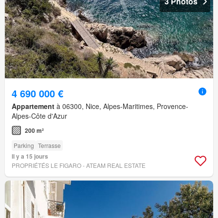
3 Photos
4 690 000 €
Appartement
à 06300, Nice, Alpes-Maritimes, Provence-
Alpes-Côte d'Azur
200 m²
Parking
Terrasse
Il y a 15 jours
PROPRIÉTÉS LE FIGARO - ATEAM REAL ESTATE