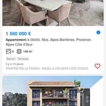
1 560 000 €
Appartement
à 06000, Nice, Alpes-Maritimes, Provence-
Alpes-Côte d'Azur
4
148 m²
Balcon
Terrasse
Il y a 15 jours
PROPRIÉTÉS LE FIGARO - ENGEL & VÖLKERS CÔTE D'AZUR