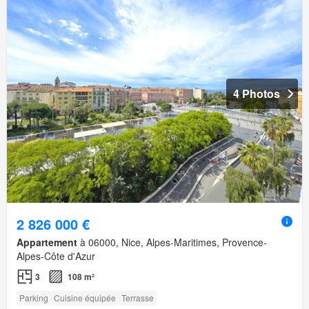
4 Photos
2 826 000 €
Appartement
à 06000, Nice, Alpes-Maritimes, Provence-
Alpes-Côte d'Azur
3
108 m²
Parking
Cuisine équipée
Terrasse