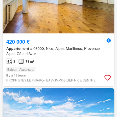
420 000 €
Appartement
à 06000, Nice, Alpes-Maritimes, Provence-
Alpes-Côte d'Azur
3
73 m²
Balcon
Ascenseur
Il y a 13 jours
PROPRIÉTÉS LE FIGARO - EASY IMMOBILIER NICE CENTRE