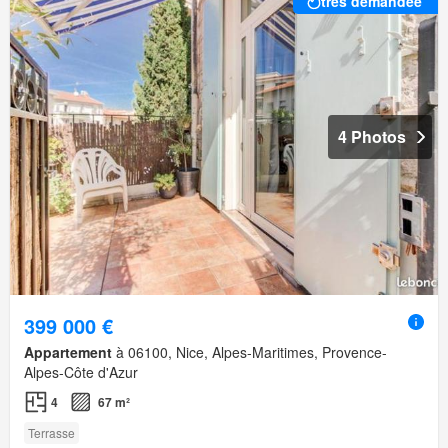
très demandée
4 Photos
399 000 €
Appartement
à 06100, Nice, Alpes-Maritimes, Provence-
Alpes-Côte d'Azur
4
67 m²
Terrasse