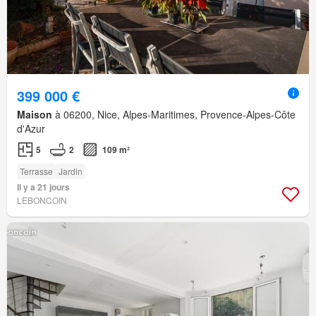
399 000 €
Maison
à 06200, Nice, Alpes-Maritimes, Provence-Alpes-Côte
d'Azur
5
2
109 m²
Terrasse
Jardin
Il y a 21 jours
LEBONCOIN