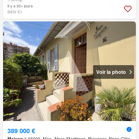
Il y a 30+ jours
BIEN´ICI
Voir la photo
389 000 €
Maison
à 06000, Nice, Alpes-Maritimes, Provence-Alpes-Côte