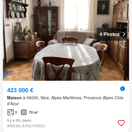
4 Photos
423 000 €
Maison
à 06000, Nice, Alpes-Maritimes, Provence-Alpes-Côte
d'Azur
2
70 m²
Il y a 30+ jours
IMMOBILIERNOTAIRES