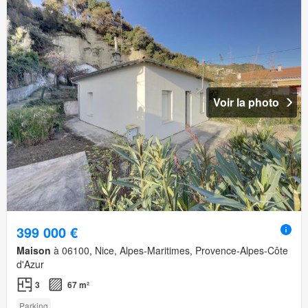
Voir la photo
399 000 €
Maison
à 06100, Nice, Alpes-Maritimes, Provence-Alpes-Côte
d'Azur
3
67 m²
Parking