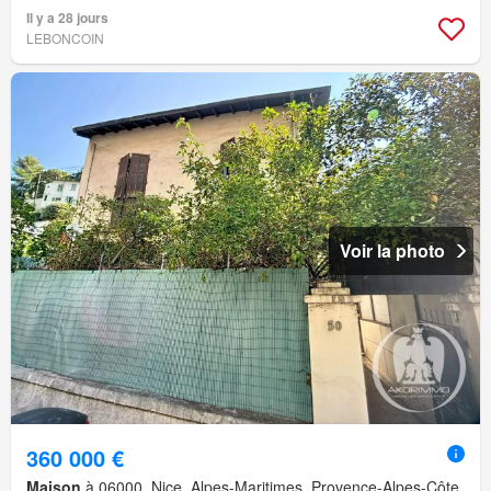
Il y a 28 jours
LEBONCOIN
Voir la photo
360 000 €
Maison
à 06000, Nice, Alpes-Maritimes, Provence-Alpes-Côte