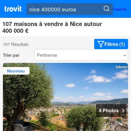
Favoris
107 maisons à vendre à Nice autour
400 000 €
Filtres (1)
107 Résultats
Trier par
Nouveau
4 Photos