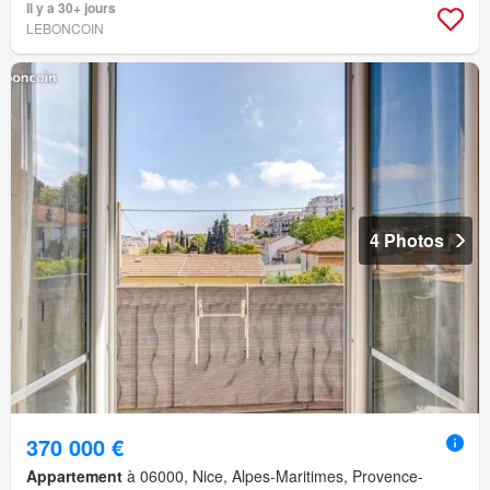
Il y a 30+ jours
LEBONCOIN
4 Photos
370 000 €
Appartement
à 06000, Nice, Alpes-Maritimes, Provence-