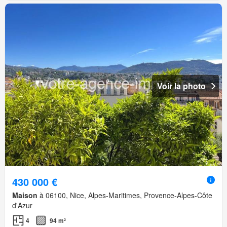
Voir la photo
430 000 €
Maison
à 06100, Nice, Alpes-Maritimes, Provence-Alpes-Côte
d'Azur
4
94 m²