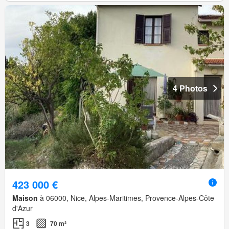
4 Photos
423 000 €
Maison
à 06000, Nice, Alpes-Maritimes, Provence-Alpes-Côte
d'Azur
3
70 m²