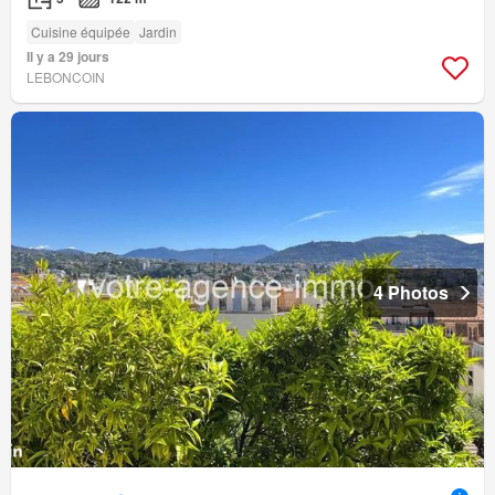
Cuisine équipée
Jardin
Il y a 29 jours
LEBONCOIN
4 Photos