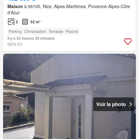
Maison
à 06100, Nice, Alpes-Maritimes, Provence-Alpes-Côte
d'Azur
2
52 m²
Parking
Climatisation
Terrasse
Piscine
Il y a 22 heures 26 minutes
BIEN´ICI
Voir la photo