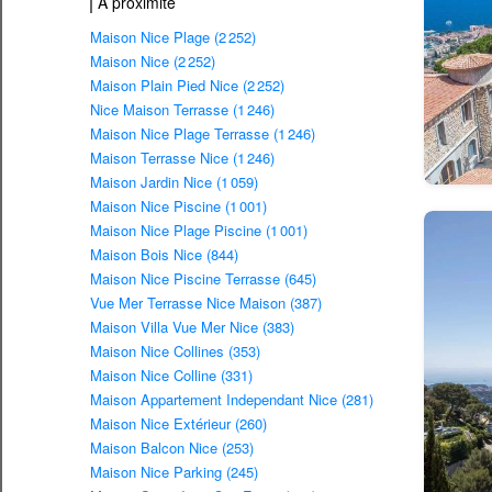
À proximité
Maison Nice Plage (2 252)
Maison Nice (2 252)
Maison Plain Pied Nice (2 252)
Nice Maison Terrasse (1 246)
Maison Nice Plage Terrasse (1 246)
Maison Terrasse Nice (1 246)
Maison Jardin Nice (1 059)
Maison Nice Piscine (1 001)
Maison Nice Plage Piscine (1 001)
Maison Bois Nice (844)
Maison Nice Piscine Terrasse (645)
Vue Mer Terrasse Nice Maison (387)
Maison Villa Vue Mer Nice (383)
Maison Nice Collines (353)
Maison Nice Colline (331)
Maison Appartement Independant Nice (281)
Maison Nice Extérieur (260)
Maison Balcon Nice (253)
Maison Nice Parking (245)