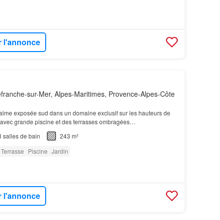
r l'annonce
efranche-sur-Mer, Alpes-Maritimes, Provence-Alpes-Côte
alme exposée sud dans un domaine exclusif sur les hauteurs de
avec grande piscine et des terrasses ombragées…
3
salles de bain
243 m²
Terrasse
Piscine
Jardin
r l'annonce