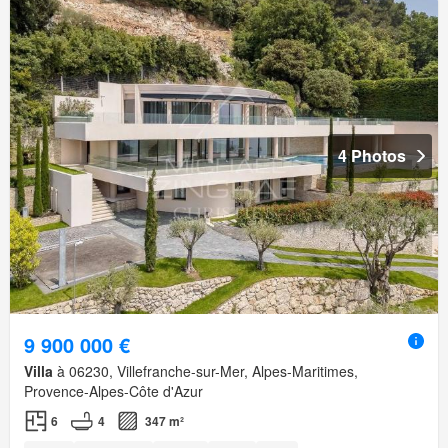
4 Photos
9 900 000 €
Villa
à 06230, Villefranche-sur-Mer, Alpes-Maritimes,
Provence-Alpes-Côte d'Azur
6
4
347 m²