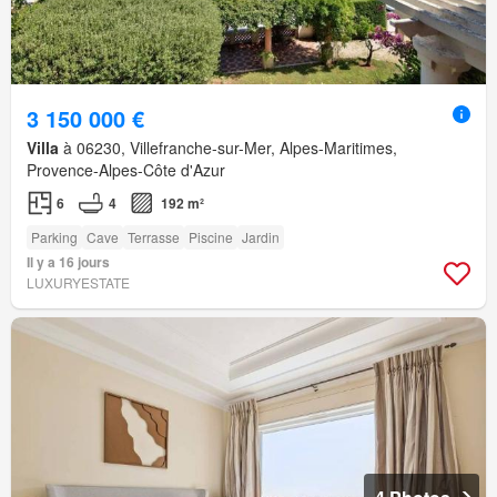
3 150 000 €
Villa
à 06230, Villefranche-sur-Mer, Alpes-Maritimes,
Provence-Alpes-Côte d'Azur
6
4
192 m²
Parking
Cave
Terrasse
Piscine
Jardin
Il y a 16 jours
LUXURYESTATE