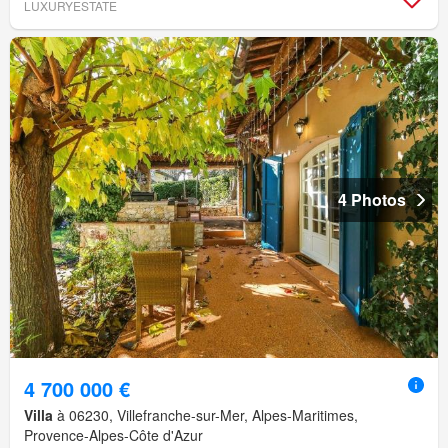
LUXURYESTATE
4 Photos
4 700 000 €
Villa
à 06230, Villefranche-sur-Mer, Alpes-Maritimes,
Provence-Alpes-Côte d'Azur