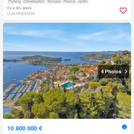
Parking
Climatisation
Terrasse
Piscine
Jardin
Il y a 30+ jours
LUXURYESTATE
4 Photos
10 800 000 €