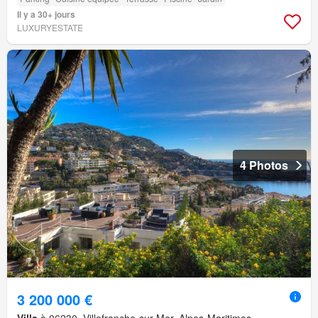
Il y a 30+ jours
LUXURYESTATE
4 Photos
3 200 000 €