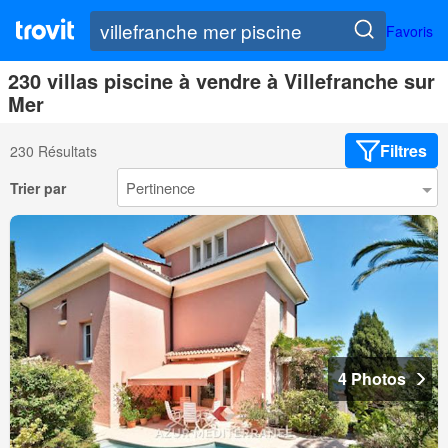
Favoris
230 villas piscine à vendre à Villefranche sur
Mer
Filtres
230 Résultats
Trier par
4 Photos