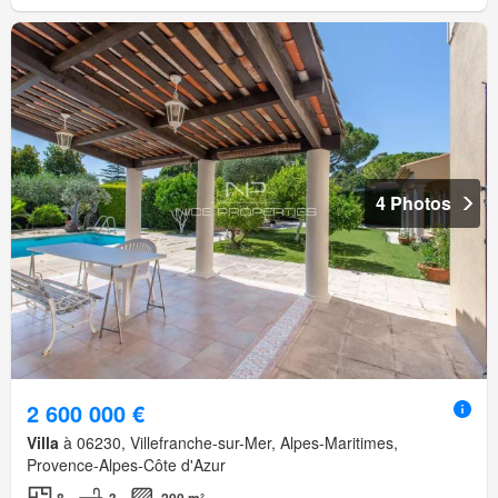
4 Photos
2 600 000 €
Villa
à 06230, Villefranche-sur-Mer, Alpes-Maritimes,
Provence-Alpes-Côte d'Azur
8
3
200 m²